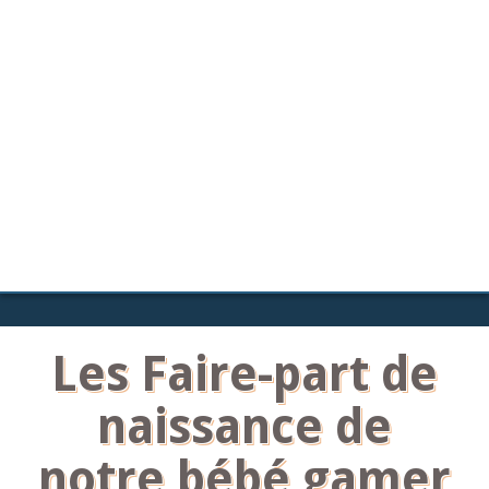
Les Faire-part de
naissance de
notre bébé gamer