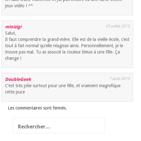
jeux vidéo ! ^^
25 juillet 2013
minizigi
Salut,
Il faut comprendre ta grand-mère. Elle est de la vieille école, c’est
tout à fait normal qu’elle réagisse ainsi. Personnellement, je le
trouve pas mal. Tu as associé la couleur bleue à une fille. Ça
change !
7 août 2013
DoubleGeek
C’est très jolie surtout pour une fille, et vraiment magnifique
cette puce
Les commentaires sont fermés.
Rechercher :