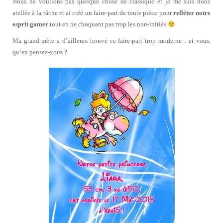
Nous ne voulions pas quelque chose de classique et je me suis donc
atellée à la tâche et ai créé un faire-part de toute pièce pour
refléter notre
esprit gamer
tout en ne choquant pas trop les non-initiés
Ma grand-mère a d’ailleurs trouvé ce faire-part trop moderne : et vous,
qu’en pensez-vous ?