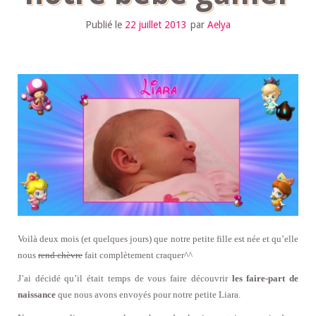
Publié le
22 juillet 2013
par
Aelya
Voilà deux mois (et quelques jours) que notre petite fille est née et qu’elle
nous
rend chèvre
fait complètement craquer^^
J’ai décidé qu’il était temps de vous faire découvrir
les faire-part de
naissance
que nous avons envoyés pour notre petite Liara.