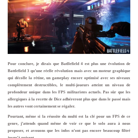
Pour conclure, je dirais que Batllefield 4 est plus une évolution de
Battlefield 3 qu’une réelle révolution mais avec un moteur graphique
qui décolle la rétine, un gameplay encore optimisé avec ses niveaux
complètement destructibles, le multi-joueurs atteint un niveau de
profondeur unique dans les FPS militaristes actuels. Pas sûr que les
allergiques à la recette de Dice adhéreront plus que dans le passé mais
les autres vont certainement se régaler.
Pourtant, même si la réussite du multi est la clé pour un FPS de ce
genre, j’attends quand même de voir ce que le solo aura à nous
proposer, et avouons que les infos n’ont pas encore beaucoup filtré
jusqu’à présent.