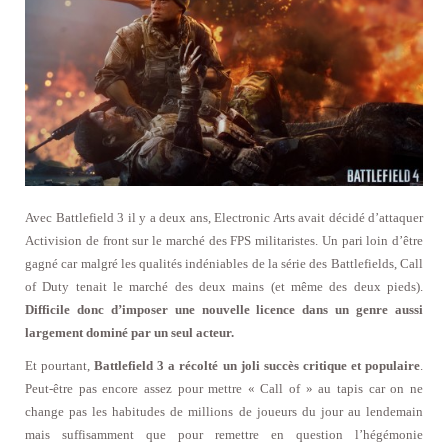
Avec Battlefield 3 il y a deux ans, Electronic Arts avait décidé d’attaquer
Activision de front sur le marché des FPS militaristes. Un pari loin d’être
gagné car malgré les qualités indéniables de la série des Battlefields, Call
of Duty tenait le marché des deux mains (et même des deux pieds).
Difficile donc d’imposer une nouvelle licence dans un genre aussi
largement dominé par un seul acteur.
Et pourtant,
Battlefield 3 a récolté un joli succès critique et populaire
.
Peut-être pas encore assez pour mettre « Call of » au tapis car on ne
change pas les habitudes de millions de joueurs du jour au lendemain
mais suffisamment que pour remettre en question l’hégémonie