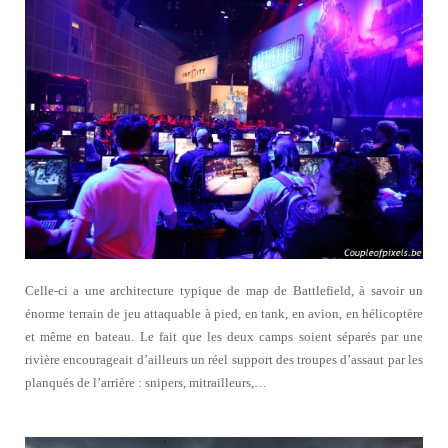
Celle-ci a une architecture typique de map de Battlefield, à savoir un
énorme terrain de jeu attaquable à pied, en tank, en avion, en hélicoptère
et même en bateau. Le fait que les deux camps soient séparés par une
rivière encourageait d’ailleurs un réel support des troupes d’assaut par les
planqués de l’arrière : snipers, mitrailleurs,…