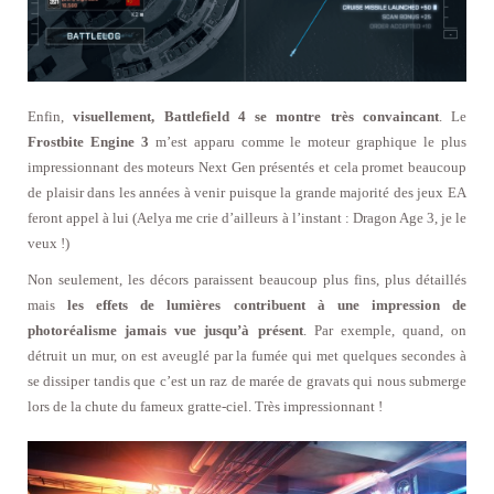
Enfin,
visuellement, Battlefield 4 se montre très convaincant
. Le
Frostbite Engine 3
m’est apparu comme le moteur graphique le plus
impressionnant des moteurs Next Gen présentés et cela promet beaucoup
de plaisir dans les années à venir puisque la grande majorité des jeux EA
feront appel à lui (Aelya me crie d’ailleurs à l’instant : Dragon Age 3, je le
veux !)
Non seulement, les décors paraissent beaucoup plus fins, plus détaillés
mais
les effets de lumières contribuent à une impression de
photoréalisme jamais vue jusqu’à présent
. Par exemple, quand, on
détruit un mur, on est aveuglé par la fumée qui met quelques secondes à
se dissiper tandis que c’est un raz de marée de gravats qui nous submerge
lors de la chute du fameux gratte-ciel. Très impressionnant !