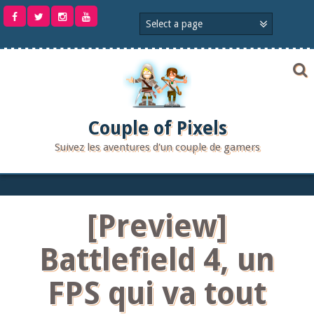
Aller
au
contenu
Couple of Pixels
Suivez les aventures d'un couple de gamers
[Preview]
Battlefield 4, un
FPS qui va tout