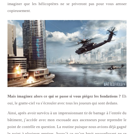
imaginer que les hélicoptères ne se priveront pas pour vous arroser
copieusement.
Mais imaginez alors ce qui se passe si vous piégez les fondations ?
Eh
oui, le gratte-ciel va s’écrouler avec tous les joueurs qui sont dedans.
Ainsi, après avoir survécu à un impressionnant tir de barrage à l’entrée du
bâtiment, j’accède avec mon escouade aux ascenseurs pour reprendre le
point de contrôle en question. La routine puisque nous avions déjà gagné
le point à plusieurs reprises. Jusqu’à ce qu’un bruit assourdissant ne se