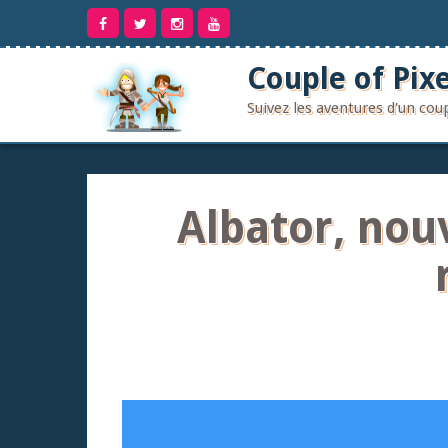
Aller
au
contenu
Couple of Pixe
Suivez les aventures d'un co
Albator, nouv