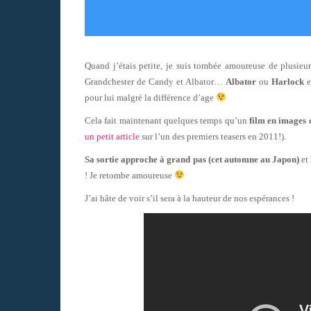
Quand j’étais petite, je suis tombée amoureuse de plusieu
Grandchester de Candy et Albator…
Albator
ou
Harlock
e
pour lui malgré la différence d’age
Cela fait maintenant quelques temps qu’un
film en images 
un petit article
sur l’un des premiers teasers en 2011!).
Sa sortie approche à grand pas (cet automne au Japon)
et 
! Je retombe amoureuse
J’ai hâte de voir s’il sera à la hauteur de nos espérances !