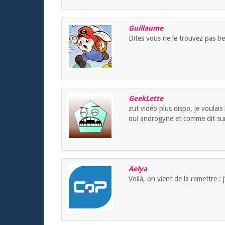
Guillaume
Dites vous ne le trouvez pas b
GeekLette
zut vidéo plus dispo, je voulais 
oui androgyne et comme dit sur
Aelya
Voilà, on vient de la remettre : j