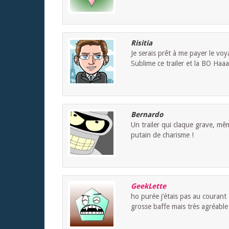
Risitia
Je serais prêt à me payer le voy
Sublime ce trailer et la BO Haa
Bernardo
Un trailer qui claque grave, mêm
putain de charisme !
GeekLette
ho purée j’étais pas au courant 
grosse baffe mais très agréable