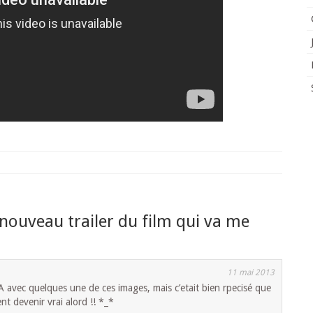
 nouveau trailer du film qui va me
11 mai 2013
A avec quelques une de ces images, mais c’etait bien rpecisé que
nt devenir vrai alord !! *_*