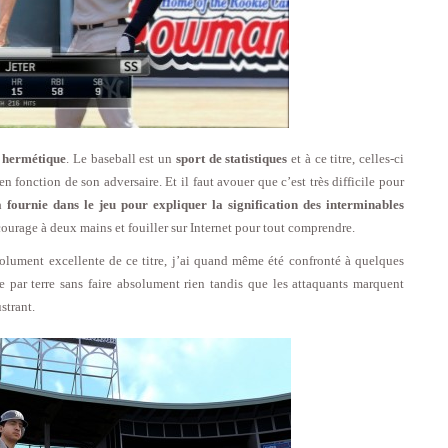
ès hermétique
. Le baseball est un
sport de statistiques
et à ce titre, celles-ci
 fonction de son adversaire. Et il faut avouer que c’est très difficile pour
 fournie dans le jeu pour expliquer la signification des interminables
courage à deux mains et fouiller sur Internet pour tout comprendre.
bsolument excellente de ce titre, j’ai quand même été confronté à quelques
 par terre sans faire absolument rien tandis que les attaquants marquent
strant.