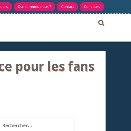
cours
Qui sommes-nous ?
Contact
Concours
ce pour les fans
echercher :