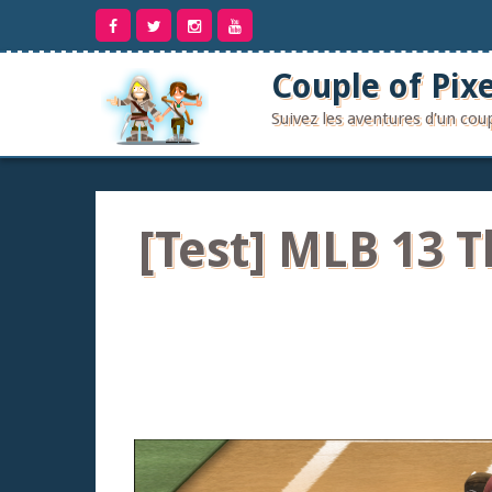
Aller
au
contenu
Couple of Pixe
Suivez les aventures d'un co
[Test] MLB 13 T