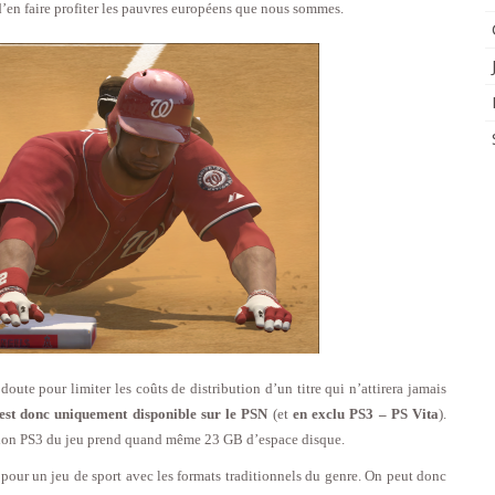
d’en faire profiter les pauvres européens que nous sommes.
doute pour limiter les coûts de distribution d’un titre qui n’attirera jamais
t donc uniquement disponible sur le PSN
(et
en exclu PS3 – PS Vita
).
sion PS3 du jeu prend quand même 23 GB d’espace disque.
pour un jeu de sport avec les formats traditionnels du genre. On peut donc