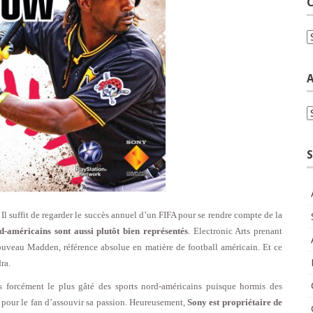
C
C
A
A
S
 Il suffit de regarder le succès annuel d’un FIFA pour se rendre compte de la
rd-américains sont aussi plutôt bien représentés
. Electronic Arts prenant
uveau Madden, référence absolue en matière de football américain. Et ce
ra.
s forcément le plus gâté des sports nord-américains puisque hormis des
nt pour le fan d’assouvir sa passion. Heureusement,
Sony est propriétaire de