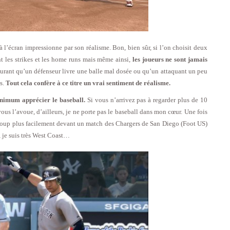
l’écran impressionne par son réalisme. Bon, bien sûr, si l’on choisit deux
t les strikes et les home runs mais même ainsi,
les joueurs ne sont jamais
courant qu’un défenseur livre une balle mal dosée ou qu’un attaquant un peu
s.
Tout cela confère à ce titre un vrai sentiment de réalisme.
nimum apprécier le baseball.
Si vous n’arrivez pas à regarder plus de 10
e vous l’avoue, d’ailleurs, je ne porte pas le baseball dans mon cœur. Une fois
oup plus facilement devant un match des Chargers de San Diego (Foot US)
, je suis très West Coast…