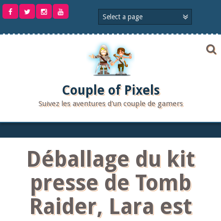
Aller
au
contenu
Couple of Pixels
Suivez les aventures d'un couple de gamers
Déballage du kit
presse de Tomb
Raider, Lara est