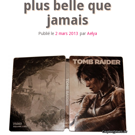
plus belle que
jamais
Publié le
2 mars 2013
par
Aelya