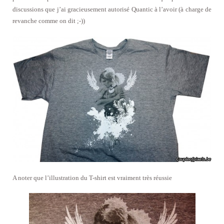
discussions que j’ai gracieusement autorisé Quantic à l’avoir (à charge de
revanche comme on dit ;-))
A noter que l’illustration du T-shirt est vraiment très réussie