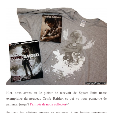
Hier, nous avons eu le plaisir de recevoir de Square Enix
notre
exemplaire du
nouveau Tomb Raider
, ce qui va nous permettre de
patienter jusqu’à
l’arrivée de notre collector
^^
Souvent les éditions presses se résument à un boitier transparent