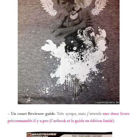
–
Un court Reviewer guide
. Très sympa, mais j’attends
mes deux livres
précommandés il y a peu (l’artbook et le guide en édition limité)