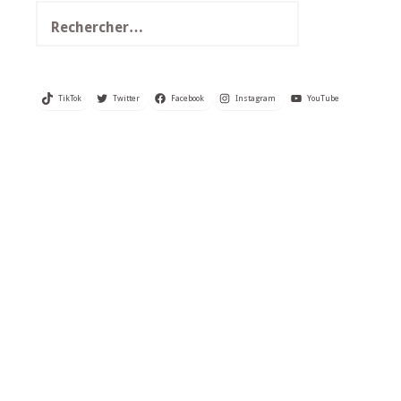
Rechercher :
TikTok
Twitter
Facebook
Instagram
YouTube