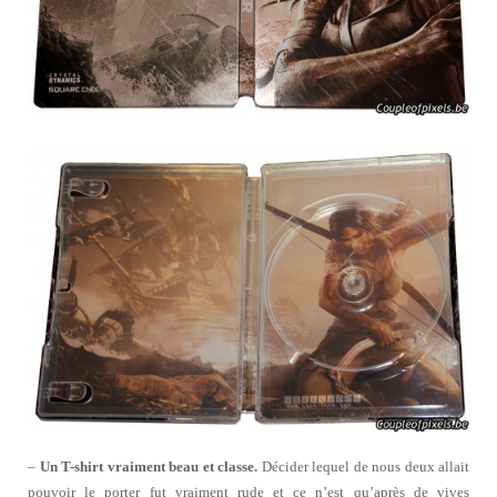
–
Un T-shirt vraiment beau et classe.
Décider lequel de nous deux allait
pouvoir le porter fut vraiment rude et ce n’est qu’après de vives