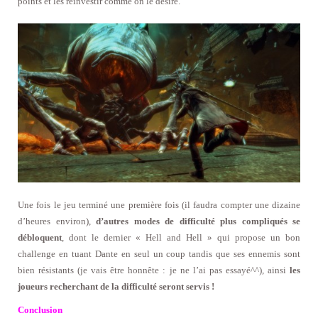
points et les réinvestir comme on le désire.
Une fois le jeu terminé une première fois (il faudra compter une dizaine
d’heures environ),
d’autres modes de difficulté plus compliqués se
débloquent
, dont le dernier « Hell and Hell » qui propose un bon
challenge en tuant Dante en seul un coup tandis que ses ennemis sont
bien résistants (je vais être honnête : je ne l’ai pas essayé^^), ainsi
les
joueurs recherchant de la difficulté seront servis !
Conclusion