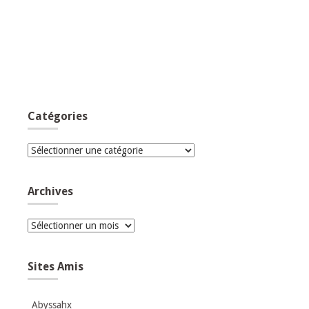
Catégories
Catégories
Archives
Archives
Sites Amis
Abyssahx