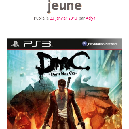
jeune
Publié le
23 janvier 2013
par
Aelya