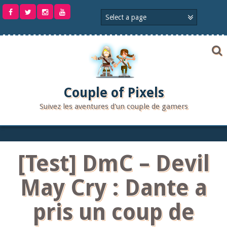
Aller
au
contenu
Couple of Pixels
Suivez les aventures d'un couple de gamers
[Test] DmC – Devil
May Cry : Dante a
pris un coup de