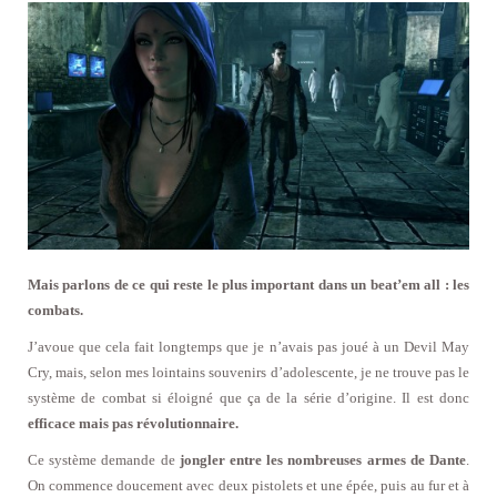
Mais parlons de ce qui reste le plus important dans un beat’em all : les
combats.
J’avoue que cela fait longtemps que je n’avais pas joué à un Devil May
Cry, mais, selon mes lointains souvenirs d’adolescente, je ne trouve pas le
système de combat si éloigné que ça de la série d’origine. Il est donc
efficace mais pas révolutionnaire.
Ce système demande de
jongler entre les nombreuses armes de Dante
.
On commence doucement avec deux pistolets et une épée, puis au fur et à