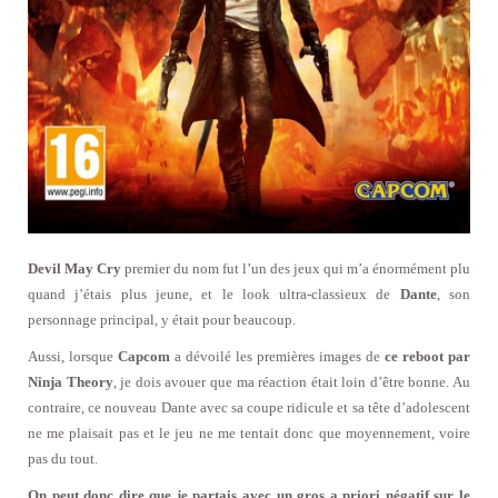
Devil May Cry
premier du nom fut l’un des jeux qui m’a énormément plu
quand j’étais plus jeune, et le look ultra-classieux de
Dante
, son
personnage principal, y était pour beaucoup.
Aussi, lorsque
Capcom
a dévoilé les premières images de
ce reboot par
Ninja Theory
, je dois avouer que ma réaction était loin d’être bonne. Au
contraire, ce nouveau Dante avec sa coupe ridicule et sa tête d’adolescent
ne me plaisait pas et le jeu ne me tentait donc que moyennement, voire
pas du tout.
On peut donc dire que je partais avec un gros a priori négatif sur le