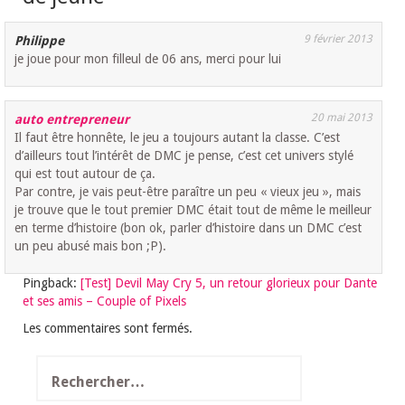
9 février 2013
Philippe
je joue pour mon filleul de 06 ans, merci pour lui
20 mai 2013
auto entrepreneur
Il faut être honnête, le jeu a toujours autant la classe. C’est
d’ailleurs tout l’intérêt de DMC je pense, c’est cet univers stylé
qui est tout autour de ça.
Par contre, je vais peut-être paraître un peu « vieux jeu », mais
je trouve que le tout premier DMC était tout de même le meilleur
en terme d’histoire (bon ok, parler d’histoire dans un DMC c’est
un peu abusé mais bon ;P).
Pingback:
[Test] Devil May Cry 5, un retour glorieux pour Dante
et ses amis – Couple of Pixels
Les commentaires sont fermés.
Rechercher :