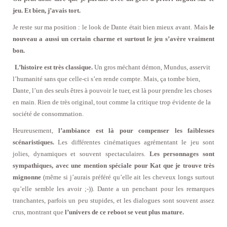
jeu. Et bien, j’avais tort.
Je reste sur ma position : le look de Dante était bien mieux avant. Mais
le
nouveau a aussi un certain charme et surtout le jeu s’avère vraiment
bon.
L’histoire est très classique.
Un gros méchant démon, Mundus, asservit
l’humanité sans que celle-ci s’en rende compte. Mais, ça tombe bien,
Dante, l’un des seuls êtres à pouvoir le tuer, est là pour prendre les choses
en main. Rien de très original, tout comme la critique trop évidente de la
société de consommation.
Heureusement,
l’ambiance est là pour compenser les faiblesses
scénaristiques.
Les différentes cinématiques agrémentant le jeu sont
jolies, dynamiques et souvent spectaculaires.
Les personnages sont
sympathiques, avec une mention spéciale pour Kat que je trouve très
mignonne
(même si j’aurais préféré qu’elle ait les cheveux longs surtout
qu’elle semble les avoir ;-)). Dante a un penchant pour les remarques
tranchantes, parfois un peu stupides, et les dialogues sont souvent assez
crus, montrant que
l’univers de ce reboot se veut plus mature.