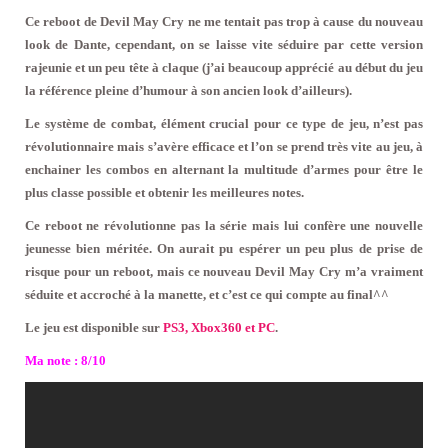
Ce reboot de Devil May Cry ne me tentait pas trop à cause du nouveau
look de Dante, cependant, on se laisse vite séduire par cette version
rajeunie et un peu tête à claque (j’ai beaucoup apprécié au début du jeu
la référence pleine d’humour à son ancien look d’ailleurs).
Le système de combat, élément crucial pour ce type de jeu, n’est pas
révolutionnaire mais s’avère efficace et l’on se prend très vite au jeu, à
enchainer les combos en alternant la multitude d’armes pour être le
plus classe possible et obtenir les meilleures notes.
Ce reboot ne révolutionne pas la série mais lui confère une nouvelle
jeunesse bien méritée.
On aurait pu espérer un peu plus de prise de
risque pour un reboot, mais ce nouveau Devil May Cry m’a vraiment
séduite et accroché à la manette, et c’est ce qui compte au final^^
Le jeu est disponible sur
PS3, Xbox360 et PC
.
Ma note : 8/10