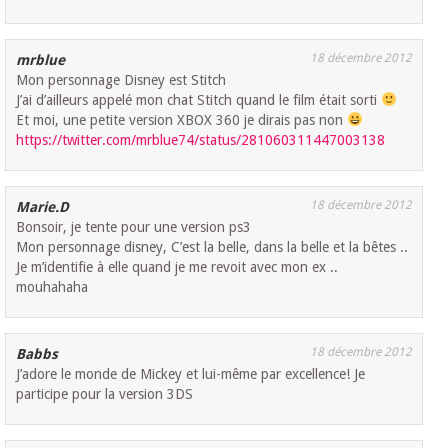
18 décembre 2012
mrblue
Mon personnage Disney est Stitch
J’ai d’ailleurs appelé mon chat Stitch quand le film était sorti
Et moi, une petite version XBOX 360 je dirais pas non
https://twitter.com/mrblue74/status/281060311447003138
18 décembre 2012
Marie.D
Bonsoir, je tente pour une version ps3
Mon personnage disney, C’est la belle, dans la belle et la bêtes ..
Je m’identifie à elle quand je me revoit avec mon ex ..
mouhahaha
18 décembre 2012
Babbs
J’adore le monde de Mickey et lui-même par excellence! Je
participe pour la version 3DS