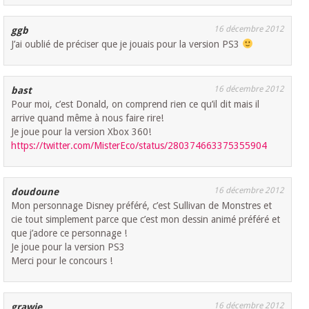
16 décembre 2012
ggb
J’ai oublié de préciser que je jouais pour la version PS3
16 décembre 2012
bast
Pour moi, c’est Donald, on comprend rien ce qu’il dit mais il
arrive quand même à nous faire rire!
Je joue pour la version Xbox 360!
https://twitter.com/MisterEco/status/280374663375355904
16 décembre 2012
doudoune
Mon personnage Disney préféré, c’est Sullivan de Monstres et
cie tout simplement parce que c’est mon dessin animé préféré et
que j’adore ce personnage !
Je joue pour la version PS3
Merci pour le concours !
16 décembre 2012
grawie