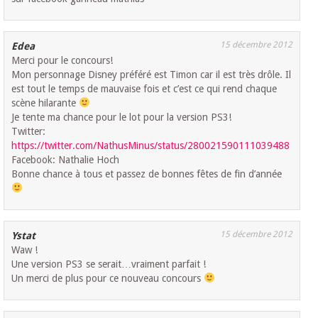
15 décembre 2012
Edea
Merci pour le concours!
Mon personnage Disney préféré est Timon car il est très drôle. Il
est tout le temps de mauvaise fois et c’est ce qui rend chaque
scène hilarante
Je tente ma chance pour le lot pour la version PS3!
Twitter:
https://twitter.com/NathusMinus/status/280021590111039488
Facebook: Nathalie Hoch
Bonne chance à tous et passez de bonnes fêtes de fin d’année
15 décembre 2012
Ystat
Waw !
Une version PS3 se serait…vraiment parfait !
Un merci de plus pour ce nouveau concours