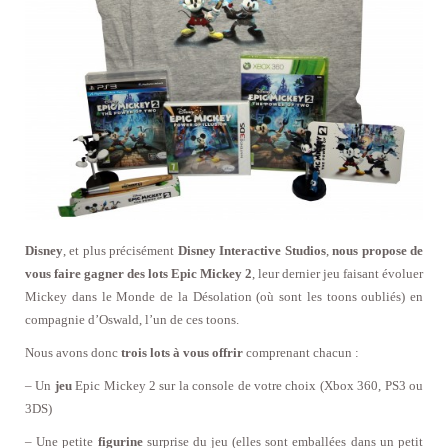
Disney
, et plus précisément
Disney Interactive Studios
,
nous
propose de
vous faire gagner des lots Epic Mickey 2
, leur dernier jeu faisant évoluer
Mickey dans le Monde de la Désolation (où sont les toons oubliés) en
compagnie d’Oswald, l’un de ces toons.
Nous avons donc
trois lots à vous offrir
comprenant chacun :
– Un
jeu
Epic Mickey 2 sur la console de votre choix (Xbox 360, PS3 ou
3DS)
– Une petite
figurine
surprise du jeu (elles sont emballées dans un petit