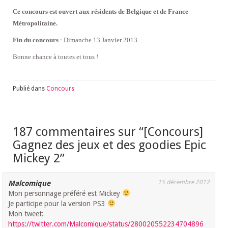
Ce concours est ouvert aux résidents de Belgique et de France
Métropolitaine.
Fin du concours
: Dimanche 13 Janvier 2013
Bonne chance à toutes et tous !
Publié dans
Concours
187 commentaires sur “
[Concours]
Gagnez des jeux et des goodies Epic
Mickey 2
”
15 décembre 2012
Malcomique
Mon personnage préféré est Mickey
Je participe pour la version PS3
Mon tweet:
https://twitter.com/Malcomique/status/280020552234704896