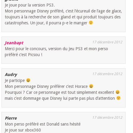
Je joue pour la version PS3.
Mon personnage Disney préféré, c’est l’écureuil de l’age de glace,
toujours à la recherche de son gland et qui produit toujours des
catastrophes. Un jour, il pourra p-e le manger
17 décembre 2012
Jeanbapt
Merci pour le concours, version du Jeu PS3 et mon perso
préféré c’est Picsou !
17 décembre 2012
Audry
Je participe
Mon personnage Disney préférer c’est Horace
Pourquoi ? Car ce personnage est tout simplement excellent
mais c’est dommage que Disney lui parte pas plus d’attention
17 décembre 2012
Pierre
Mon perso préféré est Donald sans hésité
Je joue sur xbox360