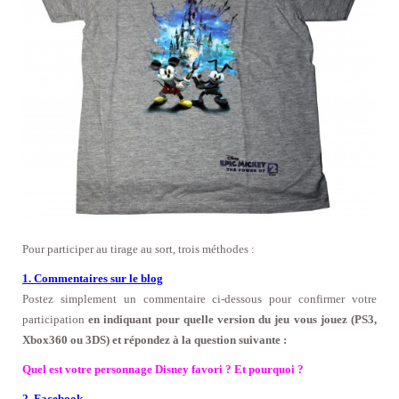
Pour participer au tirage au sort, trois méthodes :
1. Commentaires sur le blog
Postez simplement un commentaire ci-dessous pour confirmer votre
participation
en indiquant pour quelle version du jeu vous jouez (PS3,
Xbox360 ou 3DS) et répondez à la question suivante :
Quel est votre personnage Disney favori ? Et pourquoi ?
2. Facebook