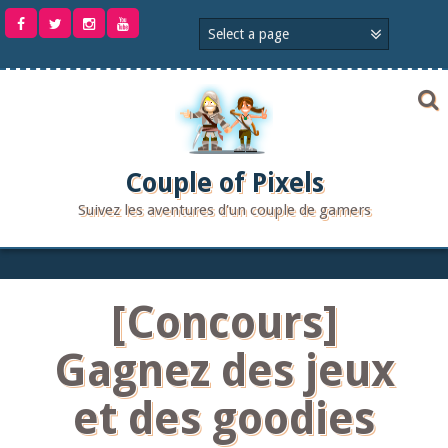
Aller
au
contenu
Couple of Pixels
Suivez les aventures d'un couple de gamers
[Concours]
Gagnez des jeux
et des goodies