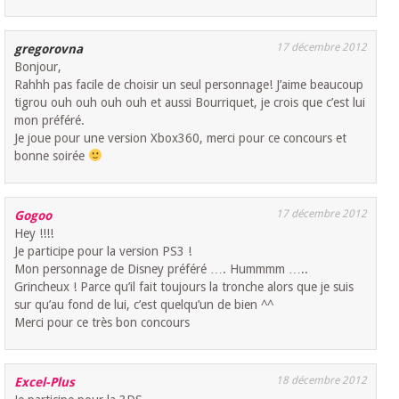
17 décembre 2012
gregorovna
Bonjour,
Rahhh pas facile de choisir un seul personnage! J’aime beaucoup
tigrou ouh ouh ouh ouh et aussi Bourriquet, je crois que c’est lui
mon préféré.
Je joue pour une version Xbox360, merci pour ce concours et
bonne soirée
17 décembre 2012
Gogoo
Hey !!!!
Je participe pour la version PS3 !
Mon personnage de Disney préféré …. Hummmm …..
Grincheux ! Parce qu’il fait toujours la tronche alors que je suis
sur qu’au fond de lui, c’est quelqu’un de bien ^^
Merci pour ce très bon concours
18 décembre 2012
Excel-Plus