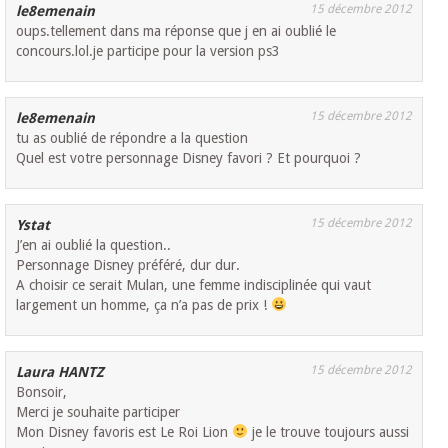
15 décembre 2012
le8emenain
oups.tellement dans ma réponse que j en ai oublié le
concours.lol.je participe pour la version ps3
15 décembre 2012
le8emenain
tu as oublié de répondre a la question
Quel est votre personnage Disney favori ? Et pourquoi ?
15 décembre 2012
Ystat
J’en ai oublié la question..
Personnage Disney préféré, dur dur.
A choisir ce serait Mulan, une femme indisciplinée qui vaut
largement un homme, ça n’a pas de prix !
15 décembre 2012
Laura HANTZ
Bonsoir,
Merci je souhaite participer
Mon Disney favoris est Le Roi Lion
je le trouve toujours aussi