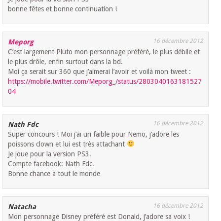
bonne fêtes et bonne continuation !
16 décembre 2012
Meporg
C’est largement Pluto mon personnage préféré, le plus débile et
le plus drôle, enfin surtout dans la bd.
Moi ça serait sur 360 que j’aimerai l’avoir et voilà mon tweet :
https://mobile.twitter.com/Meporg_/status/2803040163181527
04
16 décembre 2012
Nath Fdc
Super concours ! Moi j’ai un faible pour Nemo, j’adore les
poissons clown et lui est très attachant
Je joue pour la version PS3.
Compte facebook: Nath Fdc.
Bonne chance à tout le monde
16 décembre 2012
Natacha
Mon personnage Disney préféré est Donald, j’adore sa voix !