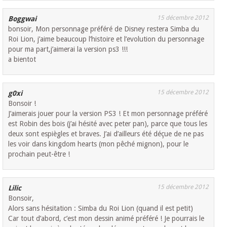
15 décembre 2012
Boggwai
bonsoir, Mon personnage préféré de Disney restera Simba du
Roi Lion, j’aime beaucoup l’histoire et l’evolution du personnage
pour ma part,j’aimerai la version ps3 !!!
a bientot
15 décembre 2012
g0xi
Bonsoir !
J’aimerais jouer pour la version PS3 ! Et mon personnage préféré
est Robin des bois (j’ai hésité avec peter pan), parce que tous les
deux sont espiègles et braves. J’ai d’ailleurs été déçue de ne pas
les voir dans kingdom hearts (mon pêché mignon), pour le
prochain peut-être !
15 décembre 2012
Lilic
Bonsoir,
Alors sans hésitation : Simba du Roi Lion (quand il est petit)
Car tout d’abord, c’est mon dessin animé préféré ! Je pourrais le