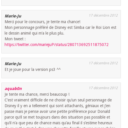
17 décembre 2012
Marie-Ju
Merci pour le concours, je tente ma chance!
Mon personnage préféré de Disney est Simba car le Roi Lion est
le dessin animé qui m’a le plus plu.
Mon tweet :
https://twitter.com/mariejuP/status/280713692511875072
17 décembre 2012
Marie-Ju
Et je joue pour la version ps3 ^^
17 décembre 2012
aquab0n
Je tente ma chance, merci beaucoup !
C’est vraiment difficile de ne choisir qu’un seul personnage de
Disney il y en a tellement qui sont attachants, géniaux et j’en
passe mais je pense avoir une petite préférence pour Donald
parce qu’il se met toujours dans des situation pas possible et
qu’il n’a que peu de chance mais qu’au final il s’estime heureux