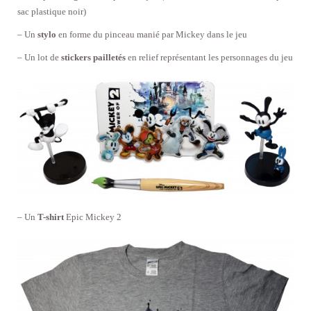
sac plastique noir)
– Un
stylo
en forme du pinceau manié par Mickey dans le jeu
– Un lot de
stickers pailletés
en relief représentant les personnages du jeu
– Un
T-shirt
Epic Mickey 2