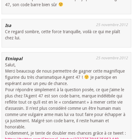
47, son code barre bien sûr
25 novembre 2012
Isa
Ce regard sombre, cette force tranquille, voilà ce qui me plaît
chez lui.
25 novembre 2012
Etniopal
Salut,
Merci beaucoup de nous permettre de gagner cette magnifique
figurine du très charismatique Agent 47 !
Je participe en
espérant avoir un peu de chance.
Pour répondre simplement à la question posée, ce que j’aime le
plus chez l’Agent 47 est son code barre, marque indélébile qui
reflète tout ce qu’il est en le « condamnant » à mener cette vie
d’assassin. Il n’est plus considéré comme un être humain mais
comme une vulgaire arme mais lui va tout faire pour échapper à
ça justement. Malgré son code barre, il reste humain et
honorable.
Evidemment, je tente de doubler mes chances grâce à ce tweet :