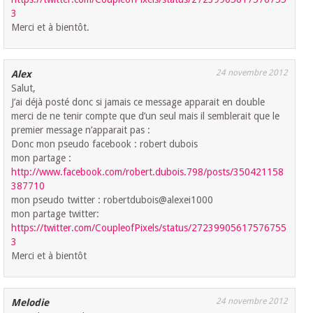
3
Merci et à bientôt.
24 novembre 2012
Alex
Salut,
J’ai déjà posté donc si jamais ce message apparait en double
merci de ne tenir compte que d’un seul mais il semblerait que le
premier message n’apparait pas :
Donc mon pseudo facebook : robert dubois
mon partage :
http://www.facebook.com/robert.dubois.798/posts/350421158
387710
mon pseudo twitter : robertdubois@alexei1000
mon partage twitter:
https://twitter.com/CoupleofPixels/status/27239905617576755
3
Merci et à bientôt
24 novembre 2012
Melodie