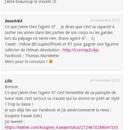
J’aime beaucoup la cravate ;D
24 novembre 2012
Iwashi64
Ce que j’aime chez l’agent 47… je dirais que c’est sa capacité à
cacher ses armes dans des parties de son corps ou les gardes
lors du palpage ne sente rien. Bravo agent 47… x)
Tweet : Follow @CoupleofPixels et RT pour gagner une figurine
collector de Hitman Absolution :
http://t.co/oqcEzAju
Facebook : Thomas Mortelette
Merci pour le concours !
24 novembre 2012
Lilic
Bonsoir,
Ce que j’aime chez l’agent 47 c’est l’ensemble de sa panoplie de
tueur mais c’est surtout sa cravate qui lui donne un petit air stylé
! Trop la classe !
Je suis déjà fan sur Facebook et j’ai aimé/commenté la news :
Koupine Kawaii (Lilic)
J’ai tweeté :
https://twitter.com/Koupine_Kawaii/status/2724610288041533