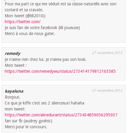
Pour ma part ce qui me séduit est sa classe naturelle avec son
costard et sa cravate.
Mon tweet (@lili2010):
https://twitter.com/
Je suis fan de votre facebook (lili joueuse)
Merci à vous de nous gater.
27 novembre 2012
remedy
Je n’aime rien chez lui. Je n’aime pas son look.
Mon tweet :
https://twitter.com/remedywu/status/273414179812163585
27 novembre 2012
kayaluna
Bonjour,
Ce que je kiffe c’est ses 2 silencieux! hahaha
mon tweet:
https://twitter.com/alinedurant/status/273434859056295937
fan sur fb (audrey godnic)
Merci pour le concours.