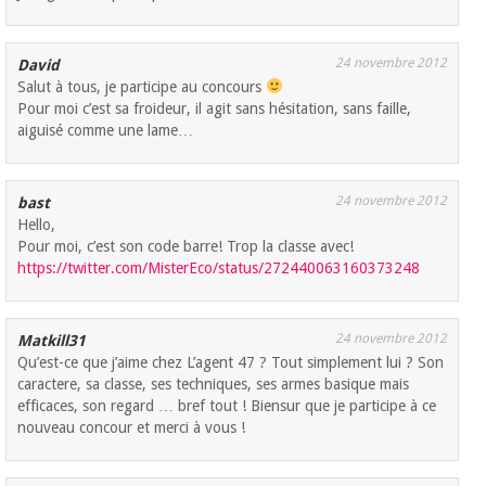
24 novembre 2012
David
Salut à tous, je participe au concours
Pour moi c’est sa froideur, il agit sans hésitation, sans faille,
aiguisé comme une lame…
24 novembre 2012
bast
Hello,
Pour moi, c’est son code barre! Trop la classe avec!
https://twitter.com/MisterEco/status/272440063160373248
24 novembre 2012
Matkill31
Qu’est-ce que j’aime chez L’agent 47 ? Tout simplement lui ? Son
caractere, sa classe, ses techniques, ses armes basique mais
efficaces, son regard … bref tout ! Biensur que je participe à ce
nouveau concour et merci à vous !