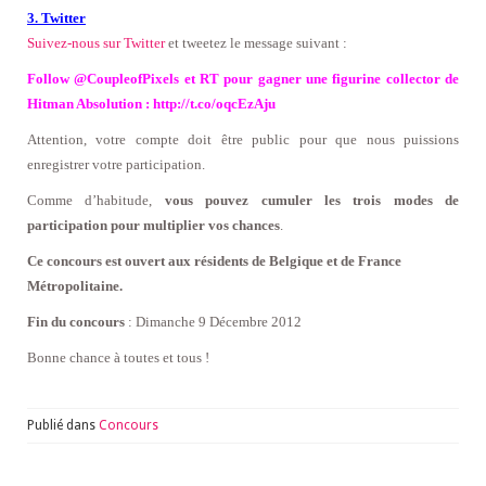
3. Twitter
Suivez-nous sur Twitter
et tweetez le message suivant :
Follow @CoupleofPixels et RT pour gagner
une figurine collector de
Hitman Absolution : http://t.co/oqcEzAju
Attention, votre compte doit être public pour que nous puissions
enregistrer votre participation.
Comme d’habitude,
vous pouvez cumuler les trois modes de
participation pour multiplier vos chances
.
Ce concours est ouvert aux résidents de Belgique et de France
Métropolitaine.
Fin du concours
: Dimanche 9 Décembre 2012
Bonne chance à toutes et tous !
Publié dans
Concours