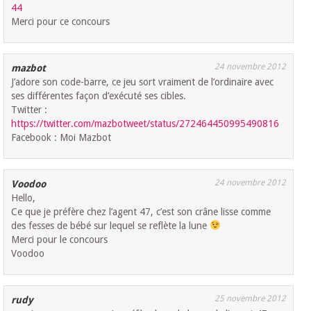
44
Merci pour ce concours
24 novembre 2012
mazbot
J’adore son code-barre, ce jeu sort vraiment de l’ordinaire avec
ses différentes façon d’exécuté ses cibles.
Twitter :
https://twitter.com/mazbotweet/status/272464450995490816
Facebook : Moi Mazbot
24 novembre 2012
Voodoo
Hello,
Ce que je préfère chez l’agent 47, c’est son crâne lisse comme
des fesses de bébé sur lequel se reflète la lune
Merci pour le concours
Voodoo
25 novembre 2012
rudy