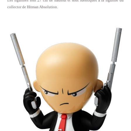
Les figurines font 27 cm de hauteur et sont identiques à la figurine du
collector de Hitman Absolution.