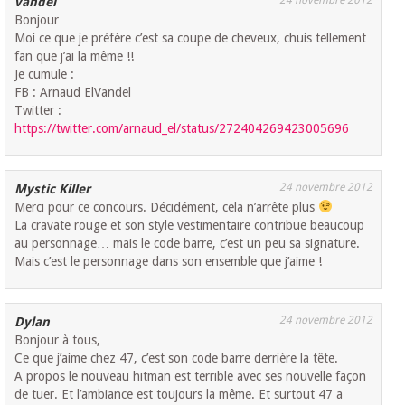
vandel
Bonjour
Moi ce que je préfère c’est sa coupe de cheveux, chuis tellement
fan que j’ai la même !!
Je cumule :
FB : Arnaud ElVandel
Twitter :
https://twitter.com/arnaud_el/status/272404269423005696
24 novembre 2012
Mystic Killer
Merci pour ce concours. Décidément, cela n’arrête plus
La cravate rouge et son style vestimentaire contribue beaucoup
au personnage… mais le code barre, c’est un peu sa signature.
Mais c’est le personnage dans son ensemble que j’aime !
24 novembre 2012
Dylan
Bonjour à tous,
Ce que j’aime chez 47, c’est son code barre derrière la tête.
A propos le nouveau hitman est terrible avec ses nouvelle façon
de tuer. Et l’ambiance est toujours la même. Et surtout 47 a