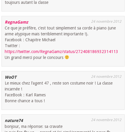
toujours autant la classe
24 novembre 2012
RegnaGamz
Ce que je préfère, c’est tout simplement sa corde à piano (une
arme atypique mais terriblement importante !).
Facebook : Chapitre Michael
Twitter :
https://twitter.com/RegnaGamz/status/272408186932314113
Un grand merci pour le concours
24 novembre 2012
WoOT
Le mieux chez l’agent 47 , reste son costume noir ! La classe
incarnée !
FaceBook : Karl Rames
Bonne chance a tous !
24 novembre 2012
nature74
bonjour, ma réponse: sa cravate