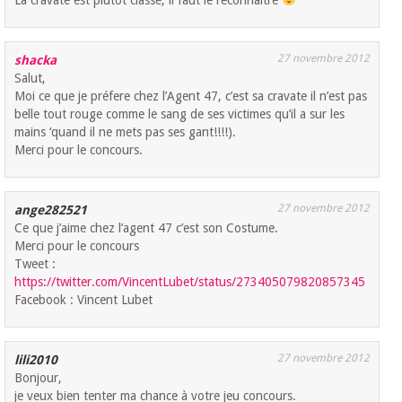
27 novembre 2012
shacka
Salut,
Moi ce que je préfere chez l’Agent 47, c’est sa cravate il n’est pas
belle tout rouge comme le sang de ses victimes qu’il a sur les
mains ‘quand il ne mets pas ses gant!!!!).
Merci pour le concours.
27 novembre 2012
ange282521
Ce que j’aime chez l’agent 47 c’est son Costume.
Merci pour le concours
Tweet :
https://twitter.com/VincentLubet/status/273405079820857345
Facebook : Vincent Lubet
27 novembre 2012
lili2010
Bonjour,
je veux bien tenter ma chance à votre jeu concours.