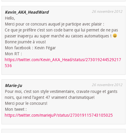
26 novembre 2012
Kevin_AKA_HeadWard
Hello,
Merci pour ce concours auquel je participe avec plaisir :
Ce que je préfère c’est son code barre qui lui permet de ne pas
passer inaperçu au super marché au caisses automatiques !
Bonne journée à vous!
Mon facebook : Kevin Fégar
Mon RT :
https://twitter.com/Kevin_AKA_Head/status/273019244529217
536
26 novembre 2012
Marie-Ju
Pour moi, c’est son style vestimentaire, cravate rouge et gants
noirs, qui rend l’agent 47 vraiment charismatique!
Merci pour le concours!
Mon tweet :
https://twitter.com/mariejuP/status/273019115743105025