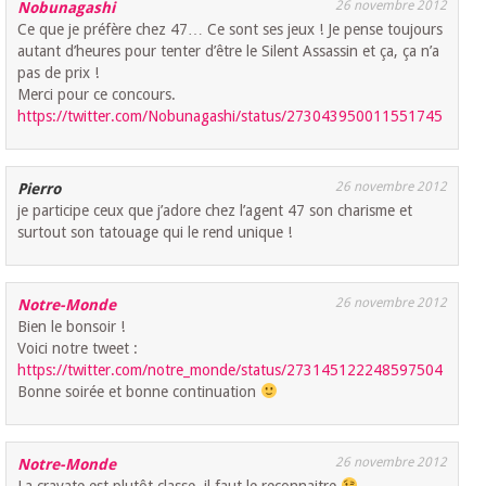
26 novembre 2012
Nobunagashi
Ce que je préfère chez 47… Ce sont ses jeux ! Je pense toujours
autant d’heures pour tenter d’être le Silent Assassin et ça, ça n’a
pas de prix !
Merci pour ce concours.
https://twitter.com/Nobunagashi/status/273043950011551745
26 novembre 2012
Pierro
je participe ceux que j’adore chez l’agent 47 son charisme et
surtout son tatouage qui le rend unique !
26 novembre 2012
Notre-Monde
Bien le bonsoir !
Voici notre tweet :
https://twitter.com/notre_monde/status/273145122248597504
Bonne soirée et bonne continuation
26 novembre 2012
Notre-Monde
La cravate est plutôt classe, il faut le reconnaitre