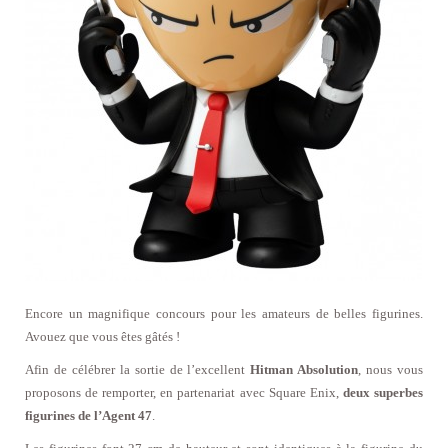
Encore un magnifique concours pour les amateurs de belles figurines.
Avouez que vous êtes gâtés !
Afin de célébrer la sortie de l’excellent
Hitman Absolution
, nous vous
proposons de remporter, en partenariat avec Square Enix,
deux superbes
figurines de l’Agent 47
.