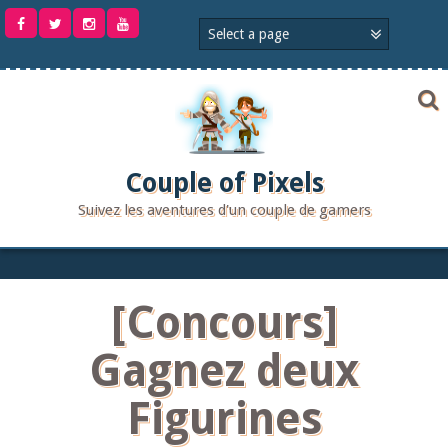
Aller
au
contenu
Couple of Pixels
Suivez les aventures d'un couple de gamers
[Concours]
Gagnez deux
Figurines