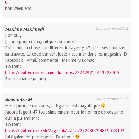
0
bon week end
24 novembre 2012
Maxime Maximadi
Bonjour,
Je joue pour ce maginifque concours !
Pour moi, la chose qui differencie l’agenty 47, c’est ses habits et
sa cravate. Le code bar sert juste à scanner dans les magasins ;D
Facebook : Aimé, commenté : Maxime Maximadi
Twitter :
https://twitter.com/maximadi/status/272428215459528705
Bonne chance (à moi).
24 novembre 2012
Alexandre M.
Merci pour ce concours, la figurine est magnifique
J’adore l’agent 47 tout simplement pour le nombre de costume
qu’il a pu enfiler lol
Twitter :
https://twitter.com/MrMagiclink/status/272430794839048192
J’ai également participé via Facebook