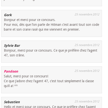
25 novembre 2012
Gork
Bonjour et merci pour ce concours.
Pour moi, dès que l’on parle de Hitman c’est avant tout son code
barre et son crane rasé qui me viennent en premier.
25 novembre 2012
Sylvie Bar
Bonjour, merci pour ce concours. Ce que je préfère chez l’agent
47, son crâne.
25 novembre 2012
Pandoon
Salut, merci pour ce concours!
Ce que j’adore chez l’agent 47, c’est tout simplement la classe
qu’il a! ^^
25 novembre 2012
Sebastien
Hello et merci pour ce concours. Ce que je préfère chez l’agent