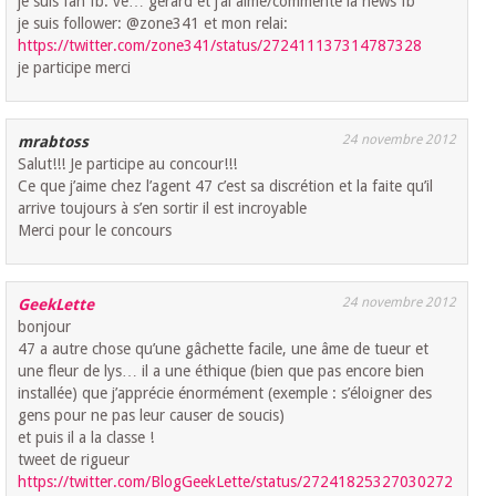
je suis fan fb: ve… gerard et j’ai aimé/commenté la news fb
je suis follower: @zone341 et mon relai:
https://twitter.com/zone341/status/272411137314787328
je participe merci
24 novembre 2012
mrabtoss
Salut!!! Je participe au concour!!!
Ce que j’aime chez l’agent 47 c’est sa discrétion et la faite qu’il
arrive toujours à s’en sortir il est incroyable
Merci pour le concours
24 novembre 2012
GeekLette
bonjour
47 a autre chose qu’une gâchette facile, une âme de tueur et
une fleur de lys… il a une éthique (bien que pas encore bien
installée) que j’apprécie énormément (exemple : s’éloigner des
gens pour ne pas leur causer de soucis)
et puis il a la classe !
tweet de rigueur
https://twitter.com/BlogGeekLette/status/27241825327030272