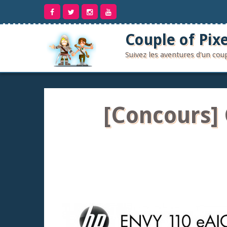
Aller
au
contenu
Couple of Pixe
Suivez les aventures d'un co
[Concours]