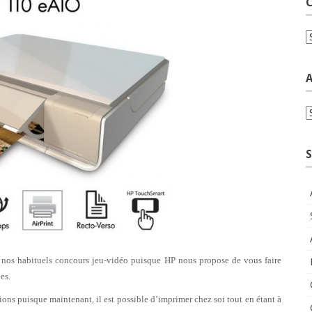
C
C
A
A
S
nos habituels concours jeu-vidéo puisque HP nous propose de vous faire
es.
ions puisque maintenant, il est possible d’imprimer chez soi tout en étant à