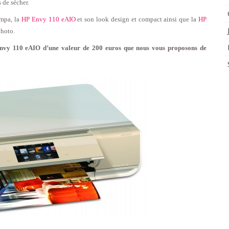
 de sécher.
ympa, la
HP Envy 110 eAIO
et son look design et compact ainsi que la
HP
photo.
nvy 110 eAIO d’une valeur de 200 euros que nous vous proposons de