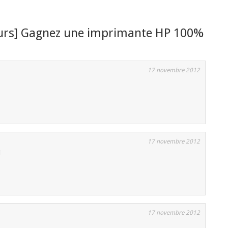
urs] Gagnez une imprimante HP 100%
17 novembre 2012
17 novembre 2012
i
17 novembre 2012