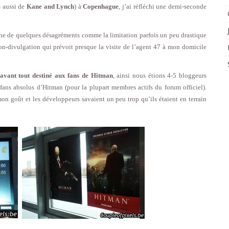
 aussi de
Kane and Lynch
) à
Copenhague
, j’ai réfléchi une demi-seconde
gne de quelques désagréments comme la limitation parfois un peu drastique
n-divulgation qui prévoit presque la visite de l’agent 47 à mon domicile
avant tout destiné aux fans de Hitman
, ainsi nous étions 4-5 bloggeurs
 fans absolus d’Hitman (pour la plupart membres actifs du forum officiel).
 goût et les développeurs savaient un peu trop qu’ils étaient en terrain