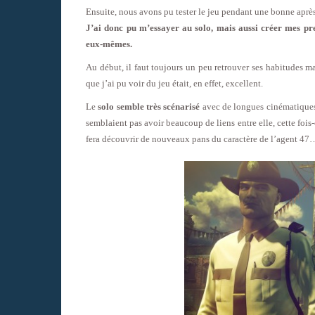
Ensuite, nous avons pu tester le jeu pendant une bonne aprè
J’ai donc pu m’essayer au solo, mais aussi créer mes pre
eux-mêmes.
Au début, il faut toujours un peu retrouver ses habitudes mai
que j’ai pu voir du jeu était, en effet, excellent.
Le
solo semble très scénarisé
avec de longues cinématiques tr
semblaient pas avoir beaucoup de liens entre elle, cette fois-
fera découvrir de nouveaux pans du caractère de l’agent 47… 