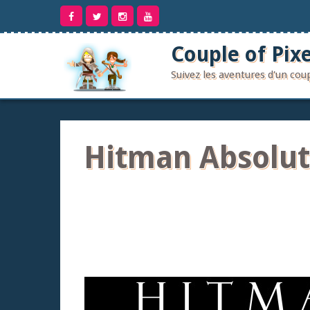
Aller
au
contenu
Couple of Pixe
Suivez les aventures d'un co
Hitman Absolut