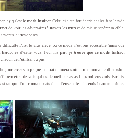
meplay qu’est
le mode Instinct
. Celui-ci a été fort décrié par les fans lors de
rmet de voir les adversaires à travers les murs et de mieux repérer sa cible,
nts entre autres choses.
e difficulté Pure, le plus élevé, où ce mode n’est pas accessible (ainsi que
s hardcores d’entre vous. Pour ma part,
je trouve que ce mode Instinct
à chacun de l’utiliser ou pas.
lo pour créer son propre contrat donnera surtout une nouvelle dimension
i permettra de voir qui est le meilleur assassin parmi vos amis. Parfois,
ssasinat que l’on connait mais dans l’ensemble, j’attends beaucoup de ce