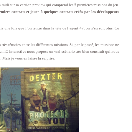
s-midi sur sa version preview qui comprend les 5 premières missions du jeu.
miers contrats et jouer à quelques contrats créés par les développeurs
s une fois que l’on rentre dans la tête de l’agent 47, on n’en sort plus. Ce
ès réussies entre les différentes missions. Si, par le passé, les missions ne
ci, IO Interactive nous propose un vrai scénario très bien construit qui nous
Mais je vous en laisse la surprise.