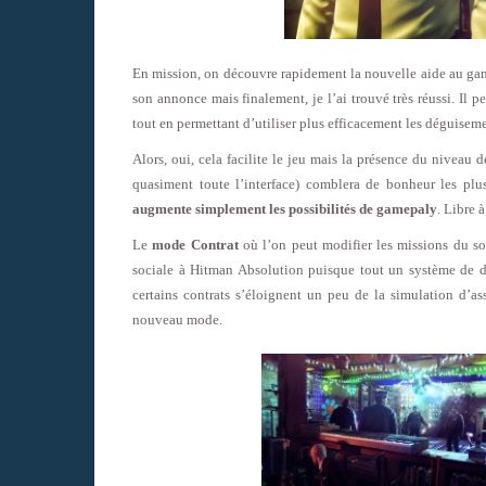
En mission, on découvre rapidement la nouvelle aide au ga
son annonce mais finalement, je l’ai trouvé très réussi. Il pe
tout en permettant d’utiliser plus efficacement les déguiseme
Alors, oui, cela facilite le jeu mais la présence du niveau d
quasiment toute l’interface) comblera de bonheur les plu
augmente simplement les possibilités de gamepaly
. Libre 
Le
mode Contrat
où l’on peut modifier les missions du so
sociale à Hitman Absolution puisque tout un système de déf
certains contrats s’éloignent un peu de la simulation d’a
nouveau mode.