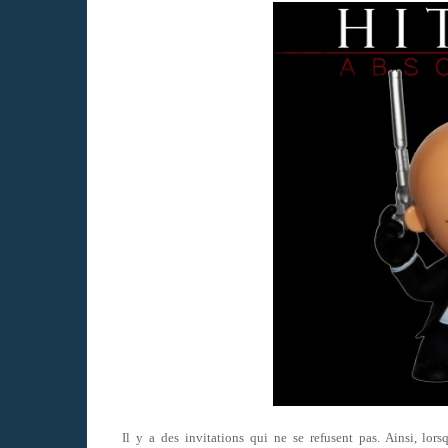
Il y a des invitations qui ne se refusent pas. Ainsi, lo