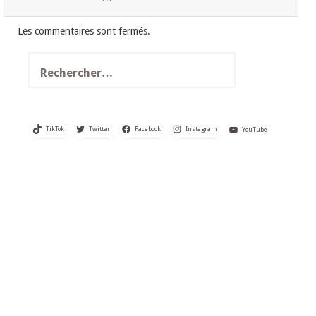
Les commentaires sont fermés.
Rechercher :
TikTok
Twitter
Facebook
Instagram
YouTube