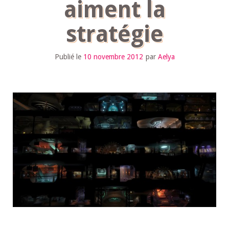
aiment la
stratégie
Publié le
10 novembre 2012
par
Aelya