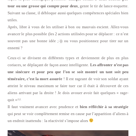
tour ou une grosse qui compte pour deux
, genre le tir de lance-roquette.
Suivant sa classe, il débloque aussi quelques compétences spéciales bien
utiles.
Après, libre à vous de les utiliser à bon ou mauvais escient. Allez-vous
avancer le plus possible (les 2 actions utilisées pour se déplacer : ce n’est
souvent pas une bonne idée ;-)) ou vous positionnez pour tirer sur un
ennemi ?
Ceux-ci se divisent en différents types et deviennent de plus en plus
coriaces, se déplaçant de façon assez intelligente.
Les affronter n’est pas
une sinécure et pour peu que l’on se soit montré un tant soit peu
téméraire, c’est la mort assurée
! Il est rageant de voir son soldat ayant
atteint le niveau maximum se faire tuer car il était à découvert de ces
aliens arrivant par la droite ! Je dois avouer avoir fait quelques « rage-
quit »^^
Il faut vraiment avancer avec prudence et
bien réfléchir à sa stratégie
qui peut se voir complètement remise en cause par l’apparition d’aliens à
un endroit inattendu : la réactivité s’impose alors