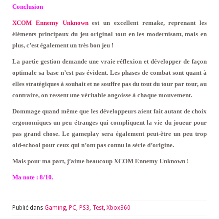
Conclusion
XCOM Ennemy Unknown
est un excellent remake, reprenant les
éléments principaux du jeu original tout en les modernisant, mais en
plus, c’est également un très bon jeu !
La partie gestion demande une vraie réflexion et développer de façon
optimale sa base n’est pas évident. Les phases de combat sont quant à
elles stratégiques à souhait et ne souffre pas du tout du tour par tour, au
contraire, on ressent une véritable angoisse à chaque mouvement.
Dommage quand même que les développeurs aient fait autant de choix
ergonomiques un peu étranges qui compliquent la vie du joueur pour
pas grand chose. Le gameplay sera également peut-être un peu trop
old-school pour ceux qui n’ont pas connu la série d’origine.
Mais pour ma part, j’aime beaucoup XCOM Ennemy Unknown !
Ma note : 8/10.
Publié dans
Gaming
,
PC
,
PS3
,
Test
,
Xbox360