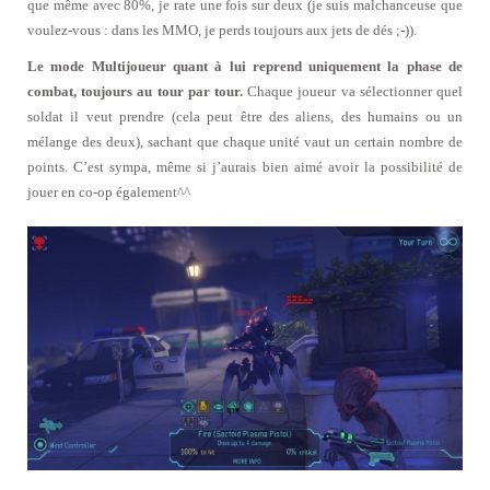
que même avec 80%, je rate une fois sur deux (je suis malchanceuse que
voulez-vous : dans les MMO, je perds toujours aux jets de dés ;-)).
Le mode Multijoueur quant à lui reprend uniquement la phase de
combat, toujours au tour par tour.
Chaque joueur va sélectionner quel
soldat il veut prendre (cela peut être des aliens, des humains ou un
mélange des deux), sachant que chaque unité vaut un certain nombre de
points. C’est sympa, même si j’aurais bien aimé avoir la possibilité de
jouer en co-op également^^