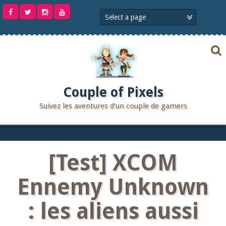
Aller
au
contenu
Couple of Pixels
Suivez les aventures d'un couple de gamers
[Test] XCOM
Ennemy Unknown
: les aliens aussi