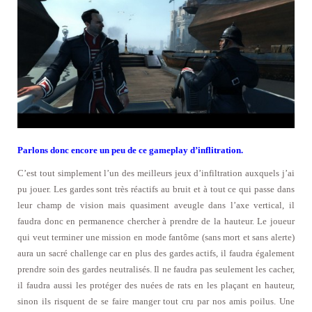
Parlons donc encore un peu de ce gameplay d’inflitration.
C’est tout simplement l’un des meilleurs jeux d’infiltration auxquels j’ai
pu jouer. Les gardes sont très réactifs au bruit et à tout ce qui passe dans
leur champ de vision mais quasiment aveugle dans l’axe vertical, il
faudra donc en permanence chercher à prendre de la hauteur. Le joueur
qui veut terminer une mission en mode fantôme (sans mort et sans alerte)
aura un sacré challenge car en plus des gardes actifs, il faudra également
prendre soin des gardes neutralisés. Il ne faudra pas seulement les cacher,
il faudra aussi les protéger des nuées de rats en les plaçant en hauteur,
sinon ils risquent de se faire manger tout cru par nos amis poilus. Une