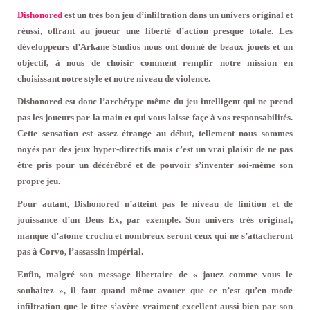
Dishonored
est un très bon jeu d’infiltration dans un univers original et
réussi, offrant au joueur une liberté d’action presque totale. Les
développeurs d’Arkane Studios nous ont donné de beaux jouets et un
objectif, à nous de choisir comment remplir notre mission en
choisissant notre style et notre niveau de violence.
Dishonored est donc l’archétype même du jeu intelligent qui ne prend
pas les joueurs par la main et qui vous laisse façe à vos responsabilités.
Cette sensation est assez étrange au début, tellement nous sommes
noyés par des jeux hyper-directifs mais c’est un vrai plaisir de ne pas
être pris pour un décérébré et de pouvoir s’inventer soi-même son
propre jeu.
Pour autant, Dishonored n’atteint pas le niveau de finition et de
jouissance d’un Deus Ex, par exemple. Son univers très original,
manque d’atome crochu et nombreux seront ceux qui ne s’attacheront
pas à Corvo, l’assassin impérial.
Enfin, malgré son message libertaire de « jouez comme vous le
souhaitez », il faut quand même avouer que ce n’est qu’en mode
infiltration que le titre s’avère vraiment excellent aussi bien par son