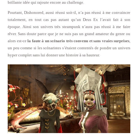
brillante idée qui rajoute encore au challenge.
Pourtant, Dishonored, aussi réussi soit-il, n’a pas réussi à me convaincre
totalement, en tout cas pas autant qu’un Deus Ex l’avait fait à son
époque. Ainsi son univers très steampunk n’aura pas réussi à me faire
rêver. Sans doute parce que je ne suis pas un grand amateur du genre ou
alors est-ce
la faute à un scénario très convenu et sans vraies surprises
,
un peu comme si les scénaristes s’étaient contentés de pondre un univers
hyper complet sans lui donner une histoire à sa hauteur.