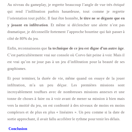
Au niveau du gameplay, je regrette beaucoup l’angle de vue très étriqué
qui rend l’infiltration parfois hasardeuse, tout comme je regrette
l’orientation tout public. Il faut être honnête,
le titre ne se déguste que en
y jouant en infiltration
. Et même si déclencher une alerte n’est pas
dramatique, je déconseille fortement l’approche bourrine qui fait passer à
côté de 80% du jeu.
Enfin, reconnaissons que
la technique de ce jeu est digne d’un autre âge
.
C’est particulièrement vrai sur console où Corvo fait peine à voir. Mais il
est vrai qu’on ne joue pas à un jeu d’infiltration pour la beauté de ses
graphismes.
Et pour terminer, la durée de vie, même quand on essaye de la jouer
infiltration, m’a un peu déçue. Les premières missions sont
incroyablement touffues avec de nombreuses missions annexes et une
tonne de choses à faire ou à voir avant de mener sa mission à bien mais
vers la moitié du jeu, on est confronté à des niveaux de moins en moins
complexes et de plus en plus « linéaires ». Un peu comme si la date de
sortie approchant, il avait fallu accélérer le rythme pour tenir les délais.
Conclusion