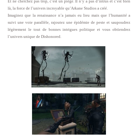
Et ne cherchez pas trop, c’est un piège. Il n’y a pas d’intrus et c’est bien
là, la force de l’univers incroyable qu’Arkane Studios a créé.
Imaginez que la renaissance n’a jamais eu lieu mais que l’humanité a
suivi une voie parallèle, rajoutez une épidémie de peste et saupoudrez
légèrement le tout de bonnes intrigues politique et vous obtiendrez
l’univers unique de Dishonored.