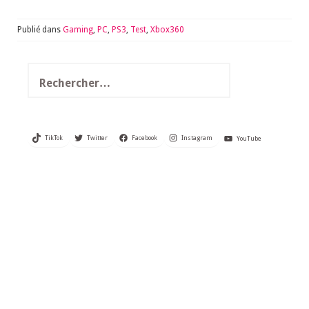
Publié dans
Gaming
,
PC
,
PS3
,
Test
,
Xbox360
Rechercher :
TikTok
Twitter
Facebook
Instagram
YouTube