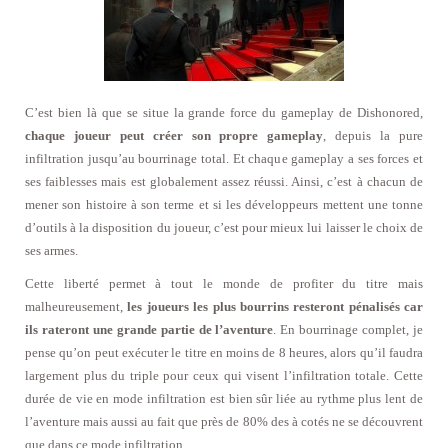
C’est bien là que se situe la grande force du gameplay de Dishonored,
chaque joueur peut créer son propre gameplay
, depuis la pure
infiltration jusqu’au bourrinage total. Et chaque gameplay a ses forces et
ses faiblesses mais est globalement assez réussi. Ainsi, c’est à chacun de
mener son histoire à son terme et si les développeurs mettent une tonne
d’outils à la disposition du joueur, c’est pour mieux lui laisser le choix de
ses armes.
Cette liberté permet à tout le monde de profiter du titre mais
malheureusement,
les joueurs les plus bourrins resteront pénalisés car
ils rateront une grande partie de l’aventure
. En bourrinage complet, je
pense qu’on peut exécuter le titre en moins de 8 heures, alors qu’il faudra
largement plus du triple pour ceux qui visent l’infiltration totale. Cette
durée de vie en mode infiltration est bien sûr liée au rythme plus lent de
l’aventure mais aussi au fait que près de 80% des à cotés ne se découvrent
que dans ce mode infiltration.