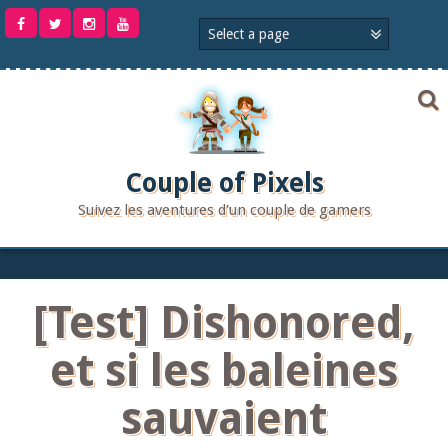
Aller
au
contenu
Couple of Pixels
Suivez les aventures d'un couple de gamers
[Test] Dishonored,
et si les baleines
sauvaient