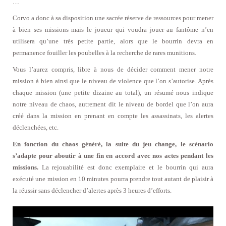
…
Corvo a donc à sa disposition une sacrée réserve de ressources pour mener
à bien ses missions mais le joueur qui voudra jouer au fantôme n’en
utilisera qu’une très petite partie, alors que le bourrin devra en
permanence fouiller les poubelles à la recherche de rares munitions.
Vous l’aurez compris, libre à nous de décider comment mener notre
mission à bien ainsi que le niveau de violence que l’on s’autorise. Après
chaque mission (une petite dizaine au total), un résumé nous indique
notre niveau de chaos, autrement dit le niveau de bordel que l’on aura
créé dans la mission en prenant en compte les assassinats, les alertes
déclenchées, etc.
En fonction du chaos généré, la suite du jeu change, le scénario
s’adapte pour aboutir à une fin en accord avec nos actes pendant les
missions.
La rejouabilité est donc exemplaire et le bourrin qui aura
exécuté une mission en 10 minutes pourra prendre tout autant de plaisir à
la réussir sans déclencher d’alertes après 3 heures d’efforts.