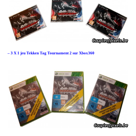
– 3 X 1 jeu Tekken Tag Tournament 2 sur Xbox360