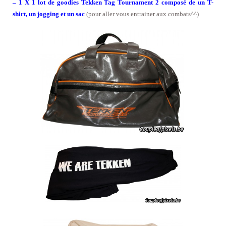
– 1 X 1 lot de goodies Tekken Tag Tournament 2 composé de un T-
shirt, un jogging et un sac
(pour aller vous entrainer aux combats^^)