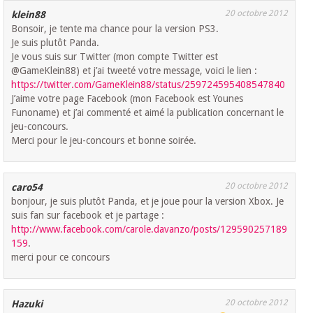
20 octobre 2012
klein88
Bonsoir, je tente ma chance pour la version PS3.
Je suis plutôt Panda.
Je vous suis sur Twitter (mon compte Twitter est
@GameKlein88) et j’ai tweeté votre message, voici le lien :
https://twitter.com/GameKlein88/status/259724595408547840
J’aime votre page Facebook (mon Facebook est Younes
Funoname) et j’ai commenté et aimé la publication concernant le
jeu-concours.
Merci pour le jeu-concours et bonne soirée.
20 octobre 2012
caro54
bonjour, je suis plutôt Panda, et je joue pour la version Xbox. Je
suis fan sur facebook et je partage :
http://www.facebook.com/carole.davanzo/posts/129590257189
159
.
merci pour ce concours
20 octobre 2012
Hazuki