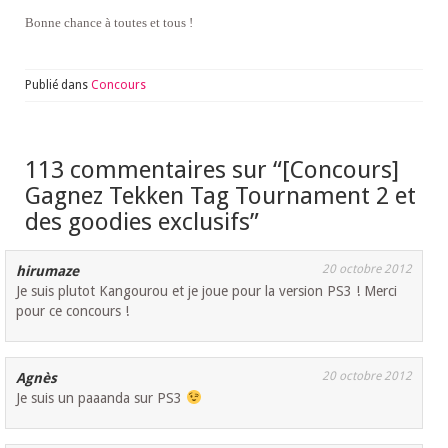
Bonne chance à toutes et tous !
Publié dans
Concours
113 commentaires sur “
[Concours]
Gagnez Tekken Tag Tournament 2 et
des goodies exclusifs
”
20 octobre 2012
hirumaze
Je suis plutot Kangourou et je joue pour la version PS3 ! Merci
pour ce concours !
20 octobre 2012
Agnès
Je suis un paaanda sur PS3