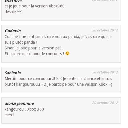
Iwashi64
et je joue pour la version Xbox360
désolé ^^’
20 octobre 2012
Godevin
Comme il ne faut jamais dire non au panda, je vais dire que je
suis plutôt panda !
Sinon je joue pour la version ps3.
Et encore merci pour le concours !
20 octobre 2012
Saelenia
Merciiiii pour ce concouuur!!! >.< Je tente ma chance et je suis
plutôt kangourouuu =D Je participe pour une version Xbox =)
20 octobre 2012
alonzi jeannine
kangourou , Xbox 360
merci