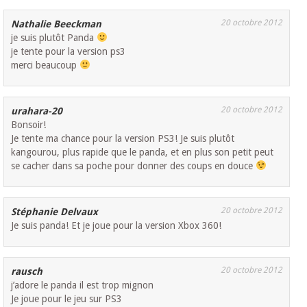
20 octobre 2012
Nathalie Beeckman
je suis plutôt Panda
je tente pour la version ps3
merci beaucoup
20 octobre 2012
urahara-20
Bonsoir!
Je tente ma chance pour la version PS3! Je suis plutôt
kangourou, plus rapide que le panda, et en plus son petit peut
se cacher dans sa poche pour donner des coups en douce
20 octobre 2012
Stéphanie Delvaux
Je suis panda! Et je joue pour la version Xbox 360!
20 octobre 2012
rausch
j’adore le panda il est trop mignon
Je joue pour le jeu sur PS3