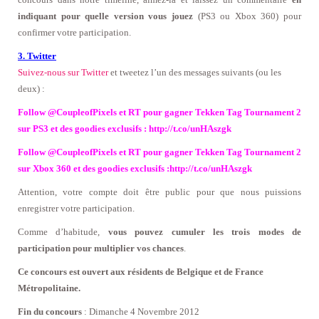
indiquant pour quelle version vous jouez
(PS3 ou Xbox 360) pour
confirmer votre participation.
3. Twitter
Suivez-nous sur Twitter
et tweetez l’un des messages suivants (ou les
deux) :
Follow @CoupleofPixels et RT pour gagner
Tekken Tag Tournament 2
sur PS3 et des goodies exclusifs : http://t.co/unHAszgk
Follow @CoupleofPixels et RT pour gagner
Tekken Tag Tournament 2
sur Xbox 360 et des goodies exclusifs :http://t.co/unHAszgk
Attention, votre compte doit être public pour que nous puissions
enregistrer votre participation.
Comme d’habitude,
vous pouvez cumuler les trois modes de
participation pour multiplier vos chances
.
Ce concours est ouvert aux résidents de Belgique et de France
Métropolitaine.
Fin du concours
: Dimanche 4 Novembre 2012