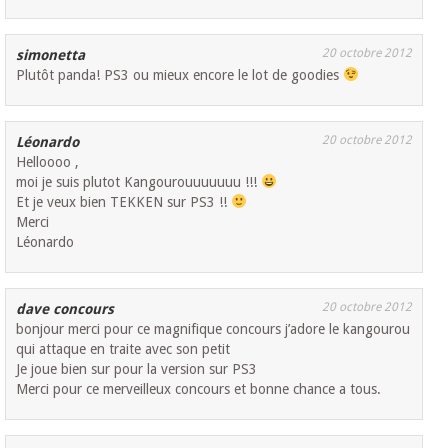
20 octobre 2012
simonetta
Plutôt panda! PS3 ou mieux encore le lot de goodies
20 octobre 2012
Léonardo
Helloooo ,
moi je suis plutot Kangourouuuuuuu !!!
Et je veux bien TEKKEN sur PS3 !!
Merci
Léonardo
20 octobre 2012
dave concours
bonjour merci pour ce magnifique concours j’adore le kangourou
qui attaque en traite avec son petit
Je joue bien sur pour la version sur PS3
Merci pour ce merveilleux concours et bonne chance a tous.