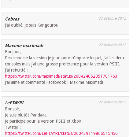
22 octobre 2012
Cobras
J’ai oublié, je suis Kangourou.
22 octobre 2012
Maxime maximadi
Bonjour,
Peu importe la version je joue pour n’importe lequel, j’ai les deux
consoles mais j’ai une grosse preference pour la version PSIII.
J’ai retwitté :
https://twitter.com/maximadi/status/260424052051701763
J’ai aimé et commenté Facebvook : Maxime Maximadi
22 octobre 2012
LeFTAYRI
Bonsoir,
Je suis plutôt Pandaaa,
Je participe pour la version PSIII et XboX
Twitter :
https://twitter.com/LeFTAYRI/status/260439119866515456