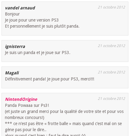
21 octobre 2012
vandel arnaud
Bonjour
Je joue pour une version PS3
Et personnellement je suis plutôt panda.
21 octobre 2012
ignisterra
Je suis un panda et je joue sur PS3.
21 octobre 2012
Magali
Définitivement panda! Je joue pour PS3, merci!!!
21 octobre 2012
NintendOrigine
Panda Powaaa sur Ps3!
(et juste un grand merci pour la qualité de votre site et pour vos
nombreux concours!)
*** ce n’est pas être « frotte balle » mais quand c’est mal on se
gène pas pour le dire..
alors quand c’est bien : faut le dire aussi! ^^