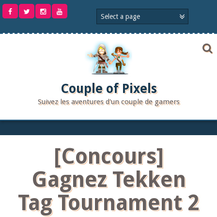
Aller
au
contenu
Couple of Pixels
Suivez les aventures d'un couple de gamers
[Concours]
Gagnez Tekken
Tag Tournament 2