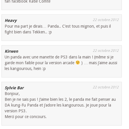
fan facebook Katie Comte
22 octobre 2012
Heavy
Pour ma part je dirais… Panda.. C’est tous mignon, et puis il
fight bien dans Tekken.. :p
22 octobre 2012
Kirwen
Un panda avec une manette de PS3 dans la main ! (même si je
garde mon faible pour la version arcade
) … mais j’aime aussi
les kangourous, hein :p
22 octobre 2012
Sylvie Bar
Bonjour,
Ben je ne sais pas ! J’aime bien les 2, le panda me fait penser au
DA kung-Fu Panda et j’adore les kangourous. Je joue pour la
version PS3.
Merci pour ce concours.