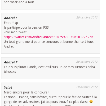
bon week-end à tous
20 octobre 2012
Andrei F
Extra !! :p
Je participe pour la version PS3
voici mon tweet
https://twitter.com/AndreiFant/status/259700496103776256
Un tout grand merci pour ce concours et bonne chance à tous !
Andrei.
20 octobre 2012
Andrei F
Et je suis plutôt Panda, c’est d’ailleurs un de mes surnoms haha.
tchussss
20 octobre 2012
Ystat
Merci encore pour le concours !
Et sinon…Panda, sans hésiter, surtout pour le fait de sauter à la
gorge de ses adversaires, j’ai toujours trouvé ça plus classe