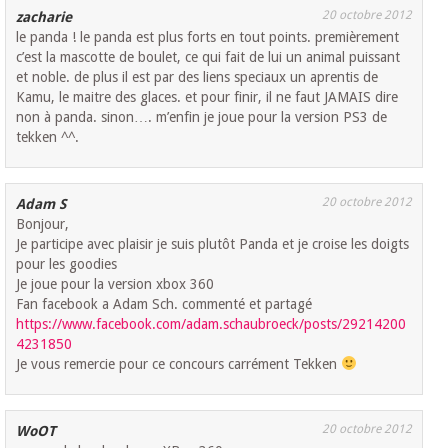
20 octobre 2012
zacharie
le panda ! le panda est plus forts en tout points. premièrement
c’est la mascotte de boulet, ce qui fait de lui un animal puissant
et noble. de plus il est par des liens speciaux un aprentis de
Kamu, le maitre des glaces. et pour finir, il ne faut JAMAIS dire
non à panda. sinon…. m’enfin je joue pour la version PS3 de
tekken ^^.
20 octobre 2012
Adam S
Bonjour,
Je participe avec plaisir je suis plutôt Panda et je croise les doigts
pour les goodies
Je joue pour la version xbox 360
Fan facebook a Adam Sch. commenté et partagé
https://www.facebook.com/adam.schaubroeck/posts/29214200
4231850
Je vous remercie pour ce concours carrément Tekken
20 octobre 2012
WoOT