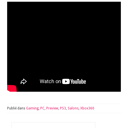
Publié dans
Gaming
,
PC
,
Preview
,
PS3
,
Salons
,
Xbox360
Rechercher :