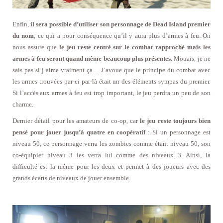
Enfin,
il sera possible d’utiliser son personnage de Dead Island premier
du nom
, ce qui a pour conséquence qu’il y aura plus d’armes à feu. On
nous assure que
le jeu reste centré sur le combat rapproché mais les
armes à feu seront quand même beaucoup plus présentes.
Mouais, je ne
sais pas si j’aime vraiment ça… J’avoue que le principe du combat avec
les armes trouvées par-ci par-là était un des éléments sympas du premier.
Si l’accès aux armes à feu est trop important, le jeu perdra un peu de son
charme.
Dernier détail pour les amateurs de co-op, car
le jeu reste toujours bien
pensé pour jouer jusqu’à quatre en coopératif
: Si un personnage est
niveau 50, ce personnage verra les zombies comme étant niveau 50, son
co-équipier niveau 3 les verra lui comme des niveaux 3. Ainsi, la
difficulté est la même pour les deux et permet à des joueurs avec des
grands écarts de niveaux de jouer ensemble.