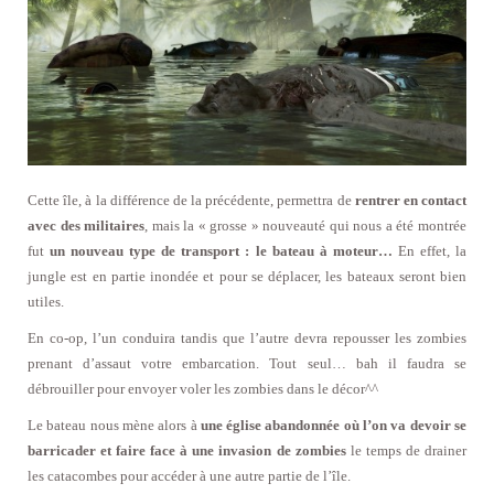
Cette île, à la différence de la précédente, permettra de
rentrer en contact
avec des militaires
, mais la « grosse » nouveauté qui nous a été montrée
fut
un nouveau type de transport : le bateau à moteur…
En effet, la
jungle est en partie inondée et pour se déplacer, les bateaux seront bien
utiles.
En co-op, l’un conduira tandis que l’autre devra repousser les zombies
prenant d’assaut votre embarcation. Tout seul… bah il faudra se
débrouiller pour envoyer voler les zombies dans le décor^^
Le bateau nous mène alors à
une église abandonnée où l’on va devoir se
barricader et faire face à une invasion de zombies
le temps de drainer
les catacombes pour accéder à une autre partie de l’île.