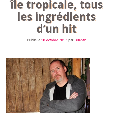
île tropicale, tous
les ingrédients
d’un hit
Publié le
10 octobre 2012
par
Quantic