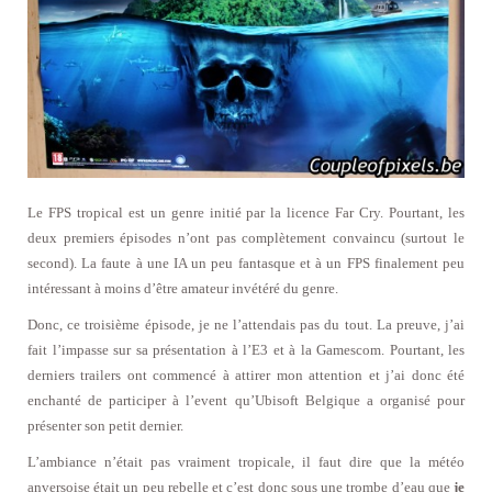
Le FPS tropical est un genre initié par la licence Far Cry. Pourtant, les
deux premiers épisodes n’ont pas complètement convaincu (surtout le
second). La faute à une IA un peu fantasque et à un FPS finalement peu
intéressant à moins d’être amateur invétéré du genre.
Donc, ce troisième épisode, je ne l’attendais pas du tout. La preuve, j’ai
fait l’impasse sur sa présentation à l’E3 et à la Gamescom. Pourtant, les
derniers trailers ont commencé à attirer mon attention et j’ai donc été
enchanté de participer à l’event qu’Ubisoft Belgique a organisé pour
présenter son petit dernier.
L’ambiance n’était pas vraiment tropicale, il faut dire que la météo
anversoise était un peu rebelle et c’est donc sous une trombe d’eau que
je