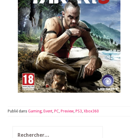
Publié dans
Gaming
,
Event
,
PC
,
Preview
,
PS3
,
Xbox360
Rechercher :