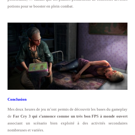
potions pour se booster en plein combat.
Conclusion
Mes deux heures de jeu m’ont permis de découvrir les bases du gameplay
de
Far Cry 3 qui s’annonce comme un très bon FPS à monde ouvert
associant un scénario bien exploité à des activités secondaires
nombreuses et variées.