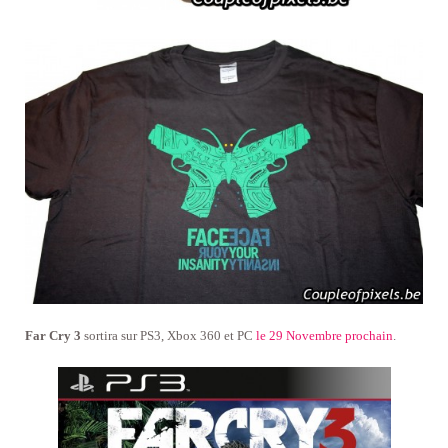
Far Cry 3
sortira sur PS3, Xbox 360 et PC
le 29 Novembre prochain
.