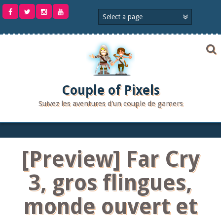
Aller
au
contenu
Couple of Pixels
Suivez les aventures d'un couple de gamers
[Preview] Far Cry
3, gros flingues,
monde ouvert et