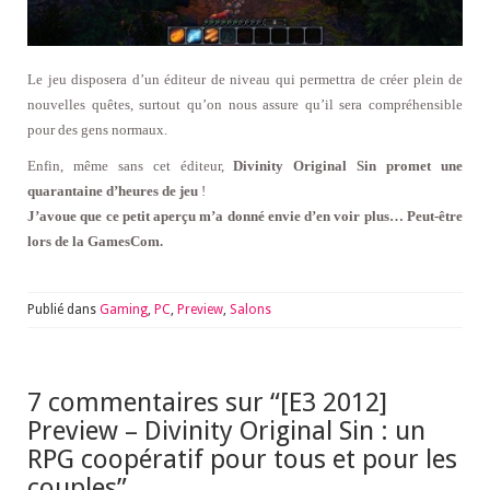
Le jeu disposera d’un éditeur de niveau qui permettra de créer plein de
nouvelles quêtes, surtout qu’on nous assure qu’il sera compréhensible
pour des gens normaux.
Enfin, même sans cet éditeur,
Divinity Original Sin promet une
quarantaine d’heures de jeu
!
J’avoue que ce petit aperçu m’a donné envie d’en voir plus… Peut-être
lors de la GamesCom.
Publié dans
Gaming
,
PC
,
Preview
,
Salons
7 commentaires sur “
[E3 2012]
Preview – Divinity Original Sin : un
RPG coopératif pour tous et pour les
couples
”