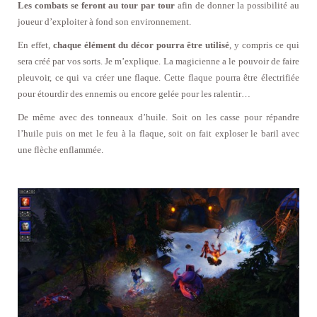
Les combats se feront au tour par tour
afin de donner la possibilité au
joueur d’exploiter à fond son environnement.
En effet,
chaque élément du décor pourra être utilisé
, y compris ce qui
sera créé par vos sorts. Je m’explique. La magicienne a le pouvoir de faire
pleuvoir, ce qui va créer une flaque. Cette flaque pourra être électrifiée
pour étourdir des ennemis ou encore gelée pour les ralentir…
De même avec des tonneaux d’huile. Soit on les casse pour répandre
l’huile puis on met le feu à la flaque, soit on fait exploser le baril avec
une flèche enflammée.