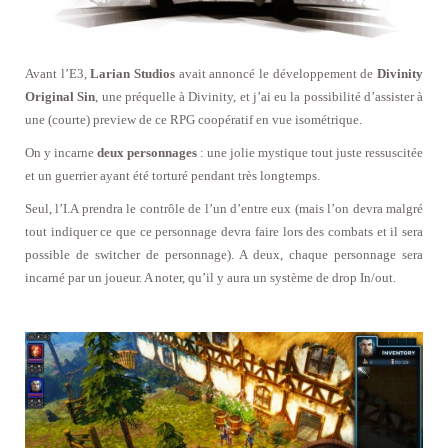
Avant l’E3,
Larian Studios
avait annoncé le développement de
Divinity
Original Sin
, une préquelle à Divinity, et j’ai eu la possibilité d’assister à
une (courte) preview de ce RPG coopératif en vue isométrique.
On y incarne
deux personnages
: une jolie mystique tout juste ressuscitée
et un guerrier ayant été torturé pendant très longtemps.
Seul, l’I.A prendra le contrôle de l’un d’entre eux (mais l’on devra malgré
tout indiquer ce que ce personnage devra faire lors des combats et il sera
possible de switcher de personnage). A deux, chaque personnage sera
incarné par un joueur. A noter, qu’il y aura un système de drop In/out.