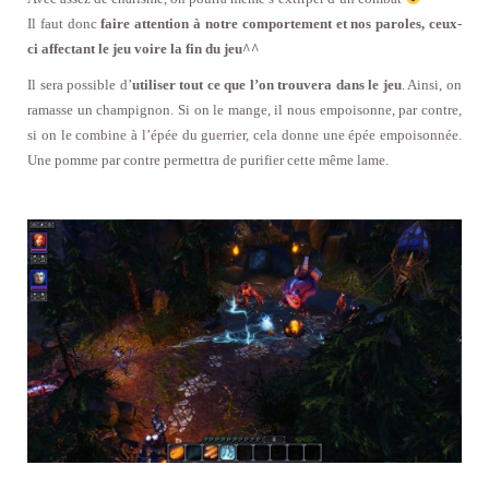
Il faut donc
faire attention à notre comportement et nos paroles, ceux-
ci affectant le jeu voire la fin du jeu^^
Il sera possible d’
utiliser tout ce que l’on trouvera dans le jeu
. Ainsi, on
ramasse un champignon. Si on le mange, il nous empoisonne, par contre,
si on le combine à l’épée du guerrier, cela donne une épée empoisonnée.
Une pomme par contre permettra de purifier cette même lame.