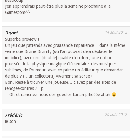
beaucoup.
J’en apprendrais peut-être plus la semaine prochaine à la
Gamescom^^
14 août 2012
Drym'
Superbe preview !
Un jeu que j’attends avec graaaande impatience… dans la même
veine que Divine Divinity (où l’on pouvait déjà déplacer le
mobilier), avec une [double] qualité d’écriture, une notion
poussée de la physique magique élémentaire, des musiques
sublimes, de l’humour, avec en prime un éditeur que demander
de plus ? (…un collector!!) Vivement sa sortie !
Bon. Reste à trouver une joueuse… z’avez pas des sites de
rencgeekontres ? =p
…Oh et ramenez-nous des goodies Larian pitiéééé ahah
20 août 2012
Frédéric
le son