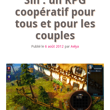
Sin : un RPG
coopératif pour
tous et pour les
couples
Publié le
6 août 2012
par
Aelya