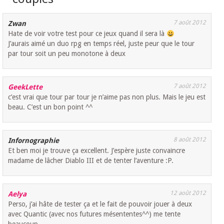
7 août 2012
Zwan
Hate de voir votre test pour ce jeux quand il sera là
J’aurais aimé un duo rpg en temps réel, juste peur que le tour
par tour soit un peu monotone à deux
7 août 2012
GeekLette
c’est vrai que tour par tour je n’aime pas non plus. Mais le jeu est
beau. C’est un bon point ^^
8 août 2012
Infornographie
Et ben moi je trouve ça excellent. J’espère juste convaincre
madame de lâcher Diablo III et de tenter l’aventure :P.
12 août 2012
Aelya
Perso, j’ai hâte de tester ça et le fait de pouvoir jouer à deux
avec Quantic (avec nos futures mésententes^^) me tente