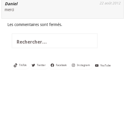
22 août 2012
Daniel
merci
Les commentaires sont fermés.
Rechercher :
TikTok
Twitter
Facebook
Instagram
YouTube