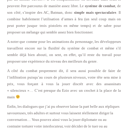
peuvent être parcourus de manière assez libre. Le
système de combat
, de
son côté, s’inspire des AC, Batman, donc
simple mais spectaculaire
. Il
combine habilement l’utilisation d’armes à feu (un seul coup mais on
peut porter jusque trois pistolets en même temps) et de sabre pour
proposer un mélange qui semble assez bien fonctionner.
A noter que comme pour les animations du personnage, les développeurs
travaillent encore sur la fluidité du système de combat et même s’il
semble déjà bien abouti, on sent, en effet, qu’il reste du travail pour
proposer une expérience du niveau des meilleurs du genre.
A côté du combat proprement dit, il sera aussi possible de faire de
l’infiltration puisqu’au cours de plusieurs niveaux, votre tête sera mise à
prix, vous forçant à vous la jouer discrèt avec des assassinats
« silencieux »… C’est presque du Ezio avec un crochet à la place de la
main
Enfin, les dialogues que j’ai pu observer laisse la part belle aux répliques
savoureuses, très adultes et surtout vous laissent réellement diriger la
conversation… Vous pouvez ainsi vous la jouer diplomate ou au
contraire torturer votre interlocuteur, voir décider de le tuer ou au