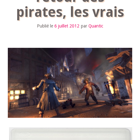
pirates, les vrais
Publié le
6 juillet 2012
par
Quantic