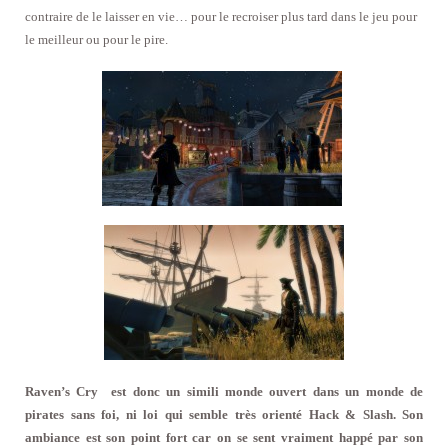
contraire de le laisser en vie… pour le recroiser plus tard dans le jeu pour
le meilleur ou pour le pire.
Raven’s Cry est donc un simili monde ouvert dans un monde de
pirates sans foi, ni loi qui semble très orienté Hack & Slash. Son
ambiance est son point fort car on se sent vraiment happé par son