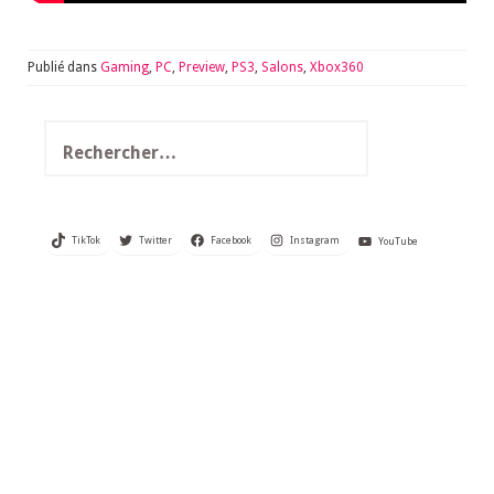
Publié dans
Gaming
,
PC
,
Preview
,
PS3
,
Salons
,
Xbox360
Rechercher :
TikTok
Twitter
Facebook
Instagram
YouTube