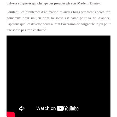
univers soigné et qui change des pseudos pirates Made in Disney.
Pourtant, les problèmes d’animation et autres bugs semblent encore fort
nombreux pour un jeu dont la sortie est calée pour la fin d’année.
Espérons que les développeurs auront l’occasion de soigner leur jeu pour
une sortie pas trop chahutée.