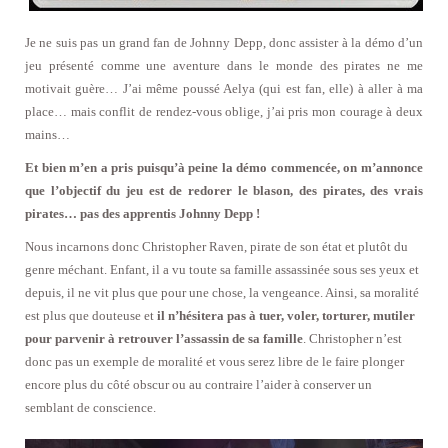
Je ne suis pas un grand fan de Johnny Depp, donc assister à la démo d’un
jeu présenté comme une aventure dans le monde des pirates ne me
motivait guère… J’ai même poussé Aelya (qui est fan, elle) à aller à ma
place… mais conflit de rendez-vous oblige, j’ai pris mon courage à deux
mains…
Et bien m’en a pris puisqu’à peine la démo commencée, on m’annonce
que l’objectif du jeu est de redorer le blason, des pirates, des vrais
pirates… pas des apprentis Johnny Depp !
Nous incarnons donc Christopher Raven, pirate de son état et plutôt du
genre méchant. Enfant, il a vu toute sa famille assassinée sous ses yeux et
depuis, il ne vit plus que pour une chose, la vengeance. Ainsi, sa moralité
est plus que douteuse et
il n’hésitera pas à tuer, voler, torturer, mutiler
pour parvenir à retrouver l’assassin de sa famille
. Christopher n’est
donc pas un exemple de moralité et vous serez libre de le faire plonger
encore plus du côté obscur ou au contraire l’aider à conserver un
semblant de conscience.