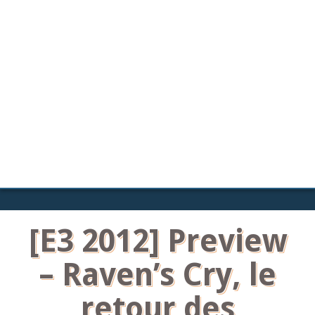
[E3 2012] Preview
– Raven’s Cry, le
retour des