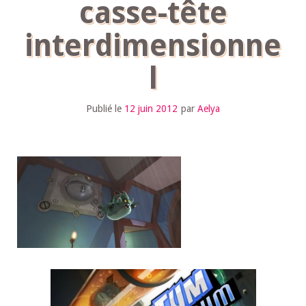
casse-tête
interdimensionne
l
Publié le
12 juin 2012
par
Aelya