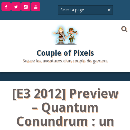
Aller
au
contenu
Couple of Pixels
Suivez les aventures d'un couple de gamers
[E3 2012] Preview
– Quantum
Conundrum : un