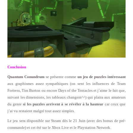
Conclusion
Quantum Conundrum
se présente comme
un jeu de puzzles intéressant
aux graphismes assez sympathiques (on sent les influences de Team
Fortress, Tim Burton ou encore Days of the Tentacles et j’aime le fait que,
suivant les dimensions, les tableaux changent^^) qui plaira aux amateurs
du genre
si les puzzles arrivent à se révéler à la hauteur
car ceux que
j’ai vu restaient malgré tout assez simples.
Le jeu sera disponible sur Steam dès le 21 Juin (avec des bonus de pré-
commande) et cet été sur le Xbox Live et le Playstation Network.