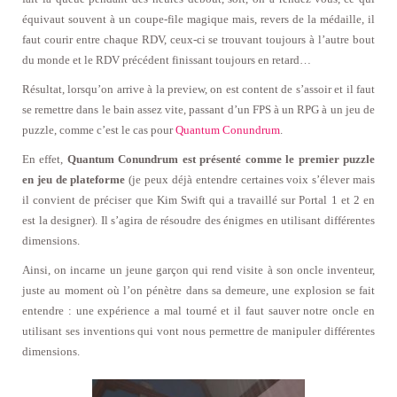
équivaut souvent à un coupe-file magique mais, revers de la médaille, il
faut courir entre chaque RDV, ceux-ci se trouvant toujours à l’autre bout
du monde et le RDV précédent finissant toujours en retard…
Résultat, lorsqu’on arrive à la preview, on est content de s’assoir et il faut
se remettre dans le bain assez vite, passant d’un FPS à un RPG à un jeu de
puzzle, comme c’est le cas pour
Quantum Conundrum
.
En effet,
Quantum Conundrum est présenté comme le premier puzzle
en jeu de plateforme
(je peux déjà entendre certaines voix s’élever mais
il convient de préciser que Kim Swift qui a travaillé sur Portal 1 et 2 en
est la designer). Il s’agira de résoudre des énigmes en utilisant différentes
dimensions.
Ainsi, on incarne un jeune garçon qui rend visite à son oncle inventeur,
juste au moment où l’on pénètre dans sa demeure, une explosion se fait
entendre : une expérience a mal tourné et il faut sauver notre oncle en
utilisant ses inventions qui vont nous permettre de manipuler différentes
dimensions.