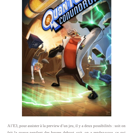
A l’E3, pour assister à la preview d’un jeu, il y a deux possibilités : soit on
fait la queue pendant des heures debout, soit, on a rendez-vous, ce qui