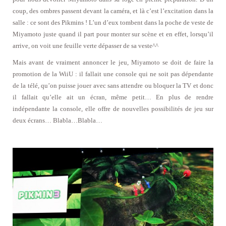
coup, des ombres passent devant la caméra, et là c’est l’excitation dans la
salle : ce sont des Pikmins ! L’un d’eux tombent dans la poche de veste de
Miyamoto juste quand il part pour monter sur scène et en effet, lorsqu’il
arrive, on voit une feuille verte dépasser de sa veste^^
Mais avant de vraiment annoncer le jeu, Miyamoto se doit de faire la
promotion de la WiiU : il fallait une console qui ne soit pas dépendante
de la télé, qu’on puisse jouer avec sans attendre ou bloquer la TV et donc
il fallait qu’elle ait un écran, même petit… En plus de rendre
indépendante la console, elle offre de nouvelles possibilités de jeu sur
deux écrans… Blabla…Blabla…