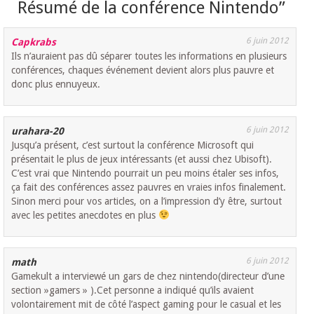
Résumé de la conférence Nintendo
”
6 juin 2012
Capkrabs
Ils n’auraient pas dû séparer toutes les informations en plusieurs
conférences, chaques événement devient alors plus pauvre et
donc plus ennuyeux.
6 juin 2012
urahara-20
Jusqu’a présent, c’est surtout la conférence Microsoft qui
présentait le plus de jeux intéressants (et aussi chez Ubisoft).
C’est vrai que Nintendo pourrait un peu moins étaler ses infos,
ça fait des conférences assez pauvres en vraies infos finalement.
Sinon merci pour vos articles, on a l’impression d’y être, surtout
avec les petites anecdotes en plus
6 juin 2012
math
Gamekult a interviewé un gars de chez nintendo(directeur d’une
section »gamers » ).Cet personne a indiqué qu’ils avaient
volontairement mit de côté l’aspect gaming pour le casual et les