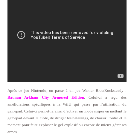
Après ce jeu Nintendo, on passe à un jeu Warner Bros/Rocksteady :
Batman Arkham City Armored Edition
. Celui-ci a reçu des
améliorations spécifiques à la WiiU qui passe par l’utilisation du
gamepad. Celui-ci permettra ainsi d’activer un mode sniper en mettant le
gamepad devant la cible, de diriger les batarangs, de choisir l’ordre et le
moment pour faire exploser le gel explosif ou encore de mieux gérer ses
armes.