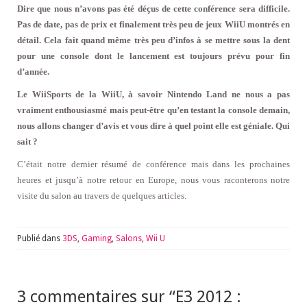
Dire que nous n’avons pas été déçus de cette conférence sera difficile.
Pas de date, pas de prix et finalement très peu de jeux WiiU montrés en
détail. Cela fait quand même très peu d’infos à se mettre sous la dent
pour une console dont le lancement est toujours prévu pour fin
d’année.
Le WiiSports de la WiiU, à savoir Nintendo Land ne nous a pas
vraiment enthousiasmé mais peut-être qu’en testant la console demain,
nous allons changer d’avis et vous dire à quel point elle est géniale. Qui
sait ?
C’était notre dernier résumé de conférence mais dans les prochaines
heures et jusqu’à notre retour en Europe, nous vous raconterons notre
visite du salon au travers de quelques articles.
Publié dans
3DS
,
Gaming
,
Salons
,
Wii U
3 commentaires sur “
E3 2012 :