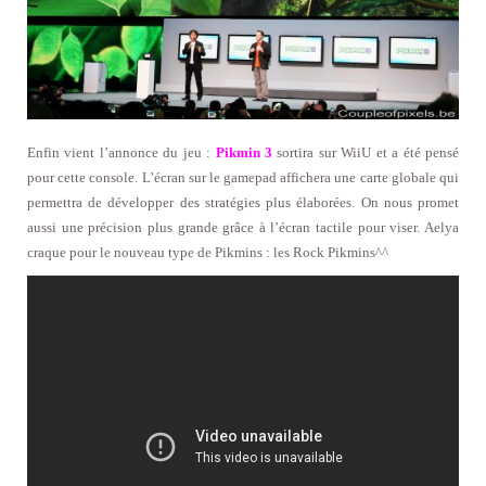
Enfin vient l’annonce du jeu :
Pikmin 3
sortira sur WiiU et a été pensé
pour cette console. L’écran sur le gamepad affichera une carte globale qui
permettra de développer des stratégies plus élaborées. On nous promet
aussi une précision plus grande grâce à l’écran tactile pour viser. Aelya
craque pour le nouveau type de Pikmins : les Rock Pikmins^^