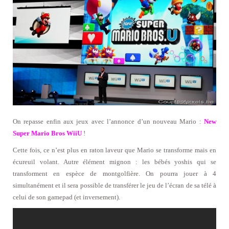
On repasse enfin aux jeux avec l’annonce d’un nouveau Mario :
New
Super Mario Bros WiiU
!
Cette fois, ce n’est plus en raton laveur que Mario se transforme mais en
écureuil volant. Autre élément mignon : les bébés yoshis qui se
transforment en espèce de montgolfière. On pourra jouer à 4
simultanément et il sera possible de transférer le jeu de l’écran de sa télé à
celui de son gamepad (et inversement).