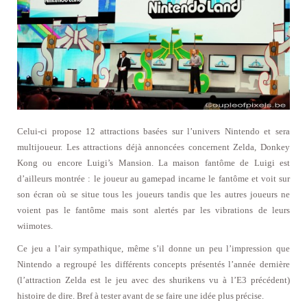
Celui-ci propose 12 attractions basées sur l’univers Nintendo et sera
multijoueur. Les attractions déjà annoncées concernent Zelda, Donkey
Kong ou encore Luigi’s Mansion. La maison fantôme de Luigi est
d’ailleurs montrée : le joueur au gamepad incarne le fantôme et voit sur
son écran où se situe tous les joueurs tandis que les autres joueurs ne
voient pas le fantôme mais sont alertés par les vibrations de leurs
wiimotes.
Ce jeu a l’air sympathique, même s’il donne un peu l’impression que
Nintendo a regroupé les différents concepts présentés l’année dernière
(l’attraction Zelda est le jeu avec des shurikens vu à l’E3 précédent)
histoire de dire. Bref à tester avant de se faire une idée plus précise.