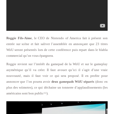
Reggie Fils-Aime
, le CEO de Nintendo of America fait à présent son
entrée sur scène et fait saliver l’assemblée en annonçant que 23 titres
WiiU seront présentés lors de cette conférence puis repart dans le blabla
commercial qu’on vous épargnera.
Reggie revient sur l’intérêt du gamepad de la WiiU et sur le gameplay
asymétrique qu’il va créer. Il faut avouer qu’ici il s’agit d’une vraie
nouveauté, mais il faut voir ce qui sera proposé. Il en profite pour
annoncer que l’on pourra avoir
deux gamepads WiiU séparés
(donc en
plus des wiimotes), ce qui déchaine un tonnerre d’applaudissements (les
américains sont bon public^^).