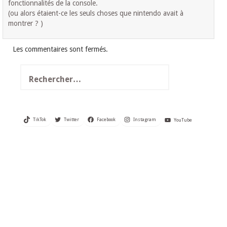
fonctionnalités de la console.
(ou alors étaient-ce les seuls choses que nintendo avait à
montrer ? )
Les commentaires sont fermés.
Rechercher :
TikTok
Twitter
Facebook
Instagram
YouTube