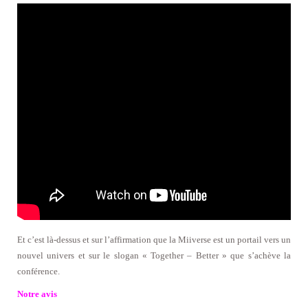
Et c’est là-dessus et sur l’affirmation que la Miiverse est un portail vers un
nouvel univers et sur le slogan « Together – Better » que s’achève la
conférence.
Notre avis