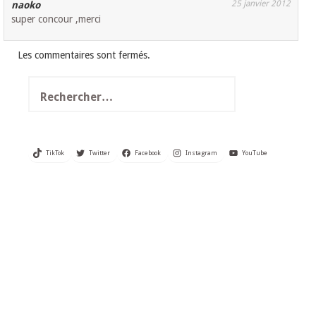
25 janvier 2012
naoko
super concour ,merci
Les commentaires sont fermés.
Rechercher :
TikTok
Twitter
Facebook
Instagram
YouTube