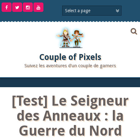
Aller
au
contenu
Couple of Pixels
Suivez les aventures d'un couple de gamers
[Test] Le Seigneur
des Anneaux : la
Guerre du Nord