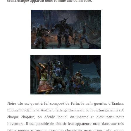
scénaristique apparait donc comme une bonne idée.
Notre trio est quant à lui composé de Farin, le nain guerrier, d’Eradan,
l’humain rodeur et d’Andriel, l’elfe gardienne du pouvoir (magicienne). A
chaque chapitre, on décide lequel on incarne et c’est parti pour
l’aventure. Il est possible de choisir leur apparence mais dans une très
faible mesure et surtout lorsqu’on change de personnage, celui qu’on