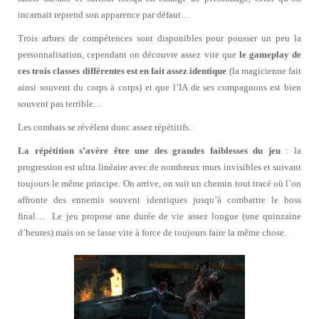
incarnait reprend son apparence par défaut…
Trois arbres de compétences sont disponibles pour pousser un peu la
personnalisation, cependant on découvre assez vite que
le gameplay de
ces trois classes différentes est en fait assez identique
(la magicienne fait
ainsi souvent du corps à corps) et que l’IA de ses compagnons est bien
souvent pas terrible…
Les combats se révèlent donc assez répétitifs.
La répétition s’avère être une des grandes faiblesses du jeu
: la
progression est ultra linéaire avec de nombreux murs invisibles et suivant
toujours le même principe. On arrive, on suit un chemin tout tracé où l’on
affronte des ennemis souvent identiques jusqu’à combattre le boss
final… Le jeu propose une durée de vie assez longue (une quinzaine
d’heures) mais on se lasse vite à force de toujours faire la même chose.