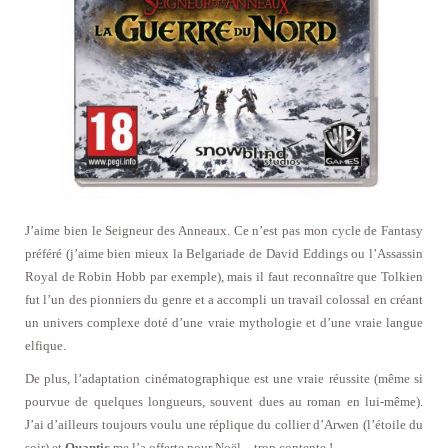
J’aime bien le Seigneur des Anneaux. Ce n’est pas mon cycle de Fantasy
préféré (j’aime bien mieux la Belgariade de David Eddings ou l’Assassin
Royal de Robin Hobb par exemple), mais il faut reconnaître que Tolkien
fut l’un des pionniers du genre et a accompli un travail colossal en créant
un univers complexe doté d’une vraie mythologie et d’une vraie langue
elfique.
De plus, l’adaptation cinématographique est une vraie réussite (même si
pourvue de quelques longueurs, souvent dues au roman en lui-même).
J’ai d’ailleurs toujours voulu une réplique du collier d’Arwen (l’étoile du
soir) et
Quantic
me l’a offerte pour Noël – trop contente !