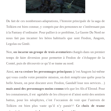
Du fait de ces nombreuses adaptations, l’histoire principale de la saga de
Tolkien est bien connue, y compris par des personnes ne s’intéressant pas
à la Fantasy d’ordinaire. Pour pallier à ce problème, La Guerre Du Nord ne
nous fait pas incarner les héros habituels que sont Frodon, Aragorn,
Legolas ou Gimli.
Non,
on incarne un groupe de trois aventuriers
chargés dans un premier
temps de faire diversion pour permettre à Frodon de s’échapper de la
Comté, puis de découvrir ce qu’il se trame au nord.
Ainsi,
on va croiser les personnages principaux
(c’est Aragorn lui-même
qui vous confie votre première mission, on doit remplir une quête pour la
belle Arwen, on peut discuter avec Frodon, Gandalf loue nos services…)
mais aussi des personnages moins connus
tels que les fils d’Elrond. Pour
les connaisseurs, il est agréable de les côtoyer et d’ainsi sortir des sentiers
battus, pour les néophytes, c’est l’occasion de voir que l’univers de
Tolkien est bien plus vaste qu’il n’y parait^^
Ce choix de trame