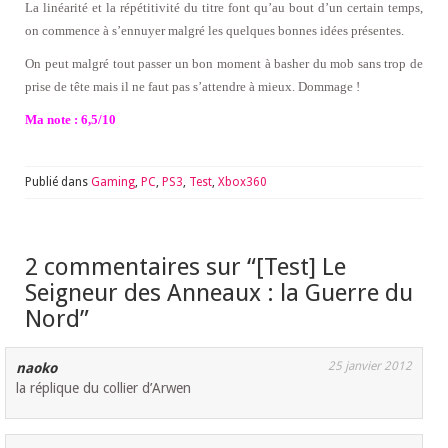
La linéarité et la répétitivité du titre font qu’au bout d’un certain temps,
on commence à s’ennuyer malgré les quelques bonnes idées présentes.
On peut malgré tout passer un bon moment à basher du mob sans trop de
prise de tête mais il ne faut pas s’attendre à mieux. Dommage !
Ma note : 6,5/10
Publié dans
Gaming
,
PC
,
PS3
,
Test
,
Xbox360
2 commentaires sur “
[Test] Le
Seigneur des Anneaux : la Guerre du
Nord
”
25 janvier 2012
naoko
la réplique du collier d’Arwen