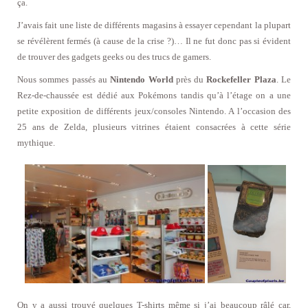
ça.
J’avais fait une liste de différents magasins à essayer cependant la plupart
se révélèrent fermés (à cause de la crise ?)… Il ne fut donc pas si évident
de trouver des gadgets geeks ou des trucs de gamers.
Nous sommes passés au
Nintendo World
près du
Rockefeller Plaza
. Le
Rez-de-chaussée est dédié aux Pokémons tandis qu’à l’étage on a une
petite exposition de différents jeux/consoles Nintendo. A l’occasion des
25 ans de Zelda, plusieurs vitrines étaient consacrées à cette série
mythique.
On y a aussi trouvé quelques T-shirts même si j’ai beaucoup râlé car,