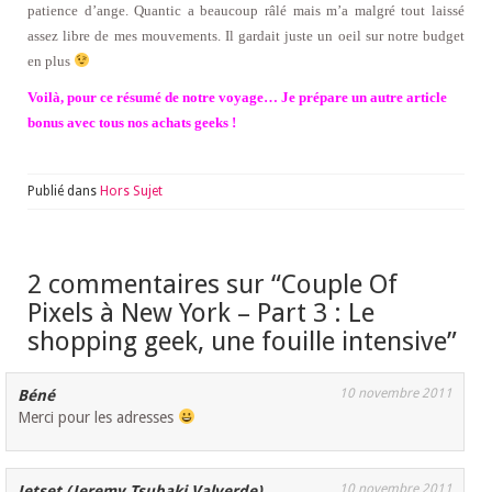
patience d’ange. Quantic a beaucoup râlé mais m’a malgré tout laissé
assez libre de mes mouvements. Il gardait juste un oeil sur notre budget
en plus
Voilà, pour ce résumé de notre voyage… Je prépare un autre article
bonus avec tous nos achats geeks !
Publié dans
Hors Sujet
2 commentaires sur “
Couple Of
Pixels à New York – Part 3 : Le
shopping geek, une fouille intensive
”
10 novembre 2011
Béné
Merci pour les adresses
10 novembre 2011
Jetset (Jeremy Tsubaki Valverde)