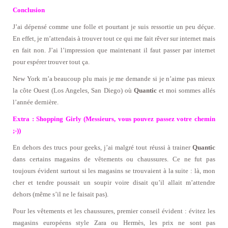
Conclusion
J’ai dépensé comme une folle et pourtant je suis ressortie un peu déçue.
En effet, je m’attendais à trouver tout ce qui me fait rêver sur internet mais
en fait non. J’ai l’impression que maintenant il faut passer par internet
pour espérer trouver tout ça.
New York m’a beaucoup plu mais je me demande si je n’aime pas mieux
la côte Ouest (Los Angeles, San Diego) où
Quantic
et moi sommes allés
l’année dernière.
Extra : Shopping Girly (Messieurs, vous pouvez passez votre chemin
;-))
En dehors des trucs pour geeks, j’ai malgré tout réussi à trainer
Quantic
dans certains magasins de vêtements ou chaussures. Ce ne fut pas
toujours évident surtout si les magasins se trouvaient à la suite : là, mon
cher et tendre poussait un soupir voire disait qu’il allait m’attendre
dehors (même s’il ne le faisait pas).
Pour les vêtements et les chaussures, premier conseil évident : évitez les
magasins européens style Zara ou Hermès, les prix ne sont pas