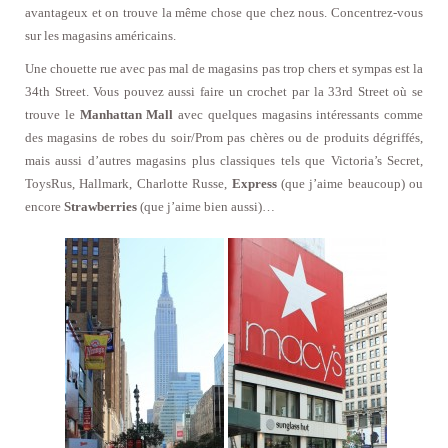
avantageux et on trouve la même chose que chez nous. Concentrez-vous
sur les magasins américains.
Une chouette rue avec pas mal de magasins pas trop chers et sympas est la
34th Street. Vous pouvez aussi faire un crochet par la 33rd Street où se
trouve le
Manhattan Mall
avec quelques magasins intéressants comme
des magasins de robes du soir/Prom pas chères ou de produits dégriffés,
mais aussi d’autres magasins plus classiques tels que Victoria’s Secret,
ToysRus, Hallmark, Charlotte Russe,
Express
(que j’aime beaucoup) ou
encore
Strawberries
(que j’aime bien aussi)…