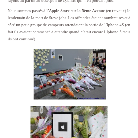
rayons un par un au désespoir de Quantic qui n’en pouvait plus.
Nous sommes passés à l’
Apple Store sur la 5ème Avenue
(en travaux) le
lendemain de la mort de Steve jobs. Les offrandes étaient nombreuses et à
côté un petit groupe de campeurs attendaient la sortie de l’Iphone 4S (en
fait ils avaient commencé à attendre quand c’était encore l’Iphone 5 mais
ils ont continué).