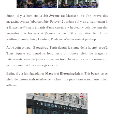
Sinon, il y a bien sur la
5th Avenue ou Madison
, où l’on trouve des
magasins sympa (Abercrombie, Forever 21 même s’il y en a maintenant 1
à Bruxelles^^) mais à partir d’une certaine « hauteur » cela devient des
magasins plus luxueux et j’avoue ne pas m’être trop attardée : Louis
Vuitton, Hermès, Juicy Couture, Prada ne m’intéressaient pas trop.
Autre coin sympa :
Broadway
. Partir depuis la statue de la liberté jusqu’à
Time Square est peut-être long mais on trouve plein de magasins
intéressants, avec de jolies choses pas trop chères sur cette rue même s’il
peut y avoir quelques passages à vide.
Enfin, il y a les légendaires
Macy’s
et
Bloomingdale’s
. Très beaux, avec
plein de choses mais relativement chers : on peut trouver tout aussi bien
ailleurs.