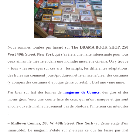
Nous sommes tombés par hasard sur
The DRAMA BOOK SHOP, 250
West 40th Street, New York
qui s’avérera une halte intéressante pour tous
ceux aimant le théâtre et dans une moindre mesure le cinéma. On y trouve
« tous » les ouvrages sur ces arts : les scripts, les différentes adaptations,
des livres sur comment jouer/produire/mettre en scène/créer des costumes
(y compris des costumes d’époque genre corsets)… Bref une vraie mine.
J’ai bien sûr fait des tonnes de
magasins de Comics
, des gros et des
moins gros. Voici une courte liste de ceux qui m’ont marqué et qui sont
encore ouverts, malheureusement pas de photos à l’intérieur car interdites
:
–
Midtown Comics, 200 W. 40th Street, New York
(au 2ème étage d’un
immeuble). Le magasin s’étale sur 2 étages ce qui lui laisse pas mal