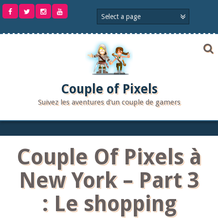
Aller
au
contenu
Couple of Pixels
Suivez les aventures d'un couple de gamers
Couple Of Pixels à
New York – Part 3
: Le shopping