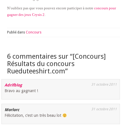
N’oubliez pas que vous pouvez encore participer à notre
concours pour
gagner des jeux Crysis 2
.
Publié dans
Concours
6 commentaires sur “
[Concours]
Résultats du concours
Rueduteeshirt.com
”
31 octobre 2011
Adrifblog
Bravo au gagnant !
31 octobre 2011
Morlorc
Félicitation, c’est un très beau lot