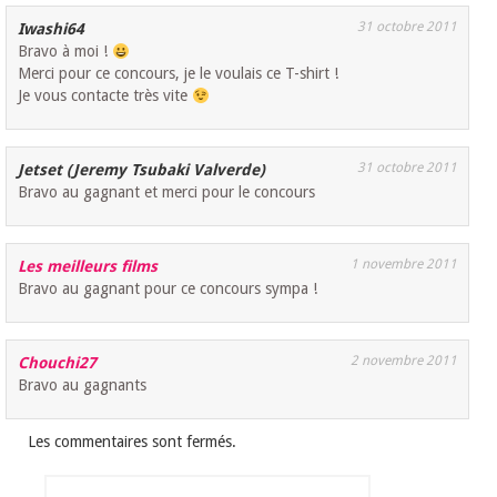
31 octobre 2011
Iwashi64
Bravo à moi !
Merci pour ce concours, je le voulais ce T-shirt !
Je vous contacte très vite
31 octobre 2011
Jetset (Jeremy Tsubaki Valverde)
Bravo au gagnant et merci pour le concours
1 novembre 2011
Les meilleurs films
Bravo au gagnant pour ce concours sympa !
2 novembre 2011
Chouchi27
Bravo au gagnants
Les commentaires sont fermés.
Rechercher :