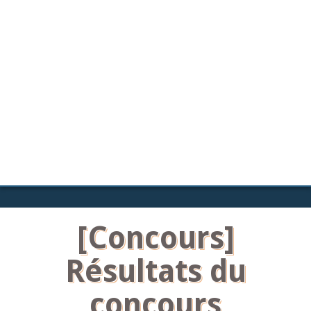
[Concours]
Résultats du
concours