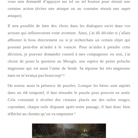
vous sera demandé d’appuyer sur tel ou tel bouton pour réussir une
certaine action (éviter une attaque ou au contraire réussir une super
attaque).
Il sera possible de faire des choix dans les dialogues ou/et dans vos
actions qui influenceront votre aventure. Ainsi, j’ai dû décider si j’allais
affronter le boss directement ou si je recherchais un certain objet qui
pourrait peut-être m’aider à le vaincre. Pour m’aider à prendre cette
décision, je pouvais demander conseil à mes compagnons ou non, j’ai
choisi de poser la question au Moogle, une espèce de petite peluche
mignonne qui est aussi l’arme de Serah. Sa réponse fut très mignonne
mais ne m’avança pas beaucoup^^
On notera aussi la présence de puzzles. Lorsque les héros sont aspirés
dans un rift temporel, il faut résoudre le puzzle pour pouvoir en sortir.
Cela consistait à récolter des cristaux placés sur des tuiles rouges,
cependant, chaque tuile disparait après notre passage, il faut donc bien
réfléchir au chemin qu’on va emprunter !