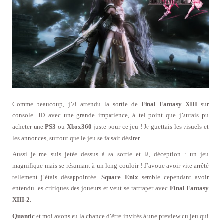
Comme beaucoup, j’ai attendu la sortie de
Final Fantasy XIII
sur
console HD avec une grande impatience, à tel point que j’aurais pu
acheter une
PS3
ou
Xbox360
juste pour ce jeu ! Je guettais les visuels et
les annonces, surtout que le jeu se faisait désirer…
Aussi je me suis jetée dessus à sa sortie et là, déception : un jeu
magnifique mais se résumant à un long couloir ! J’avoue avoir vite arrêté
tellement j’étais désappointée.
Square Enix
semble cependant avoir
entendu les critiques des joueurs et veut se rattraper avec
Final Fantasy
XIII-2
.
Quantic
et moi avons eu la chance d’être invités à une preview du jeu qui