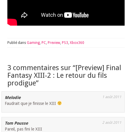
Publié dans
Gaming
,
PC
,
Preview
,
PS3
,
Xbox360
3 commentaires sur “
[Preview] Final
Fantasy XIII-2 : Le retour du fils
prodigue
”
1 août 2011
Melodie
Faudrait que je finisse le XIII
2 août 2011
Tom Pousse
Pareil, pas fini le XIII