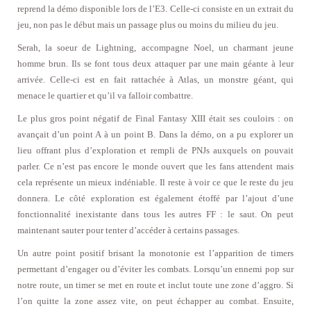
reprend la démo disponible lors de l’E3. Celle-ci consiste en un extrait du
jeu, non pas le début mais un passage plus ou moins du milieu du jeu.
Serah, la soeur de Lightning, accompagne Noel, un charmant jeune
homme brun. Ils se font tous deux attaquer par une main géante à leur
arrivée. Celle-ci est en fait rattachée à Atlas, un monstre géant, qui
menace le quartier et qu’il va falloir combattre.
Le plus gros point négatif de Final Fantasy XIII était ses couloirs : on
avançait d’un point A à un point B. Dans la démo, on a pu explorer un
lieu offrant plus d’exploration et rempli de PNJs auxquels on pouvait
parler. Ce n’est pas encore le monde ouvert que les fans attendent mais
cela représente un mieux indéniable. Il reste à voir ce que le reste du jeu
donnera. Le côté exploration est également étoffé par l’ajout d’une
fonctionnalité inexistante dans tous les autres FF : le saut. On peut
maintenant sauter pour tenter d’accéder à certains passages.
Un autre point positif brisant la monotonie est l’apparition de timers
permettant d’engager ou d’éviter les combats. Lorsqu’un ennemi pop sur
notre route, un timer se met en route et inclut toute une zone d’aggro. Si
l’on quitte la zone assez vite, on peut échapper au combat. Ensuite,