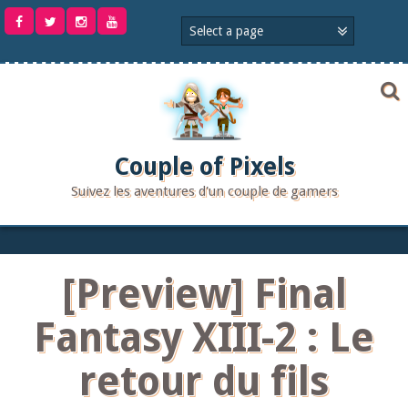
Aller
au
contenu
Couple of Pixels
Suivez les aventures d'un couple de gamers
[Preview] Final
Fantasy XIII-2 : Le
retour du fils