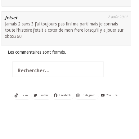
2 août 2011
Jetset
Jamais 2 sans 3 j’ai toujours pas fini ma parti mais je connais
toute l’histoire j’etait a coter de mon frere lorsqu’il y a jouer sur
xbox360
Les commentaires sont fermés.
Rechercher :
TikTok
Twitter
Facebook
Instagram
YouTube