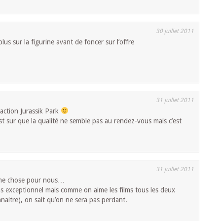
30 juillet 2011
lus sur la figurine avant de foncer sur l’offre
31 juillet 2011
raction Jurassik Park
’est sur que la qualité ne semble pas au rendez-vous mais c’est
31 juillet 2011
me chose pour nous…
as exceptionnel mais comme on aime les films tous les deux
onnaitre), on sait qu’on ne sera pas perdant.