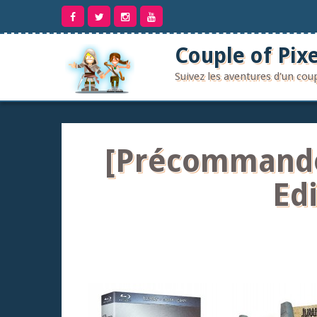
Aller
au
contenu
Couple of Pixe
Suivez les aventures d'un co
[Précommande] 
Edi