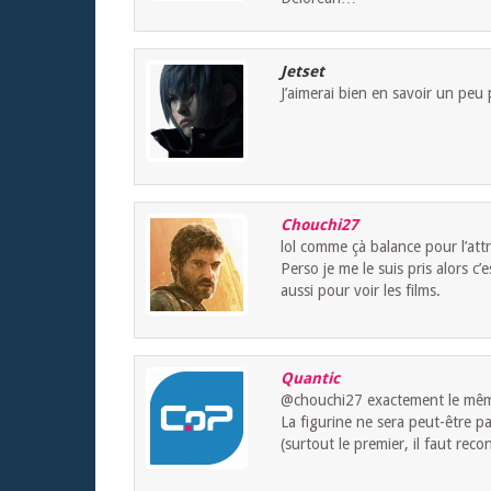
Jetset
J’aimerai bien en savoir un peu p
Chouchi27
lol comme çà balance pour l’att
Perso je me le suis pris alors c
aussi pour voir les films.
Quantic
@chouchi27 exactement le mê
La figurine ne sera peut-être p
(surtout le premier, il faut rec