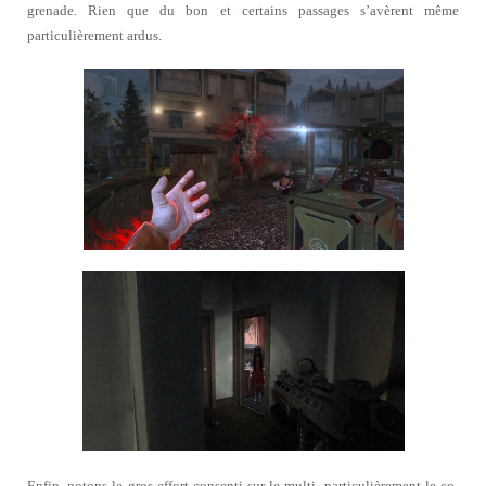
grenade. Rien que du bon et certains passages s’avèrent même
particulièrement ardus.
Enfin, notons le gros effort consenti sur le multi, particulièrement le co-