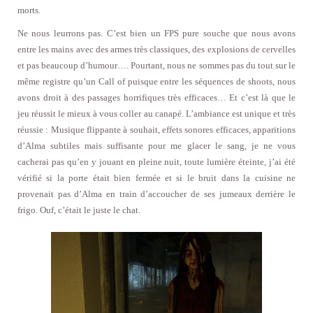
morts.
Ne nous leurrons pas. C’est bien un FPS pure souche que nous avons
entre les mains avec des armes très classiques, des explosions de cervelles
et pas beaucoup d’humour…. Pourtant, nous ne sommes pas du tout sur le
même registre qu’un Call of puisque entre les séquences de shoots, nous
avons droit à des passages horrifiques très efficaces… Et c’est là que le
jeu réussit le mieux à vous coller au canapé. L’ambiance est unique et très
réussie : Musique flippante à souhait, effets sonores efficaces, apparitions
d’Alma subtiles mais suffisante pour me glacer le sang, je ne vous
cacherai pas qu’en y jouant en pleine nuit, toute lumière éteinte, j’ai été
vérifié si la porte était bien fermée et si le bruit dans la cuisine ne
provenait pas d’Alma en train d’accoucher de ses jumeaux derrière le
frigo. Ouf, c’était le juste le chat.