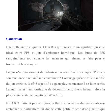
Conclusion
Une belle surprise que ce F.E.A.R 3 qui constitue un équilibre presque
idéal entre FPS et jeu d’ambiance horrifique. Les fanas de FPS
sanguinolents tout comme les amateurs qui aiment se faire peur y
trouveront leur compte.
Le jeu n’est pas exempt de défauts et reste au final un simple FPS mais
son ambiance a réussi à me convaincre !
Dommage qu’une fois la moitié
du jeu atteinte, le côté répétitif du gameplay commence à se faire sentir.
La surprise et l’enthousiasme de découvrir cet univers laissant alors la
place à une certaine impatience d’en finir.
F.E.A.R 3 n’atteint pas le niveau de finition des ténors du genre mais son
ambiance si particulière lui donne cette petite touche d’originalité qui