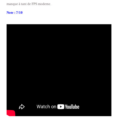
manque à tant de FPS moderne.
Note : 7/10