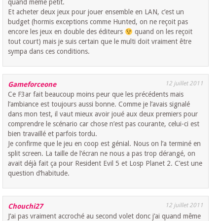
quand même petit.
Et acheter deux jeux pour jouer ensemble en LAN, c’est un
budget (hormis exceptions comme Hunted, on ne reçoit pas
encore les jeux en double des éditeurs
quand on les reçoit
tout court) mais je suis certain que le multi doit vraiment être
sympa dans ces conditions.
12 juillet 2011
Gameforceone
Ce F3ar fait beaucoup moins peur que les précédents mais
l’ambiance est toujours aussi bonne. Comme je l’avais signalé
dans mon test, il vaut mieux avoir joué aux deux premiers pour
comprendre le scénario car chose n’est pas courante, celui-ci est
bien travaillé et parfois tordu.
Je confirme que le jeu en coop est génial. Nous on l’a terminé en
split screen. La taille de l’écran ne nous a pas trop dérangé, on
avait déjà fait ça pour Resident Evil 5 et Losp Planet 2. C’est une
question d’habitude.
12 juillet 2011
Chouchi27
J’ai pas vraiment accroché au second volet donc j’ai quand même