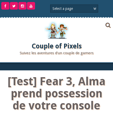
Aller
au
contenu
Couple of Pixels
Suivez les aventures d'un couple de gamers
[Test] Fear 3, Alma
prend possession
de votre console