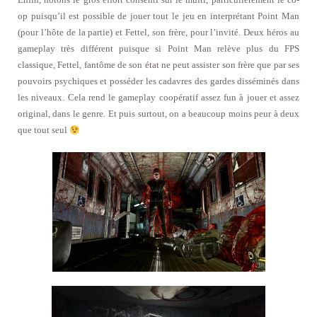
op puisqu’il est possible de jouer tout le jeu en interprétant Point Man
(pour l’hôte de la partie) et Fettel, son frère, pour l’invité. Deux héros au
gameplay très différent puisque si Point Man relève plus du FPS
classique, Fettel, fantôme de son état ne peut assister son frère que par ses
pouvoirs psychiques et posséder les cadavres des gardes disséminés dans
les niveaux. Cela rend le gameplay coopératif assez fun à jouer et assez
original, dans le genre. Et puis surtout, on a beaucoup moins peur à deux
que tout seul