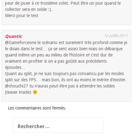
peur de jouer à ce troisième volet. Peut être un jour quand le
collector sera en solde :).
Merci pour le test
12 juillet 2011
Quantic
@Gameforceone le scénario est surement très profond comme je
le disais dans le test… ça se sent assez bien mais on débarque
quand même un peu au milieu de l’histoire et c’est dur de
vraiment en profiter si on a pas goûté aux précédents
épisodes…
Quant au split, je ne suis toujours pas convaincu par les modes
split sur des FPS… mais bon, ils ont au moins le mérite d’exister.
@chouchi27 tu n’auras peut-être pas à attendre les soldes
(teaser inside)
Les commentaires sont fermés.
Rechercher :