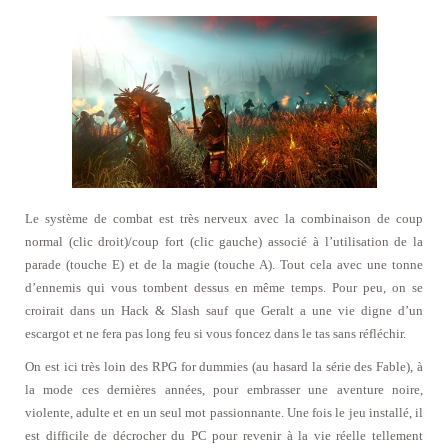
Le système de combat est très nerveux avec la combinaison de coup
normal (clic droit)/coup fort (clic gauche) associé à l’utilisation de la
parade (touche E) et de la magie (touche A). Tout cela avec une tonne
d’ennemis qui vous tombent dessus en même temps. Pour peu, on se
croirait dans un Hack & Slash sauf que Geralt a une vie digne d’un
escargot et ne fera pas long feu si vous foncez dans le tas sans réfléchir.
On est ici très loin des RPG for dummies (au hasard la série des Fable), à
la mode ces dernières années, pour embrasser une aventure noire,
violente, adulte et en un seul mot passionnante. Une fois le jeu installé, il
est difficile de décrocher du PC pour revenir à la vie réelle tellement