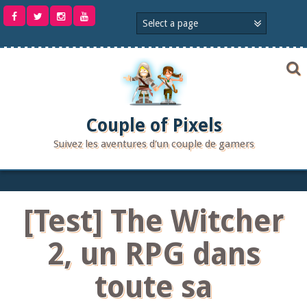
Aller
au
contenu
Couple of Pixels
Suivez les aventures d'un couple de gamers
[Test] The Witcher
2, un RPG dans
toute sa