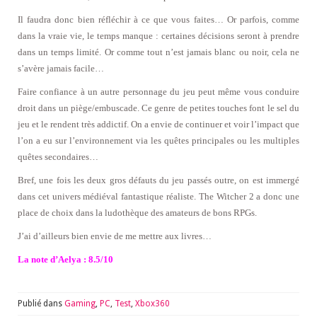
Il faudra donc bien réfléchir à ce que vous faites… Or parfois, comme
dans la vraie vie, le temps manque : certaines décisions seront à prendre
dans un temps limité. Or comme tout n’est jamais blanc ou noir, cela ne
s’avère jamais facile…
Faire confiance à un autre personnage du jeu peut même vous conduire
droit dans un piège/embuscade. Ce genre de petites touches font le sel du
jeu et le rendent très addictif. On a envie de continuer et voir l’impact que
l’on a eu sur l’environnement via les quêtes principales ou les multiples
quêtes secondaires…
Bref, une fois les deux gros défauts du jeu passés outre, on est immergé
dans cet univers médiéval fantastique réaliste. The Witcher 2 a donc une
place de choix dans la ludothèque des amateurs de bons RPGs.
J’ai d’ailleurs bien envie de me mettre aux livres…
La note d’Aelya : 8.5/10
Publié dans
Gaming
,
PC
,
Test
,
Xbox360