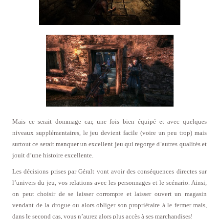
Mais ce serait dommage car, une fois bien équipé et avec quelques
niveaux supplémentaires, le jeu devient facile (voire un peu trop) mais
surtout ce serait manquer un excellent jeu qui regorge d’autres qualités et
jouit d’une histoire excellente.
Les décisions prises par Géralt vont avoir des conséquences directes sur
l’univers du jeu, vos relations avec les personnages et le scénario. Ainsi,
on peut choisir de se laisser corrompre et laisser ouvert un magasin
vendant de la drogue ou alors obliger son propriétaire à le fermer mais,
dans le second cas, vous n’aurez alors plus accès à ses marchandises!