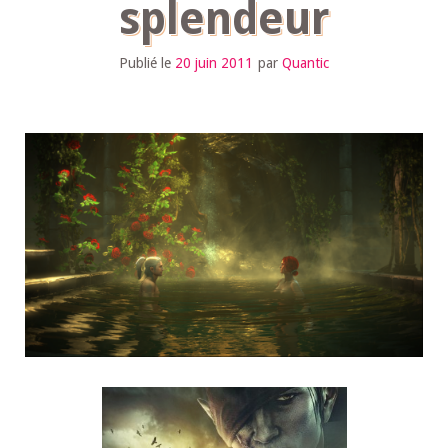
splendeur
Publié le
20 juin 2011
par
Quantic