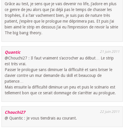
Grâce au test, je sens que je vais devenir no life, j’adore en plus
ce genre de jeu alors que j’ai déjà pas le temps de chasser les
trophées, il a l’air vachement bien, je suis pas de nature très
patient, j’espère que le prologue me déprimera pas. Et puis j’ai
bien aimé le strip en dessous j’ai eu l’impression de revoir la série
The big bang theory.
21 juin 2011
Quantic
@Chouchi27 : Il faut vraiment s’accrocher au début… Le strip
est très vrai.
Passer le prologue sans diminuer la difficulté et sans briser le
clavier contre un mur demande du skill et beaucoup de
patience…
Mais ensuite la difficulté diminue un peu et puis le scénario est
tellement bon que ce serait dommage de s’arrêter au prologue.
22 juin 2011
Chouchi27
@ Quantic : Je vous tiendrais au courant.