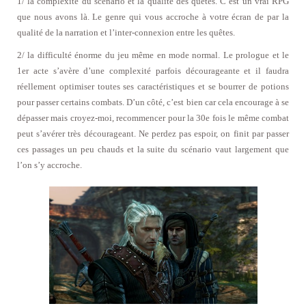
1/ la complexité du scénario et la qualité des quêtes. C’est un vrai RPG
que nous avons là. Le genre qui vous accroche à votre écran de par la
qualité de la narration et l’inter-connexion entre les quêtes.
2/ la difficulté énorme du jeu même en mode normal. Le prologue et le
1er acte s’avère d’une complexité parfois décourageante et il faudra
réellement optimiser toutes ses caractéristiques et se bourrer de potions
pour passer certains combats. D’un côté, c’est bien car cela encourage à se
dépasser mais croyez-moi, recommencer pour la 30e fois le même combat
peut s’avérer très décourageant. Ne perdez pas espoir, on finit par passer
ces passages un peu chauds et la suite du scénario vaut largement que
l’on s’y accroche.