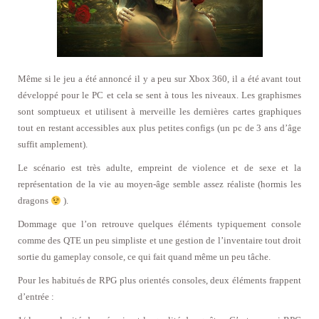
Même si le jeu a été annoncé il y a peu sur Xbox 360, il a été avant tout
développé pour le PC et cela se sent à tous les niveaux. Les graphismes
sont somptueux et utilisent à merveille les dernières cartes graphiques
tout en restant accessibles aux plus petites configs (un pc de 3 ans d’âge
suffit amplement).
Le scénario est très adulte, empreint de violence et de sexe et la
représentation de la vie au moyen-âge semble assez réaliste (hormis les
dragons
).
Dommage que l’on retrouve quelques éléments typiquement console
comme des QTE un peu simpliste et une gestion de l’inventaire tout droit
sortie du gameplay console, ce qui fait quand même un peu tâche.
Pour les habitués de RPG plus orientés consoles, deux éléments frappent
d’entrée :