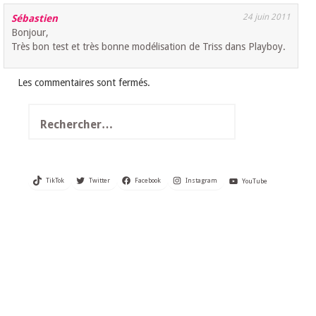
24 juin 2011
Sébastien
Bonjour,
Très bon test et très bonne modélisation de Triss dans Playboy.
Les commentaires sont fermés.
Rechercher :
TikTok
Twitter
Facebook
Instagram
YouTube