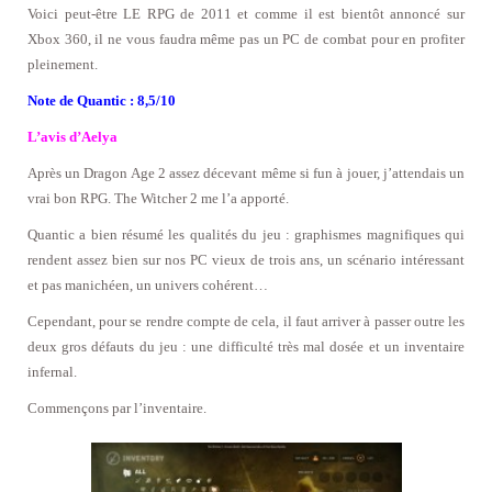
Voici peut-être LE RPG de 2011 et comme il est bientôt annoncé sur
Xbox 360, il ne vous faudra même pas un PC de combat pour en profiter
pleinement.
Note de Quantic : 8,5/10
L’avis d’Aelya
Après un Dragon Age 2 assez décevant même si fun à jouer, j’attendais un
vrai bon RPG. The Witcher 2 me l’a apporté.
Quantic a bien résumé les qualités du jeu : graphismes magnifiques qui
rendent assez bien sur nos PC vieux de trois ans, un scénario intéressant
et pas manichéen, un univers cohérent…
Cependant, pour se rendre compte de cela, il faut arriver à passer outre les
deux gros défauts du jeu : une difficulté très mal dosée et un inventaire
infernal.
Commençons par l’inventaire.