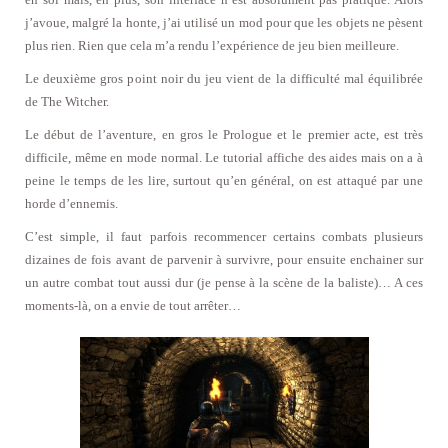
j’avoue, malgré la honte, j’ai utilisé un mod pour que les objets ne pèsent
plus rien. Rien que cela m’a rendu l’expérience de jeu bien meilleure.
Le deuxième gros point noir du jeu vient de la difficulté mal équilibrée
de The Witcher.
Le début de l’aventure, en gros le Prologue et le premier acte, est très
difficile, même en mode normal. Le tutorial affiche des aides mais on a à
peine le temps de les lire, surtout qu’en général, on est attaqué par une
horde d’ennemis.
C’est simple, il faut parfois recommencer certains combats plusieurs
dizaines de fois avant de parvenir à survivre, pour ensuite enchainer sur
un autre combat tout aussi dur (je pense à la scène de la baliste)… A ces
moments-là, on a envie de tout arrêter…