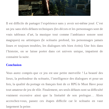
Il est difficile de partager l’expérience sans y avoir soi-même joué. C’est
un jeu sans réels défauts techniques (les décors et les personnages sont de
vrais tableaux d’art, la musique tout comme l’ambiance sonore sont
magiques) ou artistiques (le scénario profond, les personnages jamais
lisses et toujours troubles, les dialogues très bien écrits). Une fois dans
l’histoire, on se laisse porter dans cet univers unique, impatient de
connaitre la suite.
Conclusion
Vous aurez compris que ce jeu est une petite merveille ! La beauté des
lieux, la profondeur du scénario, l’intelligence des dialogues et pour un
fois, la qualité du portage en français font de ce RPG le Must Have pour
tout amateur de jeu de rôle. Finalement, ses seuls défauts sont sa difficulté
vraiment excessive ainsi que la linéarité de son prologue… Alors
accrochez-vous, passez ces étapes difficile car le scénario en vaut
largement la peine.