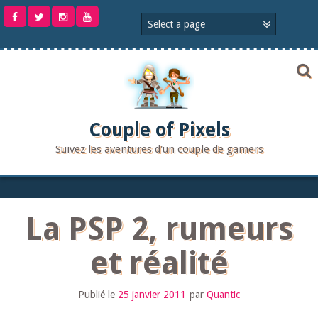
Aller
au
contenu
Couple of Pixels
Suivez les aventures d'un couple de gamers
La PSP 2, rumeurs
et réalité
Publié le
25 janvier 2011
par
Quantic