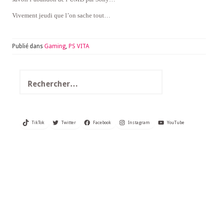
Vivement jeudi que l’on sache tout…
Publié dans
Gaming
,
PS VITA
Rechercher :
TikTok
Twitter
Facebook
Instagram
YouTube