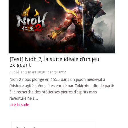
[Test] Nioh 2, la suite idéale d’un jeu
exigeant
Publié le
12 mars 2020
par
Quantic
Nioh 2 nous plonge en 1555 dans un japon médiéval à
l’histoire agitée. Vous êtes enrôlé par Tokichiro afin de partir
à la recherche des précieuses pierres d’esprits mais
l’aventure ne s...
Lire la suite
Rechercher :