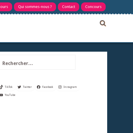
cours
Qui sommes-nous ?
Contact
Concours
echercher :
TikTok
Twitter
Facebook
Instagram
YouTube