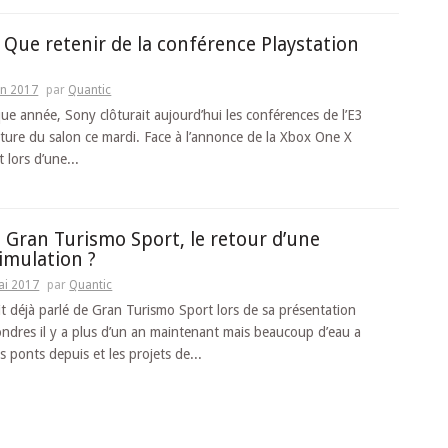
] Que retenir de la conférence Playstation
in 2017
par
Quantic
 année, Sony clôturait aujourd’hui les conférences de l’E3
rture du salon ce mardi. Face à l’annonce de la Xbox One X
 lors d’une...
] Gran Turismo Sport, le retour d’une
imulation ?
ai 2017
par
Quantic
t déjà parlé de Gran Turismo Sport lors de sa présentation
 Londres il y a plus d’un an maintenant mais beaucoup d’eau a
s ponts depuis et les projets de...