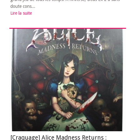
doute cons...
Lire la suite
[Craquage] Alice Madness Returns :