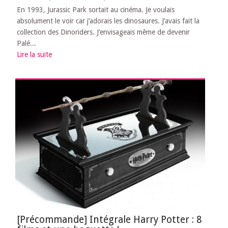
En 1993, Jurassic Park sortait au cinéma. Je voulais
absolument le voir car j’adorais les dinosaures. J’avais fait la
collection des Dinoriders. J’envisageais même de devenir
Palé...
Lire la suite
[Précommande] Intégrale Harry Potter : 8