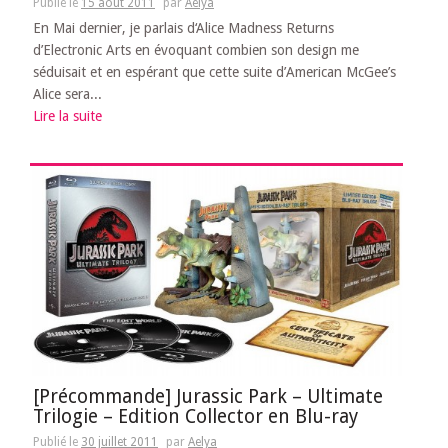
Publié le
15 août 2011
par
Aelya
En Mai dernier, je parlais d‘Alice Madness Returns
d’Electronic Arts en évoquant combien son design me
séduisait et en espérant que cette suite d’American McGee’s
Alice sera...
Lire la suite
[Précommande] Jurassic Park – Ultimate
Trilogie – Edition Collector en Blu-ray
Publié le
30 juillet 2011
par
Aelya