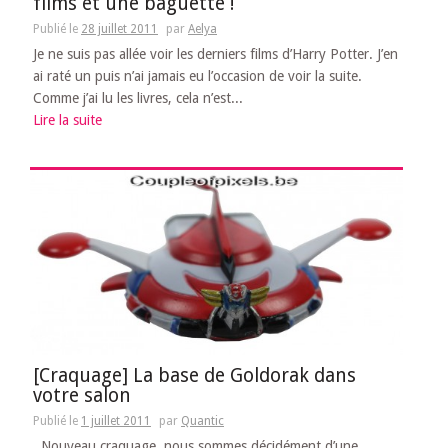
films et une baguette !
Publié le
28 juillet 2011
par
Aelya
Je ne suis pas allée voir les derniers films d’Harry Potter. J’en
ai raté un puis n’ai jamais eu l’occasion de voir la suite.
Comme j’ai lu les livres, cela n’est...
Lire la suite
[Craquage] La base de Goldorak dans
votre salon
Publié le
1 juillet 2011
par
Quantic
Nouveau craquage, nous sommes décidément d’une