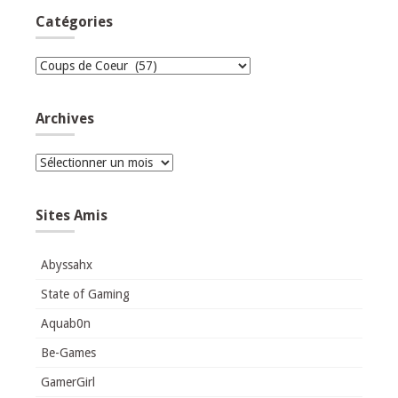
Catégories
Catégories
Archives
Archives
Sites Amis
Abyssahx
State of Gaming
Aquab0n
Be-Games
GamerGirl