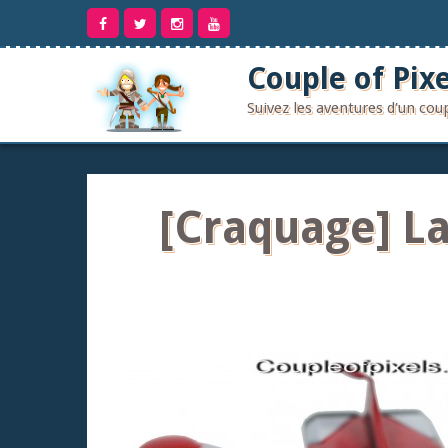
Aller
au
contenu
Couple of Pixe
Suivez les aventures d'un co
[Craquage] La