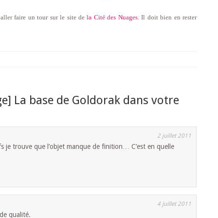
ller faire un tour sur le site de
la Cité des Nuages
. Il doit bien en rester
e] La base de Goldorak dans votre
2 juillet 2011
fs je trouve que l’objet manque de finition… C’est en quelle
4 juillet 2011
de qualité.