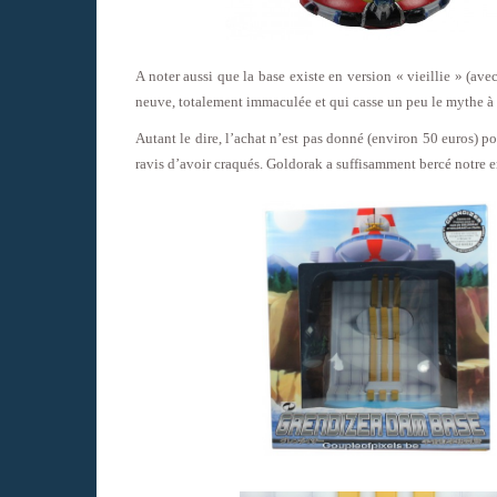
A noter aussi que la base existe en version « vieillie » (av
neuve, totalement immaculée et qui casse un peu le mythe à
Autant le dire, l’achat n’est pas donné (environ 50 euros) 
ravis d’avoir craqués. Goldorak a suffisamment bercé notre 