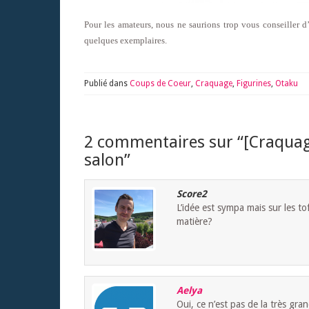
Pour les amateurs, nous ne saurions trop vous conseiller d’a
quelques exemplaires.
Publié dans
Coups de Coeur
,
Craquage
,
Figurines
,
Otaku
2 commentaires sur “
[Craquag
salon
”
Score2
L’idée est sympa mais sur les to
matière?
Aelya
Oui, ce n’est pas de la très gran