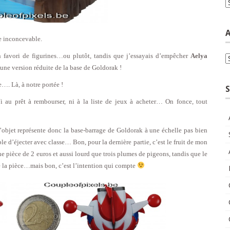
C
A
e inconcevable.
favori de figurines…ou plutôt, tandis que j’essayais d’empêcher
Aelya
A
 une version réduite de la base de Goldorak !
…. Là, à notre portée !
S
 au prêt à rembourser, ni à la liste de jeux à acheter… On fonce, tout
l’objet représente donc la base-barrage de Goldorak à une échelle pas bien
e d’éjecter avec classe… Bon, pour la dernière partie, c’est le fruit de mon
 pièce de 2 euros et aussi lourd que trois plumes de pigeons, tandis que le
 de la pièce…mais bon, c’est l’intention qui compte