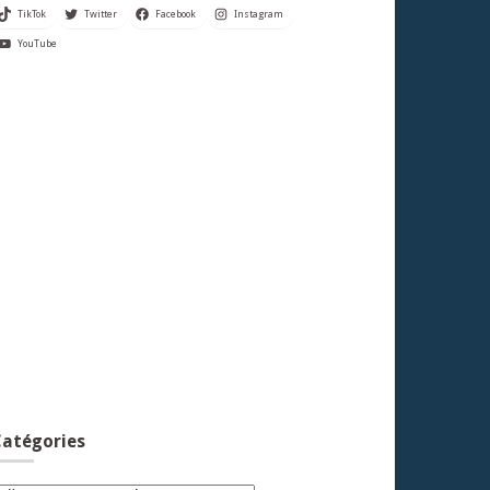
TikTok
Twitter
Facebook
Instagram
YouTube
atégories