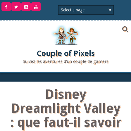
Aller
au
contenu
Couple of Pixels
Suivez les aventures d'un couple de gamers
Disney
Dreamlight Valley
: que faut-il savoir