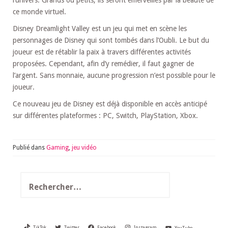
l’univers. Grands ou petits, ils seront émerveillés par la beauté de
ce monde virtuel.
Disney Dreamlight Valley est un jeu qui met en scène les
personnages de Disney qui sont tombés dans l’Oubli. Le but du
joueur est de rétablir la paix à travers différentes activités
proposées. Cependant, afin d’y remédier, il faut gagner de
l’argent. Sans monnaie, aucune progression n’est possible pour le
joueur.
Ce nouveau jeu de Disney est déjà disponible en accès anticipé
sur différentes plateformes : PC, Switch, PlayStation, Xbox.
Publié dans
Gaming
,
jeu vidéo
Rechercher :
TikTok
Twitter
Facebook
Instagram
YouTube