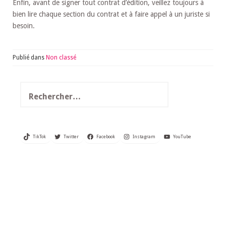
Enfin, avant de signer tout contrat d’édition, veillez toujours à
bien lire chaque section du contrat et à faire appel à un juriste si
besoin.
Publié dans
Non classé
Rechercher :
TikTok
Twitter
Facebook
Instagram
YouTube