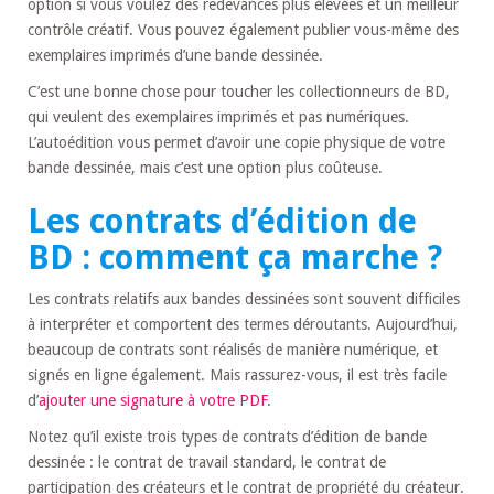
option si vous voulez des redevances plus élevées et un meilleur
contrôle créatif. Vous pouvez également publier vous-même des
exemplaires imprimés d’une bande dessinée.
C’est une bonne chose pour toucher les collectionneurs de BD,
qui veulent des exemplaires imprimés et pas numériques.
L’autoédition vous permet d’avoir une copie physique de votre
bande dessinée, mais c’est une option plus coûteuse.
Les contrats d’édition de
BD : comment ça marche ?
Les contrats relatifs aux bandes dessinées sont souvent difficiles
à interpréter et comportent des termes déroutants. Aujourd’hui,
beaucoup de contrats sont réalisés de manière numérique, et
signés en ligne également. Mais rassurez-vous, il est très facile
d’
ajouter une signature à votre PDF
.
Notez qu’il existe trois types de contrats d’édition de bande
dessinée : le contrat de travail standard, le contrat de
participation des créateurs et le contrat de propriété du créateur.