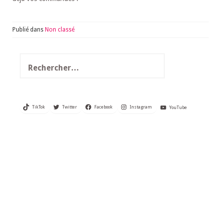
Publié dans
Non classé
Rechercher :
TikTok
Twitter
Facebook
Instagram
YouTube