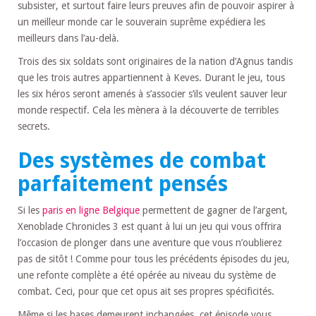
subsister, et surtout faire leurs preuves afin de pouvoir aspirer à
un meilleur monde car le souverain suprême expédiera les
meilleurs dans l’au-delà.
Trois des six soldats sont originaires de la nation d’Agnus tandis
que les trois autres appartiennent à Keves. Durant le jeu, tous
les six héros seront amenés à s’associer s’ils veulent sauver leur
monde respectif. Cela les mènera à la découverte de terribles
secrets.
Des systèmes de combat
parfaitement pensés
Si les
paris en ligne Belgique
permettent de gagner de l’argent,
Xenoblade Chronicles 3 est quant à lui un jeu qui vous offrira
l’occasion de plonger dans une aventure que vous n’oublierez
pas de sitôt ! Comme pour tous les précédents épisodes du jeu,
une refonte complète a été opérée au niveau du système de
combat. Ceci, pour que cet opus ait ses propres spécificités.
Même si les bases demeurent inchangées, cet épisode vous