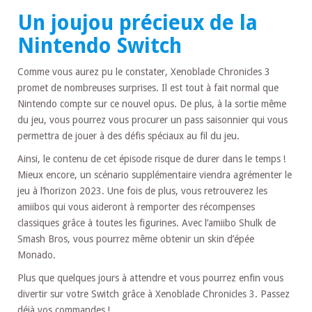
Un joujou précieux de la
Nintendo Switch
Comme vous aurez pu le constater, Xenoblade Chronicles 3
promet de nombreuses surprises. Il est tout à fait normal que
Nintendo compte sur ce nouvel opus. De plus, à la sortie même
du jeu, vous pourrez vous procurer un pass saisonnier qui vous
permettra de jouer à des défis spéciaux au fil du jeu.
Ainsi, le contenu de cet épisode risque de durer dans le temps !
Mieux encore, un scénario supplémentaire viendra agrémenter le
jeu à l’horizon 2023. Une fois de plus, vous retrouverez les
amiibos qui vous aideront à remporter des récompenses
classiques grâce à toutes les figurines. Avec l’amiibo Shulk de
Smash Bros, vous pourrez même obtenir un skin d’épée
Monado.
Plus que quelques jours à attendre et vous pourrez enfin vous
divertir sur votre Switch grâce à Xenoblade Chronicles 3. Passez
déjà vos commandes !