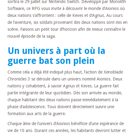
sortira le 29 juillet sur Nintendo Switch. Développé par Monolith
Software, ce RPG vous invite à découvrir le monde d’Aionios où
deux nations s’affrontent : celle de Keves et d’Agnus. Au cours
de l’aventure, six soldats provenant des deux nations sont mis en
scène. Faisons un petit tour d’horizon afin de mieux connaître le
nouvel épisode de la saga.
Un univers à part où la
guerre bat son plein
Comme cela a déjà été indiqué plus haut, l’action de Xenoblade
Chronicles 3 se déroule dans un univers nommé Aionios. Deux
nations y cohabitent, à savoir Agnus et Keves. La guerre fait
partie intégrante de leur quotidien. Dès son arrivée au monde,
chaque habitant des deux nations passe immédiatement à la
phase d’adolescence. Tous doivent directement suivre une
formation aux arts de la guerre.
Chaque âme de l’univers d’Aionios bénéficie d’une espérance de
vie de 10 ans. Durant ces années, les habitants devront lutter et