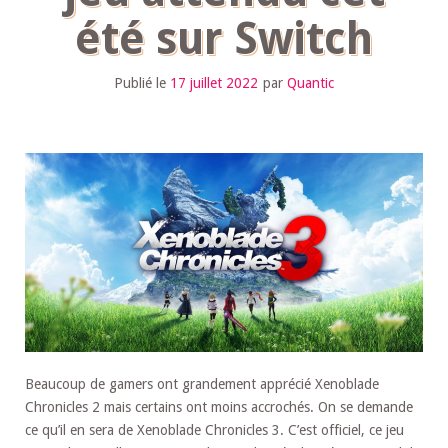
été sur Switch
Publié le
17 juillet 2022
par
Quantic
Beaucoup de gamers ont grandement apprécié Xenoblade
Chronicles 2 mais certains ont moins accrochés. On se demande
ce qu’il en sera de Xenoblade Chronicles 3. C’est officiel, ce jeu