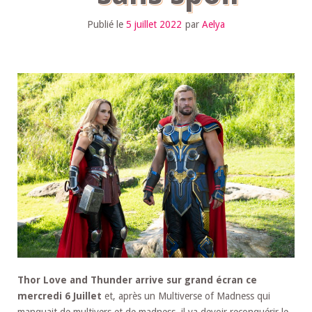
Publié le
5 juillet 2022
par
Aelya
Thor Love and Thunder arrive sur grand écran ce
mercredi 6 Juillet
et, après un Multiverse of Madness qui
manquait de multivers et de madness, il va devoir reconquérir le