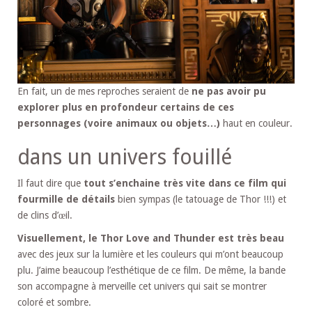
En fait, un de mes reproches seraient de
ne pas avoir pu
explorer plus en profondeur certains de ces
personnages (voire animaux ou objets…)
haut en couleur.
dans un univers fouillé
Il faut dire que
tout s’enchaine très vite dans ce film qui
fourmille de détails
bien sympas (le tatouage de Thor !!!) et
de clins d’œil.
Visuellement, le Thor Love and Thunder est très beau
avec des jeux sur la lumière et les couleurs qui m’ont beaucoup
plu. J’aime beaucoup l’esthétique de ce film. De même, la bande
son accompagne à merveille cet univers qui sait se montrer
coloré et sombre.