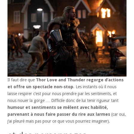
Il faut dire que
Thor Love and Thunder regorge d’actions
et offre un spectacle non-stop
. Les instants où il nous
laisse respirer c’est pour nous prendre par les sentiments, et
nous nouer la gorge … Difficile donc de lui tenir rigueur tant
humour et sentiments se mêlent avec habilité,
parvenant à nous faire passer du rire aux larmes
(car oui,
j’ai pleuré mais pas pour ce que vous pourriez imaginer).