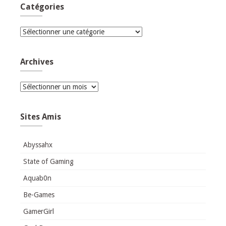
Catégories
Catégories
Archives
Archives
Sites Amis
Abyssahx
State of Gaming
Aquab0n
Be-Games
GamerGirl