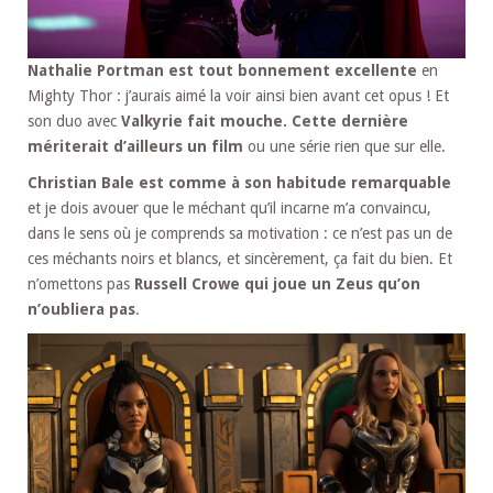
Nathalie Portman est tout bonnement excellente
en
Mighty Thor : j’aurais aimé la voir ainsi bien avant cet opus ! Et
son duo avec
Valkyrie fait mouche. Cette dernière
mériterait d’ailleurs un film
ou une série rien que sur elle.
Christian Bale est comme à son habitude remarquable
et je dois avouer que le méchant qu’il incarne m’a convaincu,
dans le sens où je comprends sa motivation : ce n’est pas un de
ces méchants noirs et blancs, et sincèrement, ça fait du bien. Et
n’omettons pas
Russell Crowe qui joue un Zeus qu’on
n’oubliera pas
.