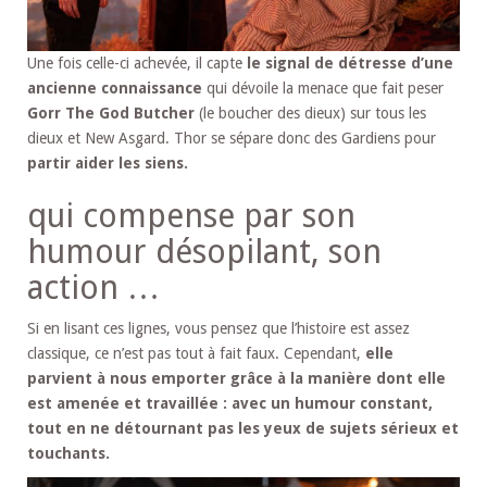
Une fois celle-ci achevée, il capte
le signal de détresse d’une
ancienne connaissance
qui dévoile la menace que fait peser
Gorr The God Butcher
(le boucher des dieux) sur tous les
dieux et New Asgard. Thor se sépare donc des Gardiens pour
partir aider les siens.
qui compense par son
humour désopilant, son
action …
Si en lisant ces lignes, vous pensez que l’histoire est assez
classique, ce n’est pas tout à fait faux. Cependant,
elle
parvient à nous emporter grâce à la manière dont elle
est amenée et travaillée : avec un humour constant,
tout en ne détournant pas les yeux de sujets sérieux et
touchants.