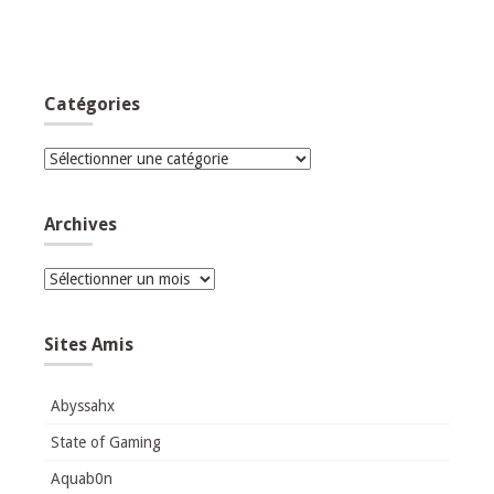
Catégories
Catégories
Archives
Archives
Sites Amis
Abyssahx
State of Gaming
Aquab0n