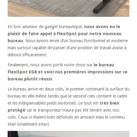
En bon amateur de gadget bureautique,
nous avons eu le
plaisir de faire appel à FlexiSpot pour notre nouveau
bureau
. Nous avions envie d’un bureau fonctionnel et moderne
mais surtout capable de passer d’une position de travail assise à
debout efficacement.
Finalement, nous avons porté notre choix sur
le bureau
FlexiSpot EG8 et voici nos premières impressions sur ce
bureau plutôt réussi
.
Le bureau arrive en deux colis, le premier contenant la surface du
bureau en elle-même tandis que le second colis contient le cadre
et les indispensables pieds motorisés. Le tout est
très bien
protégé
car le transporteur n’aura pas été tendre avec nos
colis. Ceux-ci étaient bien défoncés en arrivant mais le contenu
était totalement intact.