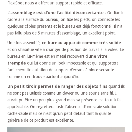
FlexiSpot nous a offert un support rapide et efficace.
L’assemblage est d’une facilité déconcertante
: On fixe le
cadre à la surface du bureau, on fixe les pieds, on connecte les
quelques câbles présents et le bureau est déjà fonctionnel. Il n’a
pas fallu plus de 5 minutes d’assemblage, un excellent point.
Une fois assemblé,
ce bureau apparait comme très solide
et on s’habitue vite à changer de position de travail à la volée. Le
bureau en lui-même est en métal recouvert d’
une vitre
trempée
qui lui donne un look impeccable et qui supportera
facilement l’installation de support d’écrans à pince serrante
comme on en trouve partout aujourd’hui.
Un petit tiroir permet de ranger des objets fins
quand ils
ne sont pas utilisés comme un clavier ou une souris sans fil. Il
aurait pu être un peu plus grand mais sa présence est tout à fait
appréciable. On regrettera juste l’absence d’une vraie solution
cache-câble mais ce n’est qu’un petit défaut tant la qualité
générale de ce produit est excellente.