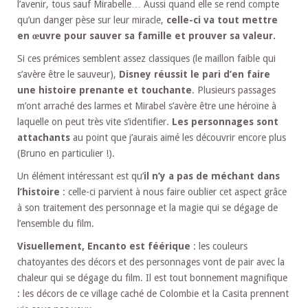
l’avenir, tous sauf Mirabelle… Aussi quand elle se rend compte
qu’un danger pèse sur leur miracle,
celle-ci va tout mettre
en œuvre pour sauver sa famille et prouver sa valeur.
Si ces prémices semblent assez classiques (le maillon faible qui
s’avère être le sauveur),
Disney réussit le pari d’en faire
une histoire prenante et touchante
. Plusieurs passages
m’ont arraché des larmes et Mirabel s’avère être une héroïne à
laquelle on peut très vite s’identifier.
Les personnages sont
attachants
au point que j’aurais aimé les découvrir encore plus
(Bruno en particulier !).
Un élément intéressant est qu’
il n’y a pas de méchant dans
l’histoire
: celle-ci parvient à nous faire oublier cet aspect grâce
à son traitement des personnage et la magie qui se dégage de
l’ensemble du film.
Visuellement, Encanto est féérique
: les couleurs
chatoyantes des décors et des personnages vont de pair avec la
chaleur qui se dégage du film. Il est tout bonnement magnifique
: les décors de ce village caché de Colombie et la Casita prennent