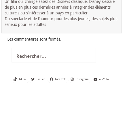
Un film qui change assez des Disneys classique, Disney s’essaie
de plus en plus ces dernières années à intégrer des éléments
culturels ou s’intéresser à un pays en particulier.
Du spectacle et de l’humour pour les plus jeunes, des sujets plus
sérieux pour les adultes
Les commentaires sont fermés.
Rechercher :
TikTok
Twitter
Facebook
Instagram
YouTube