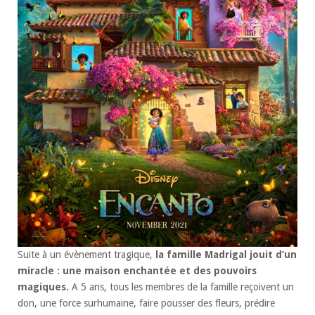
Suite à un évènement tragique,
la famille Madrigal jouit d’un
miracle : une maison enchantée et des pouvoirs
magiques.
A 5 ans, tous les membres de la famille reçoivent un
don, une force surhumaine, faire pousser des fleurs, prédire