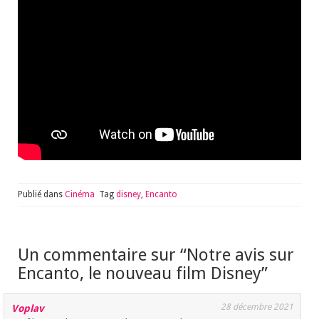
Publié dans
Cinéma
Tag
disney
,
Encanto
Un commentaire sur “
Notre avis sur
Encanto, le nouveau film Disney
”
28 décembre 2021
Voplav