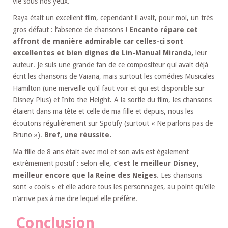
vie sous nos yeux.
Raya était un excellent film, cependant il avait, pour moi, un très
gros défaut : l’absence de chansons !
Encanto répare cet
affront de manière admirable car celles-ci sont
excellentes et bien dignes de Lin-Manual Miranda,
leur
auteur. Je suis une grande fan de ce compositeur qui avait déjà
écrit les chansons de Vaïana, mais surtout les comédies Musicales
Hamilton (une merveille qu’il faut voir et qui est disponible sur
Disney Plus) et Into the Height. A la sortie du film, les chansons
étaient dans ma tête et celle de ma fille et depuis, nous les
écoutons régulièrement sur Spotify (surtout « Ne parlons pas de
Bruno »).
Bref, une réussite.
Ma fille de 8 ans était avec moi et son avis est également
extrêmement positif : selon elle,
c’est le meilleur Disney,
meilleur encore que la Reine des Neiges.
Les chansons
sont « cools » et elle adore tous les personnages, au point qu’elle
n’arrive pas à me dire lequel elle préfère.
Conclusion