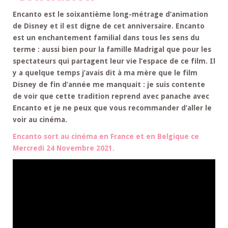
Encanto est le soixantième long-métrage d’animation
de Disney et il est digne de cet anniversaire. Encanto
est un enchantement familial dans tous les sens du
terme : aussi bien pour la famille Madrigal que pour les
spectateurs qui partagent leur vie l’espace de ce film. Il
y a quelque temps j’avais dit à ma mère que le film
Disney de fin d’année me manquait : je suis contente
de voir que cette tradition reprend avec panache avec
Encanto et je ne peux que vous recommander d’aller le
voir au cinéma.
Encanto sort au cinéma en France et en Belgique ce
Mercredi 24 Novembre 2021.