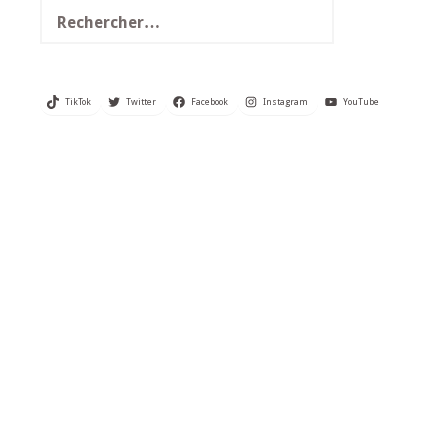
Rechercher :
TikTok
Twitter
Facebook
Instagram
YouTube