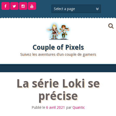
Aller
au
contenu
Couple of Pixels
Suivez les aventures d'un couple de gamers
La série Loki se
précise
Publié le
6 avril 2021
par
Quantic