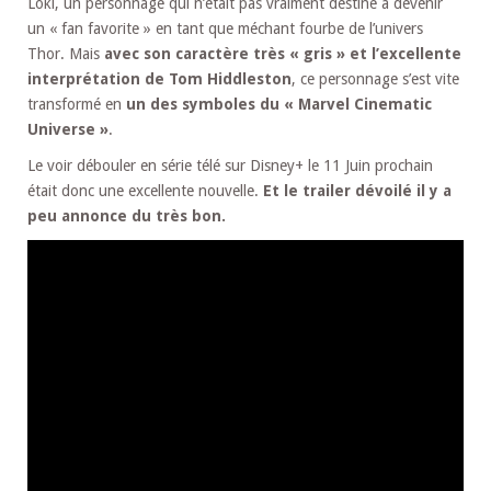
Loki, un personnage qui n’était pas vraiment destiné à devenir
un « fan favorite » en tant que méchant fourbe de l’univers
Thor. Mais
avec son caractère très « gris » et l’excellente
interprétation de Tom Hiddleston
, ce personnage s’est vite
transformé en
un des symboles du « Marvel Cinematic
Universe »
.
Le voir débouler en série télé sur Disney+ le 11 Juin prochain
était donc une excellente nouvelle.
Et le trailer dévoilé il y a
peu annonce du très bon.