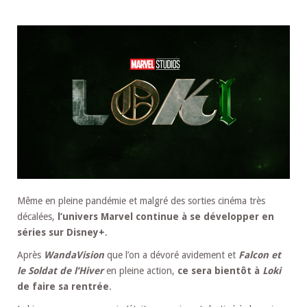
Même en pleine pandémie et malgré des sorties cinéma très
décalées,
l’univers Marvel continue à se développer en
séries sur Disney+
.
Après
WandaVision
que l’on a dévoré avidement et
Falcon et
le Soldat de l’Hiver
en pleine action,
ce sera bientôt à
Loki
de faire sa rentrée
.