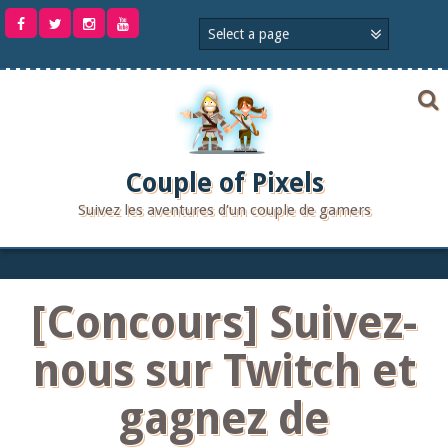
Aller
au
contenu
Couple of Pixels
Suivez les aventures d'un couple de gamers
[Concours] Suivez-
nous sur Twitch et
gagnez de