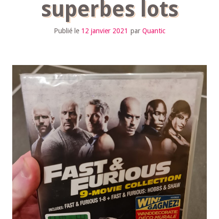
superbes lots
Publié le
12 janvier 2021
par
Quantic