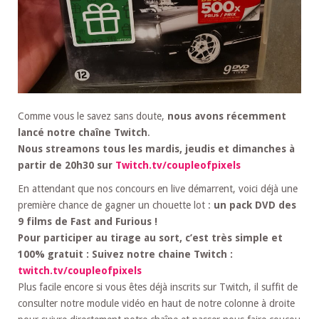
Comme vous le savez sans doute,
nous avons récemment
lancé notre chaîne Twitch
.
Nous streamons tous les mardis, jeudis et dimanches à
partir de 20h30 sur
Twitch.tv/coupleofpixels
En attendant que nos concours en live démarrent, voici déjà une
première chance de gagner un chouette lot :
un pack DVD des
9 films de Fast and Furious !
Pour participer au tirage au sort, c’est très simple et
100% gratuit : Suivez notre chaine Twitch :
twitch.tv/coupleofpixels
Plus facile encore si vous êtes déjà inscrits sur Twitch, il suffit de
consulter notre module vidéo en haut de notre colonne à droite