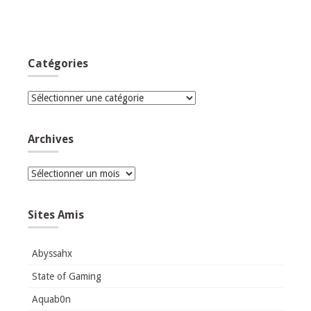
Catégories
Catégories
Archives
Archives
Sites Amis
Abyssahx
State of Gaming
Aquab0n