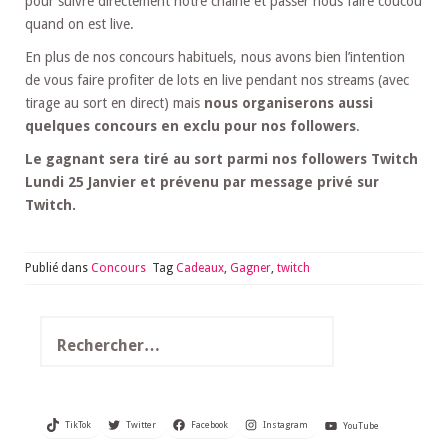
pour suivre directement notre chaîne et passer nous faire coucou
quand on est live.
En plus de nos concours habituels, nous avons bien l’intention
de vous faire profiter de lots en live pendant nos streams (avec
tirage au sort en direct) mais
nous organiserons aussi
quelques concours en exclu pour nos followers
.
Le gagnant sera tiré au sort parmi nos followers Twitch
Lundi 25 Janvier et prévenu par message privé sur
Twitch.
Publié dans
Concours
Tag
Cadeaux
,
Gagner
,
twitch
Rechercher :
TikTok
Twitter
Facebook
Instagram
YouTube