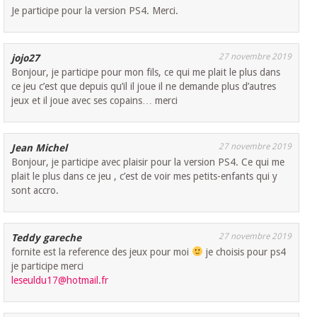
Je participe pour la version PS4. Merci.
27 novembre 2019
jojo27
Bonjour, je participe pour mon fils, ce qui me plait le plus dans
ce jeu c’est que depuis qu’il il joue il ne demande plus d’autres
jeux et il joue avec ses copains… merci
27 novembre 2019
Jean Michel
Bonjour, je participe avec plaisir pour la version PS4. Ce qui me
plait le plus dans ce jeu , c’est de voir mes petits-enfants qui y
sont accro.
27 novembre 2019
Teddy gareche
fornite est la reference des jeux pour moi
je choisis pour ps4
je participe merci
leseuldu17@hotmail.fr