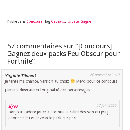
Publié dans
Concours
Tag
Cadeaux
,
fortnite
,
Gagner
57 commentaires sur “
[Concours]
Gagnez deux packs Feu Obscur pour
Fortnite
”
26 novembre 2019
Virginie Tilmant
Je tente ma chance, version au choix
Merci pour ce concours.
J’aime la diversité et l’originalité des personnages.
13 juin 2020
Ilyes
Bonjour j adore jouer à Fortnite la calité des skin du jeu j
adore se jeu et je veux le pack sur ps4