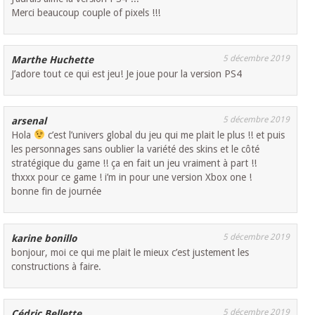
Merci beaucoup couple of pixels !!!
5 décembre 2019
Marthe Huchette
J’adore tout ce qui est jeu! Je joue pour la version PS4
5 décembre 2019
arsenal
Hola
c’est l’univers global du jeu qui me plait le plus !! et puis
les personnages sans oublier la variété des skins et le côté
stratégique du game !! ça en fait un jeu vraiment à part !!
thxxx pour ce game ! i’m in pour une version Xbox one !
bonne fin de journée
5 décembre 2019
karine bonillo
bonjour, moi ce qui me plait le mieux c’est justement les
constructions à faire.
5 décembre 2019
Cédric Bellette