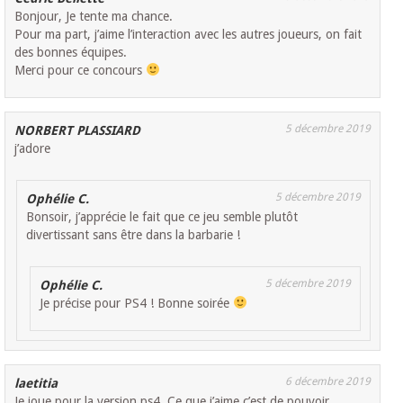
Bonjour, Je tente ma chance.
Pour ma part, j’aime l’interaction avec les autres joueurs, on fait
des bonnes équipes.
Merci pour ce concours
5 décembre 2019
NORBERT PLASSIARD
j’adore
5 décembre 2019
Ophélie C.
Bonsoir, j’apprécie le fait que ce jeu semble plutôt
divertissant sans être dans la barbarie !
5 décembre 2019
Ophélie C.
Je précise pour PS4 ! Bonne soirée
6 décembre 2019
laetitia
Je joue pour la version ps4. Ce que j’aime c’est de pouvoir