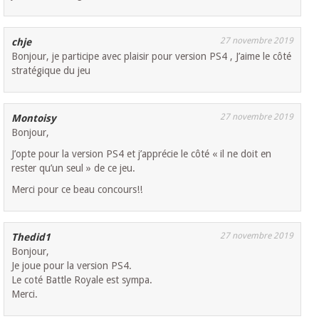
27 novembre 2019
chje
Bonjour, je participe avec plaisir pour version PS4 , J’aime le côté
stratégique du jeu
27 novembre 2019
Montoisy
Bonjour,
J’opte pour la version PS4 et j’apprécie le côté « il ne doit en
rester qu’un seul » de ce jeu.
Merci pour ce beau concours!!
27 novembre 2019
Thedid1
Bonjour,
Je joue pour la version PS4.
Le coté Battle Royale est sympa.
Merci.