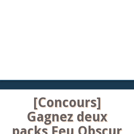
[Concours]
Gagnez deux
packs Feu Obscur