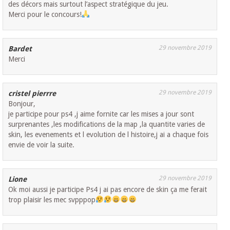
des décors mais surtout l’aspect stratégique du jeu.
Merci pour le concours!
29 novembre 2019
Bardet
Merci
29 novembre 2019
cristel pierrre
Bonjour,
je participe pour ps4 ,j aime fornite car les mises a jour sont
surprenantes ,les modifications de la map ,la quantite varies de
skin, les evenements et l evolution de l histoire,j ai a chaque fois
envie de voir la suite.
29 novembre 2019
Lione
Ok moi aussi je participe Ps4 j ai pas encore de skin ça me ferait
trop plaisir les mec svpppop