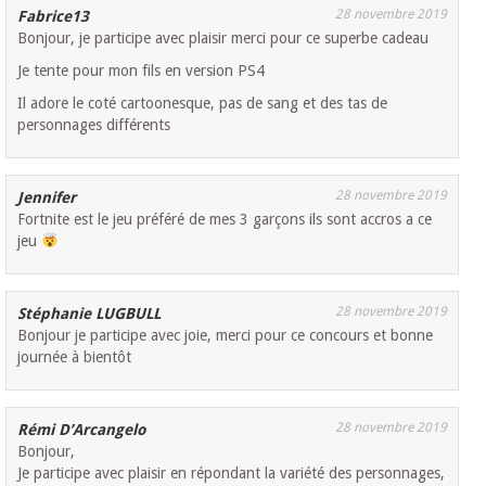
28 novembre 2019
Fabrice13
Bonjour, je participe avec plaisir merci pour ce superbe cadeau
Je tente pour mon fils en version PS4
Il adore le coté cartoonesque, pas de sang et des tas de
personnages différents
28 novembre 2019
Jennifer
Fortnite est le jeu préféré de mes 3 garçons ils sont accros a ce
jeu
28 novembre 2019
Stéphanie LUGBULL
Bonjour je participe avec joie, merci pour ce concours et bonne
journée à bientôt
28 novembre 2019
Rémi D’Arcangelo
Bonjour,
Je participe avec plaisir en répondant la variété des personnages,