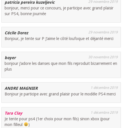
29 novembre 2019
patricia pereira kuzeljevic
bonjour, merci pour ce concours, je participe avec grand plaisir
sur PS4, bonne journée
29 novembre 2019
Cécile Dorez
Bonjour, je tente sur P J’aime le côté loufoque et déjanté merci
30 novembre 2019
boyer
bonjour j’adore les danses que mon fils reproduit bizarrement en
plus
1 décembre 2019
ANDRE MAGNIER
Bonjour je participe avec grand plaisir pour le modèle PS4 merci
1 décembre 2019
Tara Clay
Je tente pour ps4 (1er choix pour mon fils) sinon xbox (pour
mon filleul
)