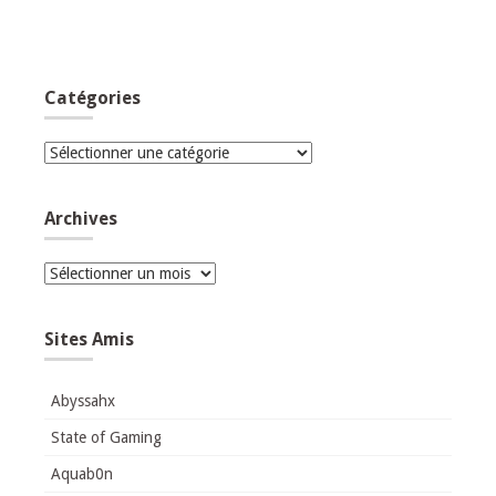
Catégories
Catégories
Archives
Archives
Sites Amis
Abyssahx
State of Gaming
Aquab0n