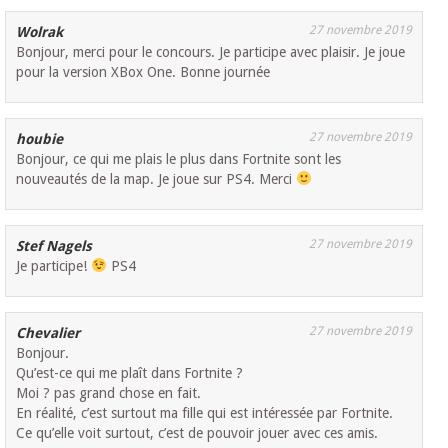
27 novembre 2019
Wolrak
Bonjour, merci pour le concours. Je participe avec plaisir. Je joue
pour la version XBox One. Bonne journée
27 novembre 2019
houbie
Bonjour, ce qui me plais le plus dans Fortnite sont les
nouveautés de la map. Je joue sur PS4. Merci
27 novembre 2019
Stef Nagels
Je participe!
PS4
27 novembre 2019
Chevalier
Bonjour.
Qu’est-ce qui me plaît dans Fortnite ?
Moi ? pas grand chose en fait.
En réalité, c’est surtout ma fille qui est intéressée par Fortnite.
Ce qu’elle voit surtout, c’est de pouvoir jouer avec ces amis.