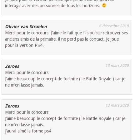
interagir avec des personnes de tous les horizons.
6 décembre 2019
Olivier van Straelen
Merci pour le concours. J’aime le fait que fils puisse retrouver ses
anciens amis de la primaire, il ne perd pas le contact. Je joue
pour la version PS4.
13 mars 2020
Zeroes
Merci pour le concours
J’aime beaucoup le concept de fortnite ( le Battle Royale ) car je
ne m’en lasse jamais.
13 mars 2020
Zeroes
Merci pour le concours
J’aime beaucoup le concept de fortnite ( le Battle Royale ) car je
ne m’en lasse jamais.
J’aurai aimé la forme ps4