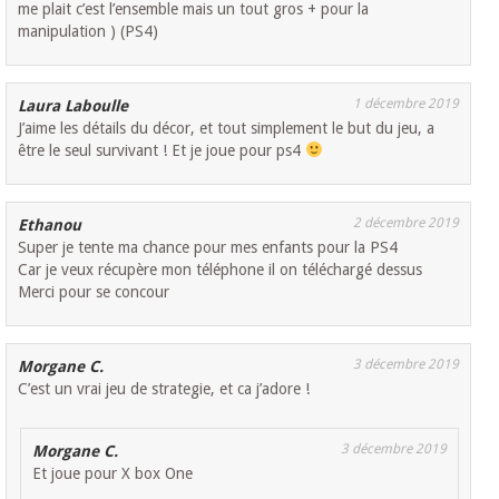
me plait c’est l’ensemble mais un tout gros + pour la
manipulation ) (PS4)
1 décembre 2019
Laura Laboulle
J’aime les détails du décor, et tout simplement le but du jeu, a
être le seul survivant ! Et je joue pour ps4
2 décembre 2019
Ethanou
Super je tente ma chance pour mes enfants pour la PS4
Car je veux récupère mon téléphone il on téléchargé dessus
Merci pour se concour
3 décembre 2019
Morgane C.
C’est un vrai jeu de strategie, et ca j’adore !
3 décembre 2019
Morgane C.
Et joue pour X box One