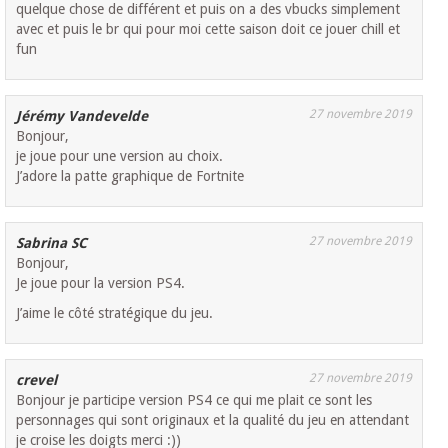
quelque chose de différent et puis on a des vbucks simplement
avec et puis le br qui pour moi cette saison doit ce jouer chill et
fun
27 novembre 2019
Jérémy Vandevelde
Bonjour,
je joue pour une version au choix.
J’adore la patte graphique de Fortnite
27 novembre 2019
Sabrina SC
Bonjour,
Je joue pour la version PS4.
J’aime le côté stratégique du jeu.
27 novembre 2019
crevel
Bonjour je participe version PS4 ce qui me plait ce sont les
personnages qui sont originaux et la qualité du jeu en attendant
je croise les doigts merci :))