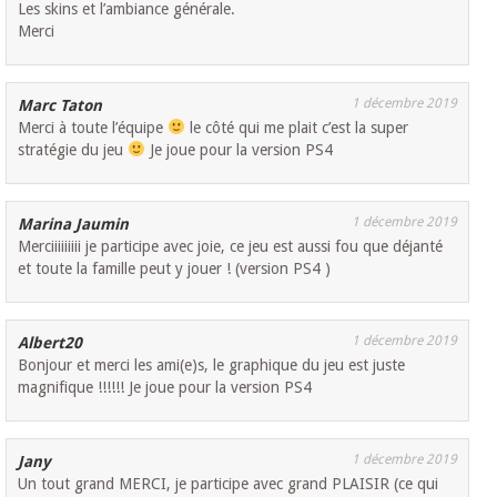
Les skins et l’ambiance générale.
Merci
1 décembre 2019
Marc Taton
Merci à toute l’équipe
le côté qui me plait c’est la super
stratégie du jeu
Je joue pour la version PS4
1 décembre 2019
Marina Jaumin
Merciiiiiiiii je participe avec joie, ce jeu est aussi fou que déjanté
et toute la famille peut y jouer ! (version PS4 )
1 décembre 2019
Albert20
Bonjour et merci les ami(e)s, le graphique du jeu est juste
magnifique !!!!!! Je joue pour la version PS4
1 décembre 2019
Jany
Un tout grand MERCI, je participe avec grand PLAISIR (ce qui