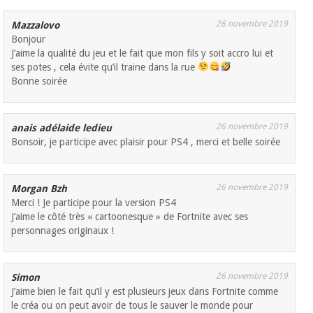
26 novembre 2019
Mazzalovo
Bonjour
J’aime la qualité du jeu et le fait que mon fils y soit accro lui et
ses potes , cela évite qu’il traine dans la rue
Bonne soirée
26 novembre 2019
anais adélaide ledieu
Bonsoir, je participe avec plaisir pour PS4 , merci et belle soirée
26 novembre 2019
Morgan Bzh
Merci ! Je participe pour la version PS4
J’aime le côté très « cartoonesque » de Fortnite avec ses
personnages originaux !
26 novembre 2019
Simon
J’aime bien le fait qu’il y est plusieurs jeux dans Fortnite comme
le créa ou on peut avoir de tous le sauver le monde pour