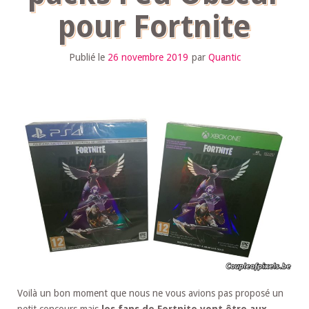
pour Fortnite
Publié le
26 novembre 2019
par
Quantic
Voilà un bon moment que nous ne vous avions pas proposé un
petit concours mais
les fans de Fortnite vont être aux