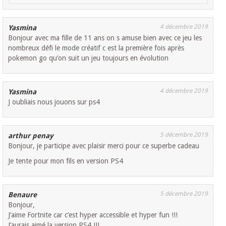
4 décembre 2019
Yasmina
Bonjour avec ma fille de 11 ans on s amuse bien avec ce jeu les
nombreux défi le mode créatif c est la première fois après
pokemon go qu’on suit un jeu toujours en évolution
4 décembre 2019
Yasmina
J oubliais nous jouons sur ps4
5 décembre 2019
arthur penay
Bonjour, je participe avec plaisir merci pour ce superbe cadeau
Je tente pour mon fils en version PS4
5 décembre 2019
Benaure
Bonjour,
J’aime Fortnite car c’est hyper accessible et hyper fun !!!
J’aurais aimé la version PS4 !!!