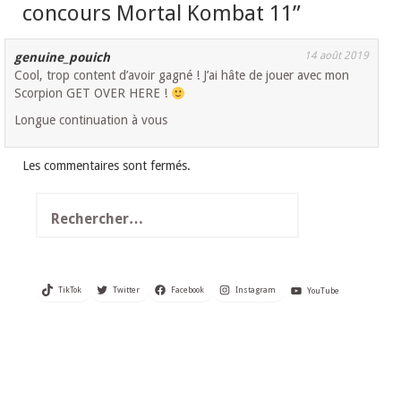
concours Mortal Kombat 11
”
14 août 2019
genuine_pouich
Cool, trop content d’avoir gagné ! J’ai hâte de jouer avec mon
Scorpion GET OVER HERE !
Longue continuation à vous
Les commentaires sont fermés.
Rechercher :
TikTok
Twitter
Facebook
Instagram
YouTube