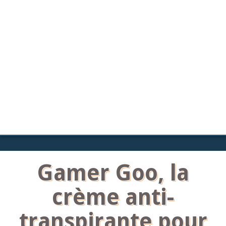
Gamer Goo, la
crème anti-
transpirante pour