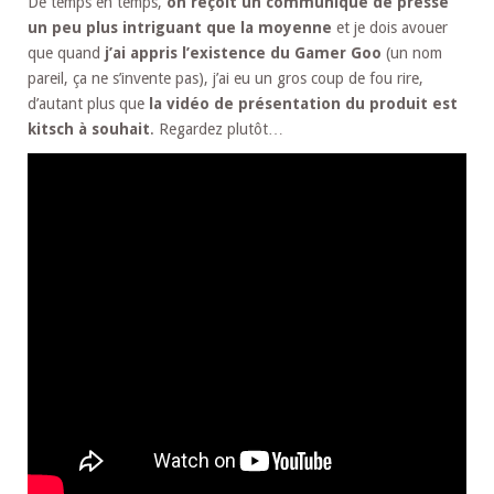
De temps en temps,
on reçoit un communiqué de presse
un peu plus intriguant que la moyenne
et je dois avouer
que quand
j’ai appris l’existence du Gamer Goo
(un nom
pareil, ça ne s’invente pas), j’ai eu un gros coup de fou rire,
d’autant plus que
la vidéo de présentation du produit est
kitsch à souhait
. Regardez plutôt…