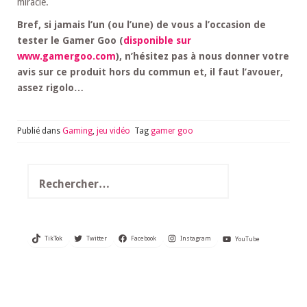
miracle.
Bref, si jamais l’un (ou l’une) de vous a l’occasion de
tester le Gamer Goo (
disponible sur
www.gamergoo.com
), n’hésitez pas à nous donner votre
avis sur ce produit hors du commun et, il faut l’avouer,
assez rigolo…
Publié dans
Gaming
,
jeu vidéo
Tag
gamer goo
Rechercher :
TikTok
Twitter
Facebook
Instagram
YouTube