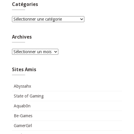
Catégories
Catégories
Archives
Archives
Sites Amis
Abyssahx
State of Gaming
Aquab0n
Be-Games
GamerGirl