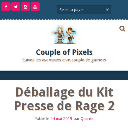
Aller
au
contenu
Couple of Pixels
Suivez les aventures d'un couple de gamers
Déballage du Kit
Presse de Rage 2
Publié le
24 mai 2019
par
Quantic