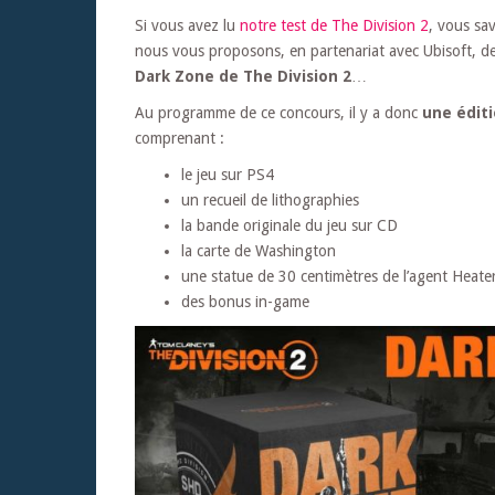
Si vous avez lu
notre test de The Division 2
, vous sav
nous vous proposons, en partenariat avec Ubisoft, d
Dark Zone de The Division 2
…
Au programme de ce concours, il y a donc
une éditi
comprenant :
le jeu sur PS4
un recueil de lithographies
la bande originale du jeu sur CD
la carte de Washington
une statue de 30 centimètres de l’agent Heat
des bonus in-game