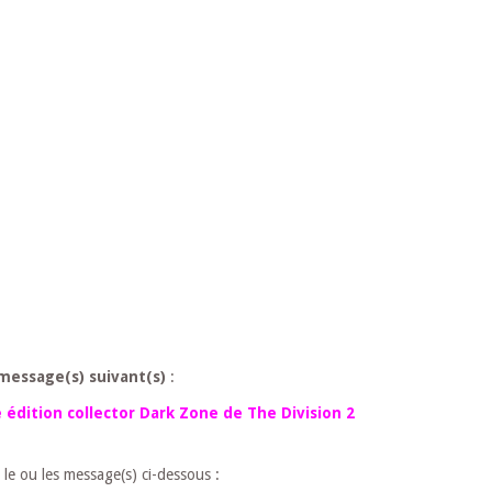
message(s) suivant(s)
:
édition collector Dark Zone de The Division 2
 le ou les message(s) ci-dessous :