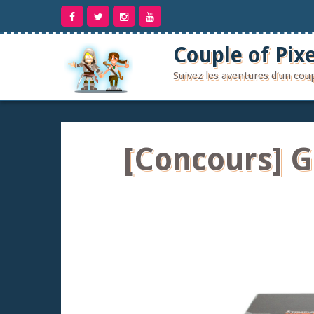
Aller
au
contenu
Couple of Pixe
Suivez les aventures d'un co
[Concours] G