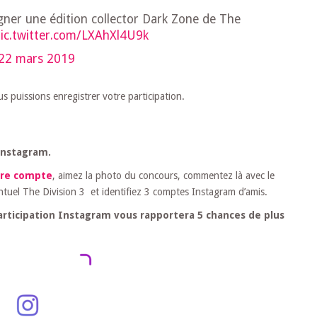
ner une édition collector Dark Zone de The
ic.twitter.com/LXAhXl4U9k
22 mars 2019
s puissions enregistrer votre participation.
Instagram.
tre compte
, aimez la photo du concours, commentez là avec le
ntuel The Division 3 et identifiez 3 comptes Instagram d’amis.
participation Instagram vous rapportera 5 chances de plus