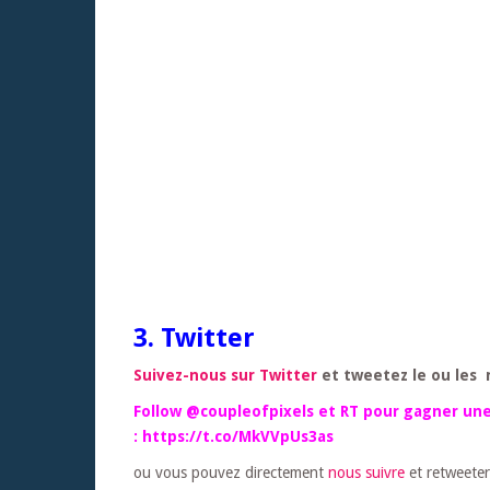
3. Twitter
Suivez-nous sur Twitter
et tweetez le ou les 
Follow @coupleofpixels et RT pour gagner une 
: https://t.co/MkVVpUs3as
ou vous pouvez directement
nous suivre
et retweeter