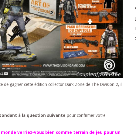
ce de gagner cette édition collector Dark Zone de The Division 2, il
pondant à la question suivante
pour confirmer votre
u monde verriez-vous bien comme terrain de jeu pour un