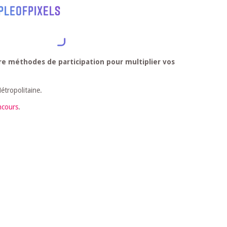
re méthodes de participation pour multiplier vos
étropolitaine.
ncours
.