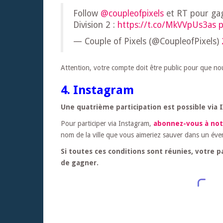
Follow
@coupleofpixels
et RT pour gag
Division 2 :
https://t.co/MkVVpUs3as
p
— Couple of Pixels (@CoupleofPixels)
Attention, votre compte doit être public pour que nou
4. Instagram
Une quatrième participation est possible via 
Pour participer via Instagram,
abonnez-vous à no
nom de la ville que vous aimeriez sauver dans un éve
Si toutes ces conditions sont réunies, votre 
de gagner.