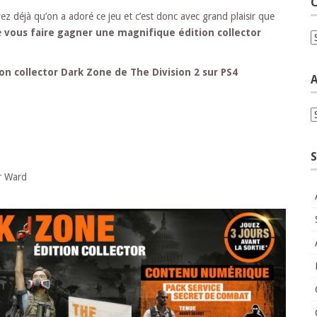
C
ez déjà qu’on a adoré ce jeu et c’est donc avec grand plaisir que
e
vous faire gagner une magnifique édition collector
C
on collector Dark Zone de The Division 2 sur PS4
A
A
S
er Ward