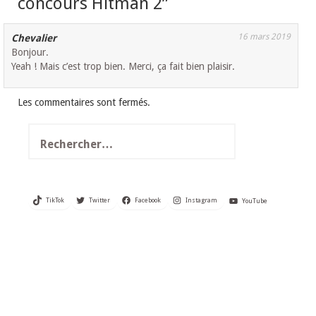
concours Hitman 2
”
16 mars 2019
Chevalier
Bonjour.
Yeah ! Mais c’est trop bien. Merci, ça fait bien plaisir.
Les commentaires sont fermés.
Rechercher :
TikTok
Twitter
Facebook
Instagram
YouTube