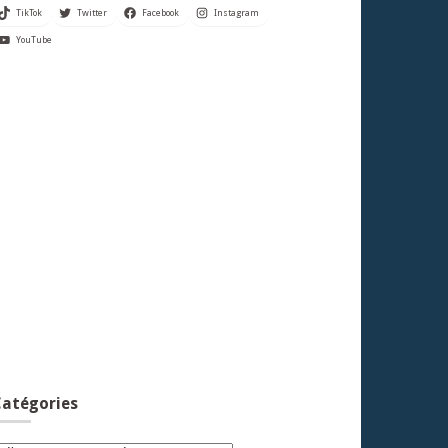
TikTok
Twitter
Facebook
Instagram
YouTube
atégories