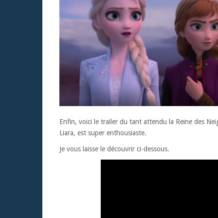
Enfin, voici le trailer du tant attendu la Reine des Ne
Liara, est super enthousiaste.
Je vous laisse le découvrir ci-dessous.