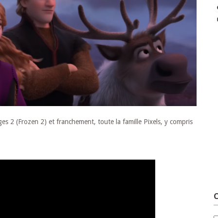
iges 2 (Frozen 2) et franchement, toute la famille Pixels, y compris
C