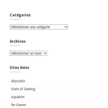
Catégories
Catégories
Archives
Archives
Sites Amis
Abyssahx
State of Gaming
Aquab0n
Be-Games