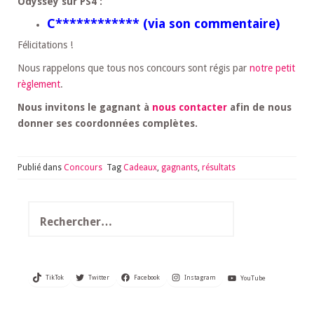
Odyssey sur PS4 :
C************ (via son commentaire)
Félicitations !
Nous rappelons que tous nos concours sont régis par
notre petit
règlement
.
Nous invitons le gagnant à
nous contacter
afin de nous
donner ses coordonnées complètes.
Publié dans
Concours
Tag
Cadeaux
,
gagnants
,
résultats
Rechercher :
TikTok
Twitter
Facebook
Instagram
YouTube