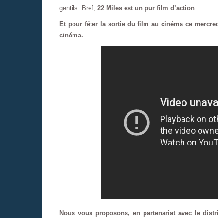
gentils. Bref,
22 Miles est un pur film d’action
.
Et pour fêter la sortie du film au cinéma ce mercr
cinéma.
Nous vous proposons, en partenariat avec le distri