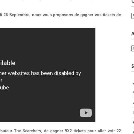
C
edi 26 Septembre, nous vous proposons de gagner vos tickets de
C
A
A
S
buteur The Searchers, de gagner 5X2 tickets pour aller voir 22