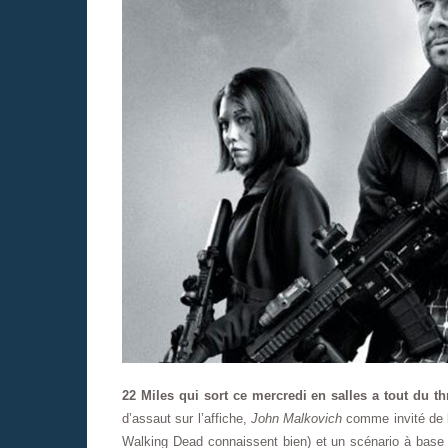
22 Miles qui sort ce mercredi en salles a tout du thr
d’assaut sur l’affiche,
John Malkovich
comme invité de 
Walking Dead connaissent bien) et un scénario à base 