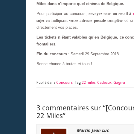
Miles dans n’importe quel cinéma de Belgique.
Pour participer au concours,
envoyez-nous un email à
sujet en indiquant votre adresse postale complète
et si
directement vos places.
Les tickets n’étant valables qu’en Belgique, ce co
frontaliers.
Fin du concours
: Samedi 29 Septembre 2018.
Bonne chance à toutes et tous !
Publié dans
Concours
Tag
22 miles
,
Cadeaux
,
Gagner
3 commentaires sur “
[Concour
22 Miles
”
Martin Jean Luc