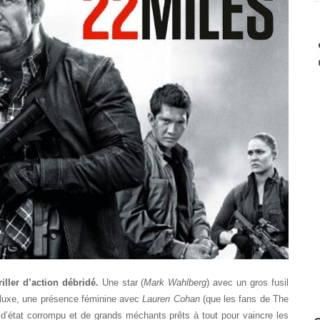
iller d’action débridé.
Une star (
Mark Wahlberg
) avec un gros fusil
luxe, une présence féminine avec
Lauren Cohan
(que les fans de The
d’état corrompu et de grands méchants prêts à tout pour vaincre les