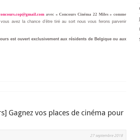
concours.cop@gmail.com
avec « Concours Cinéma 22 Miles » comme
 vous avez la chance d’être tiré au sort nous vous ferons parvenir
ncours est ouvert exclusivement aux résidents de Belgique ou aux
s] Gagnez vos places de cinéma pour
27 septembre 2018