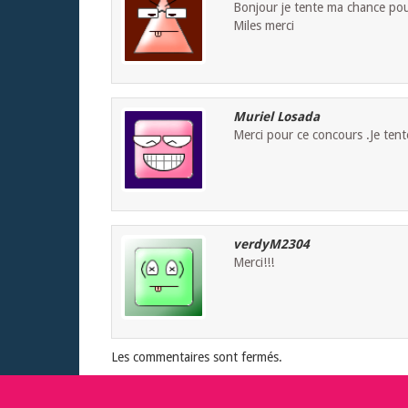
Bonjour je tente ma chance pour
Miles merci
Muriel Losada
Merci pour ce concours .Je tent
verdyM2304
Merci!!!
Les commentaires sont fermés.