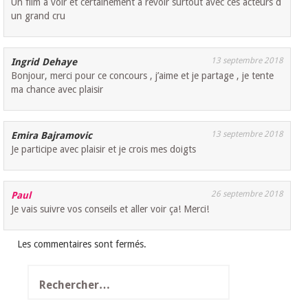
Un film à voir et certainement à revoir surtout avec ces acteurs d
un grand cru
13 septembre 2018
Ingrid Dehaye
Bonjour, merci pour ce concours , j’aime et je partage , je tente
ma chance avec plaisir
13 septembre 2018
Emira Bajramovic
Je participe avec plaisir et je crois mes doigts
26 septembre 2018
Paul
Je vais suivre vos conseils et aller voir ça! Merci!
Les commentaires sont fermés.
Rechercher :