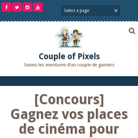
Aller
au
contenu
Couple of Pixels
Suivez les aventures d'un couple de gamers
[Concours]
Gagnez vos places
de cinéma pour