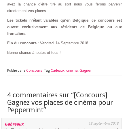
avez la chance d’être tiré au sort nous vous ferons parvenir
directement vos places.
Les tickets n’étant valables qu’en Belgique, ce concours est
ouvert exclusivement aux résidents de Belgique ou aux
frontaliers.
Fin du concours
: Vendredi 14 Septembre 2018.
Bonne chance à toutes et tous !
Publié dans
Concours
Tag
Cadeaux
,
cinéma
,
Gagner
4 commentaires sur “
[Concours]
Gagnez vos places de cinéma pour
Peppermint
”
13 septembre 2018
Gabreaux