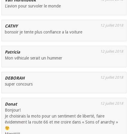
Van Horenbeek
L’avion pour survoler le monde
12 juillet 2018
CATHY
bonsoir je tente plus confiance a la voiture
12 juillet 2018
Patricia
Mon véhicule serait un hummer
12 juillet 2018
DEBORAH
super concours
12 juillet 2018
Donat
Bonjour!
Je choisirais la moto pour un sentiment de liberté, faire
évidemment la route 66 et me croire dans « Sons of anarchy »