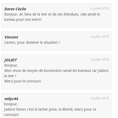
6 juillet 2018
Dorez Cécile
Bonjour, en fana de la mer et de ses étendues, cela serait le
bateau pour moi merci!
6 juillet 2018
Vincent
L’avion, pour dominer la situation !
6 juillet 2018
JOLIOT
Bonjour,
Mon choix de moyen de locomotion serait les bateaux car j’adore
la mer !
Merci pour le concours
6 juillet 2018
milyc44
bonjour,
j’adore l’avion c’est le lacher prise, la liberté, merci pour ce
concours