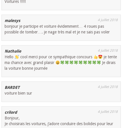
Voitures !!!!!
4 juillet 2018
malesys
bonjour je participe et voiture évidemment… 4 roues pas
possible de tomber…. je nage très mal et je ne sais pas voler
4 juillet 2018
Nathalie
Hello
cool merci pour ce sympathique concours
je tente
ma chance avec grand plaisir
Je dirais
la voiture bonne journée
4 juillet 2018
BARDET
voiture bien sur
4 juillet 2018
crilord
Bonjour,
Je choisirais les voitures, j’adore conduire des bolides pour leur