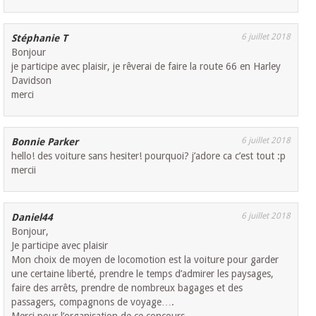
6 juillet 2018
Stéphanie T
Bonjour
je participe avec plaisir, je rêverai de faire la route 66 en Harley
Davidson
merci
6 juillet 2018
Bonnie Parker
hello! des voiture sans hesiter! pourquoi? j’adore ca c’est tout :p
mercii
6 juillet 2018
Daniel44
Bonjour,
Je participe avec plaisir
Mon choix de moyen de locomotion est la voiture pour garder
une certaine liberté, prendre le temps d’admirer les paysages,
faire des arrêts, prendre de nombreux bagages et des
passagers, compagnons de voyage….