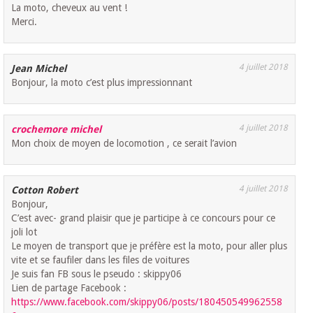
La moto, cheveux au vent !
Merci.
4 juillet 2018
Jean Michel
Bonjour, la moto c’est plus impressionnant
4 juillet 2018
crochemore michel
Mon choix de moyen de locomotion , ce serait l’avion
4 juillet 2018
Cotton Robert
Bonjour,
C’est avec- grand plaisir que je participe à ce concours pour ce
joli lot
Le moyen de transport que je préfère est la moto, pour aller plus
vite et se faufiler dans les files de voitures
Je suis fan FB sous le pseudo : skippy06
Lien de partage Facebook :
https://www.facebook.com/skippy06/posts/180450549962558