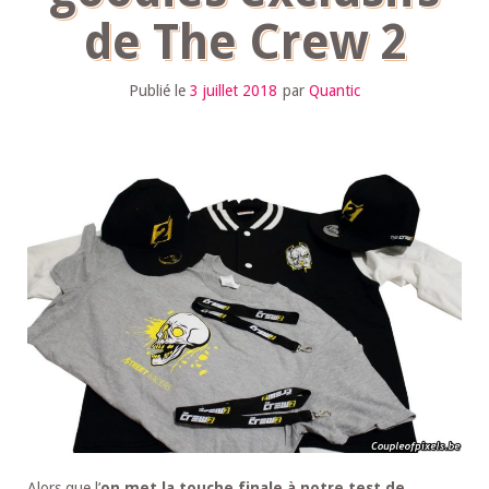
de The Crew 2
Publié le
3 juillet 2018
par
Quantic
Alors que l’
on met la touche finale à notre test de