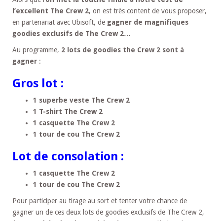
l’excellent The Crew 2
, on est très content de vous proposer,
en partenariat avec Ubisoft, de
gagner de magnifiques
goodies exclusifs de The Crew 2…
Au programme,
2 lots de goodies the Crew 2 sont à
gagner
:
Gros lot :
1 superbe veste The Crew 2
1 T-shirt The Crew 2
1 casquette The Crew 2
1 tour de cou The Crew 2
Lot de consolation :
1 casquette The Crew 2
1 tour de cou The Crew 2
Pour participer au tirage au sort et tenter votre chance de
gagner un de ces deux lots de goodies exclusifs de The Crew 2,