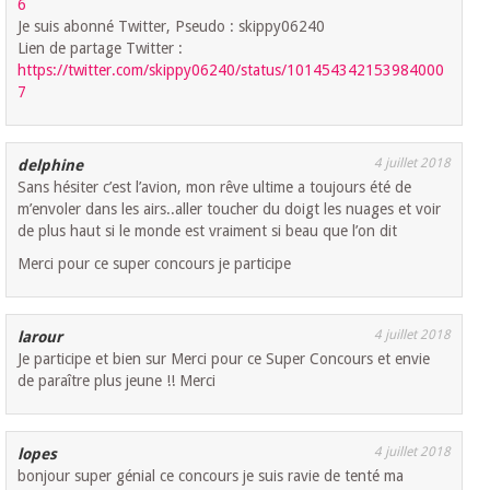
6
Je suis abonné Twitter, Pseudo : skippy06240
Lien de partage Twitter :
https://twitter.com/skippy06240/status/101454342153984000
7
4 juillet 2018
delphine
Sans hésiter c’est l’avion, mon rêve ultime a toujours été de
m’envoler dans les airs..aller toucher du doigt les nuages et voir
de plus haut si le monde est vraiment si beau que l’on dit
Merci pour ce super concours je participe
4 juillet 2018
larour
Je participe et bien sur Merci pour ce Super Concours et envie
de paraître plus jeune !! Merci
4 juillet 2018
lopes
bonjour super génial ce concours je suis ravie de tenté ma