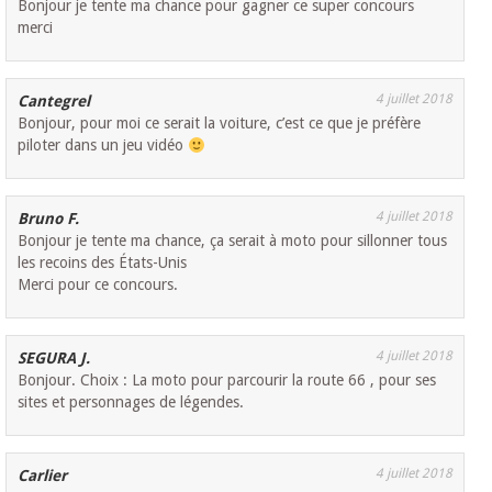
Bonjour je tente ma chance pour gagner ce super concours
merci
4 juillet 2018
Cantegrel
Bonjour, pour moi ce serait la voiture, c’est ce que je préfère
piloter dans un jeu vidéo
4 juillet 2018
Bruno F.
Bonjour je tente ma chance, ça serait à moto pour sillonner tous
les recoins des États-Unis
Merci pour ce concours.
4 juillet 2018
SEGURA J.
Bonjour. Choix : La moto pour parcourir la route 66 , pour ses
sites et personnages de légendes.
4 juillet 2018
Carlier