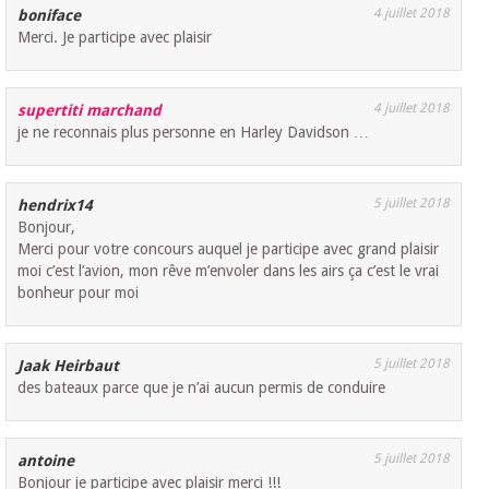
4 juillet 2018
boniface
Merci. Je participe avec plaisir
4 juillet 2018
supertiti marchand
je ne reconnais plus personne en Harley Davidson …
5 juillet 2018
hendrix14
Bonjour,
Merci pour votre concours auquel je participe avec grand plaisir
moi c’est l’avion, mon rêve m’envoler dans les airs ça c’est le vrai
bonheur pour moi
5 juillet 2018
Jaak Heirbaut
des bateaux parce que je n’ai aucun permis de conduire
5 juillet 2018
antoine
Bonjour je participe avec plaisir merci !!!