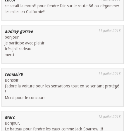
cocof
ce serait la moto!! pour fendre l’air sur le route 66 ou dégommer
les miles en Californie!!
11 juillet 2018
audrey gorree
bonjour
je participe avec plaisir
très joli cadeau
merci
11 juillet 2018
tomasi78
Bonsoir
J’adore la voiture pour les sensations tout en se sentant protégé
!
Merci pour le concours
12 juillet 2018
Marc
Bonjour,
Le bateau pour fendre les eaux comme Jack Sparrow !!!