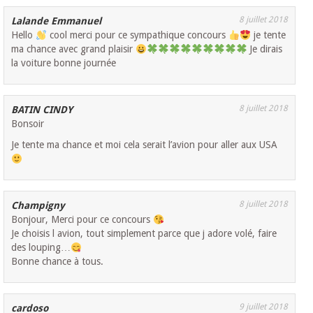
8 juillet 2018
Lalande Emmanuel
Hello
cool merci pour ce sympathique concours
je tente
ma chance avec grand plaisir
Je dirais
la voiture bonne journée
8 juillet 2018
BATIN CINDY
Bonsoir
Je tente ma chance et moi cela serait l’avion pour aller aux USA
8 juillet 2018
Champigny
Bonjour, Merci pour ce concours
Je choisis l avion, tout simplement parce que j adore volé, faire
des louping…
Bonne chance à tous.
9 juillet 2018
cardoso