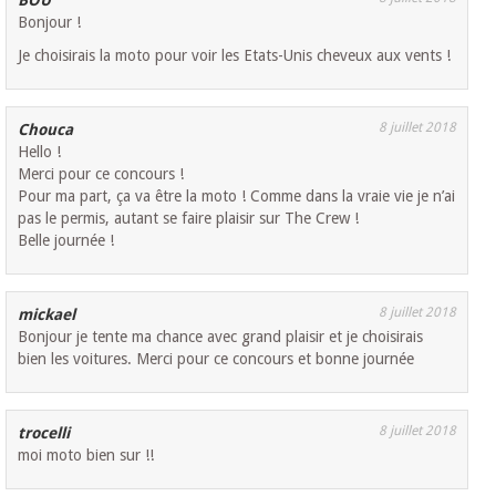
BOU
Bonjour !
Je choisirais la moto pour voir les Etats-Unis cheveux aux vents !
8 juillet 2018
Chouca
Hello !
Merci pour ce concours !
Pour ma part, ça va être la moto ! Comme dans la vraie vie je n’ai
pas le permis, autant se faire plaisir sur The Crew !
Belle journée !
8 juillet 2018
mickael
Bonjour je tente ma chance avec grand plaisir et je choisirais
bien les voitures. Merci pour ce concours et bonne journée
8 juillet 2018
trocelli
moi moto bien sur !!