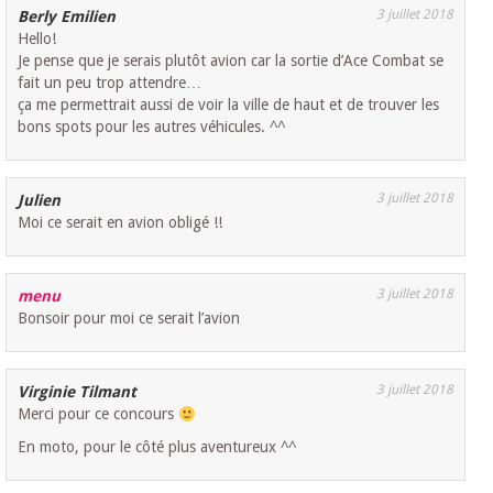
3 juillet 2018
Berly Emilien
Hello!
Je pense que je serais plutôt avion car la sortie d’Ace Combat se
fait un peu trop attendre…
ça me permettrait aussi de voir la ville de haut et de trouver les
bons spots pour les autres véhicules. ^^
3 juillet 2018
Julien
Moi ce serait en avion obligé !!
3 juillet 2018
menu
Bonsoir pour moi ce serait l’avion
3 juillet 2018
Virginie Tilmant
Merci pour ce concours
En moto, pour le côté plus aventureux ^^