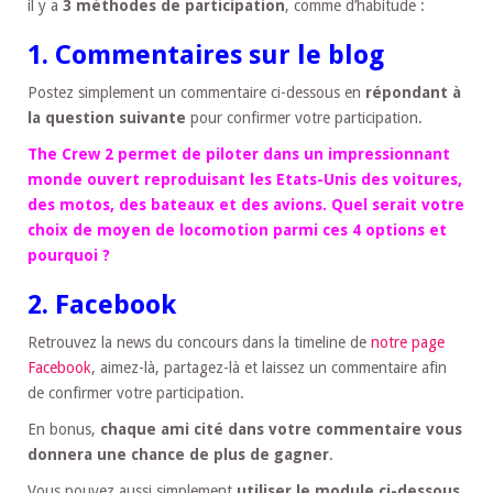
il y a
3 méthodes de participation
, comme d’habitude :
1. Commentaires sur le blog
Postez simplement un commentaire ci-dessous en
répondant à
la question suivante
pour confirmer votre participation.
The Crew 2 permet de piloter dans un impressionnant
monde ouvert reproduisant les Etats-Unis des voitures,
des motos, des bateaux et des avions. Quel serait votre
choix de moyen de locomotion parmi ces 4 options et
pourquoi ?
2. Facebook
Retrouvez la news du concours dans la timeline de
notre page
Facebook
, aimez-là, partagez-là et laissez un commentaire afin
de confirmer votre participation.
En bonus,
chaque ami cité dans votre commentaire vous
donnera une chance de plus de gagner
.
Vous pouvez aussi simplement
utiliser le module ci-dessous