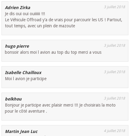
3 juillet 2018
Adrien Zirka
Je dis oui oui ouiiiiii !!!
Le Véhicule Offroad y’a de vrais pour parcourir les US ! Partout,
tout temps, avec un plein de mazoute
3 juillet 2018
hugo pierre
bonsoir alors moi l avion au top du top merci a vous
3 juillet 2018
Isabelle Chailloux
Moi l avion je participe
3 juillet 2018
belkhou
Bonjour je participe avec plaisir merci !!! Je choisirais la moto
pour le côté aventure .
4 juillet 2018
Martin Jean Luc