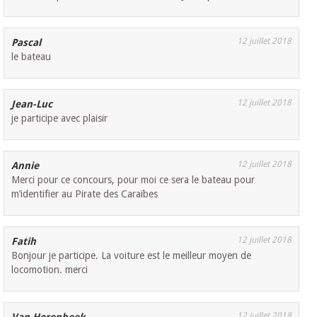
12 juillet 2018
Pascal
le bateau
12 juillet 2018
Jean-Luc
je participe avec plaisir
12 juillet 2018
Annie
Merci pour ce concours, pour moi ce sera le bateau pour
m’identifier au Pirate des Caraïbes
12 juillet 2018
Fatih
Bonjour je participe. La voiture est le meilleur moyen de
locomotion. merci
12 juillet 2018