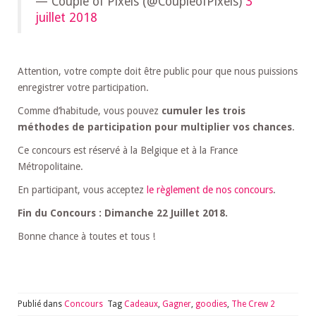
— Couple of Pixels (@CoupleofPixels)
3
juillet 2018
Attention, votre compte doit être public pour que nous puissions
enregistrer votre participation.
Comme d’habitude, vous pouvez
cumuler les trois
méthodes de participation pour multiplier vos chances
.
Ce concours est réservé à la Belgique et à la France
Métropolitaine.
En participant, vous acceptez
le règlement de nos concours
.
Fin du Concours : Dimanche 22 Juillet 2018.
Bonne chance à toutes et tous !
Publié dans
Concours
Tag
Cadeaux
,
Gagner
,
goodies
,
The Crew 2