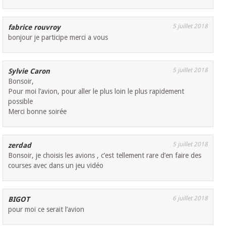
5 juillet 2018
fabrice rouvroy
bonjour je participe merci a vous
5 juillet 2018
Sylvie Caron
Bonsoir,
Pour moi l’avion, pour aller le plus loin le plus rapidement
possible
Merci bonne soirée
5 juillet 2018
zerdad
Bonsoir, je choisis les avions , c’est tellement rare d’en faire des
courses avec dans un jeu vidéo
6 juillet 2018
BIGOT
pour moi ce serait l’avion