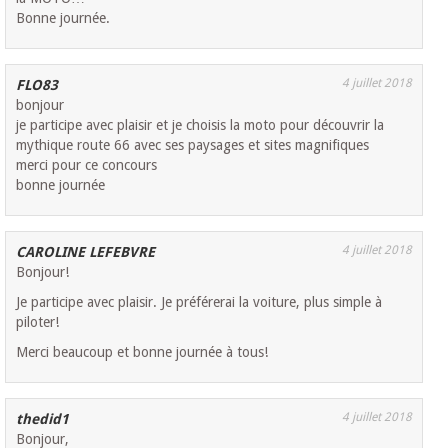
Bonne journée.
4 juillet 2018
FLO83
bonjour
je participe avec plaisir et je choisis la moto pour découvrir la
mythique route 66 avec ses paysages et sites magnifiques
merci pour ce concours
bonne journée
4 juillet 2018
CAROLINE LEFEBVRE
Bonjour!
Je participe avec plaisir. Je préférerai la voiture, plus simple à
piloter!
Merci beaucoup et bonne journée à tous!
4 juillet 2018
thedid1
Bonjour,