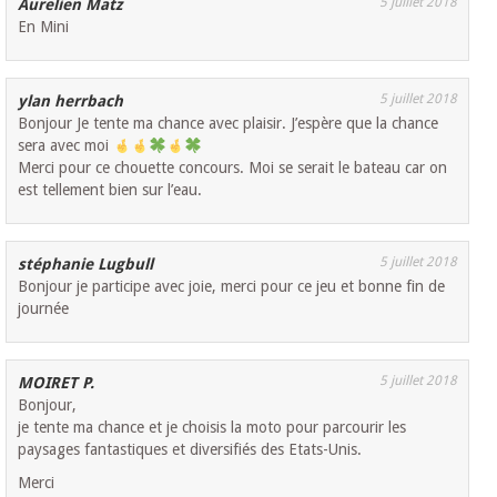
5 juillet 2018
Aurelien Matz
En Mini
5 juillet 2018
ylan herrbach
Bonjour Je tente ma chance avec plaisir. J’espère que la chance
sera avec moi
Merci pour ce chouette concours. Moi se serait le bateau car on
est tellement bien sur l’eau.
5 juillet 2018
stéphanie Lugbull
Bonjour je participe avec joie, merci pour ce jeu et bonne fin de
journée
5 juillet 2018
MOIRET P.
Bonjour,
je tente ma chance et je choisis la moto pour parcourir les
paysages fantastiques et diversifiés des Etats-Unis.
Merci