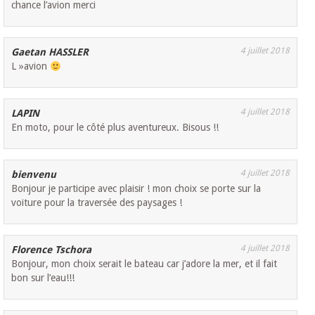
chance l’avion merci
4 juillet 2018
Gaetan HASSLER
L »avion
4 juillet 2018
LAPIN
En moto, pour le côté plus aventureux. Bisous !!
4 juillet 2018
bienvenu
Bonjour je participe avec plaisir ! mon choix se porte sur la
voiture pour la traversée des paysages !
4 juillet 2018
Florence Tschora
Bonjour, mon choix serait le bateau car j’adore la mer, et il fait
bon sur l’eau!!!