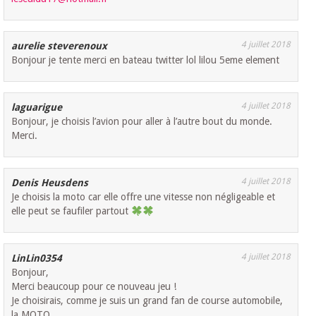
4 juillet 2018
aurelie steverenoux
Bonjour je tente merci en bateau twitter lol lilou 5eme element
4 juillet 2018
laguarigue
Bonjour, je choisis l’avion pour aller à l’autre bout du monde.
Merci.
4 juillet 2018
Denis Heusdens
Je choisis la moto car elle offre une vitesse non négligeable et
elle peut se faufiler partout
4 juillet 2018
LinLin0354
Bonjour,
Merci beaucoup pour ce nouveau jeu !
Je choisirais, comme je suis un grand fan de course automobile,
la MOTO…