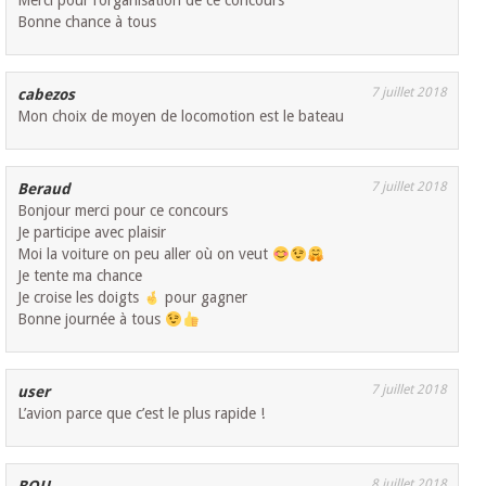
Merci pour l’organisation de ce concours
Bonne chance à tous
7 juillet 2018
cabezos
Mon choix de moyen de locomotion est le bateau
7 juillet 2018
Beraud
Bonjour merci pour ce concours
Je participe avec plaisir
Moi la voiture on peu aller où on veut
Je tente ma chance
Je croise les doigts
pour gagner
Bonne journée à tous
7 juillet 2018
user
L’avion parce que c’est le plus rapide !
8 juillet 2018