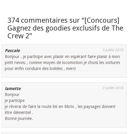
374 commentaires sur “
[Concours]
Gagnez des goodies exclusifs de The
Crew 2
”
3 juillet 2018
Pascale
Bonjour , je participe avec plaisir en espérant faire plaisir à mon
petit neveu , comme moyen de locomotion je choisi les voitures
pour enfin conduire des bolides , merci
3 juillet 2018
lamette
Bonjour
je participe
je rêverai de faire la route 66 en Moto , les paysages doivent
être démentiel .
Bonne journée.