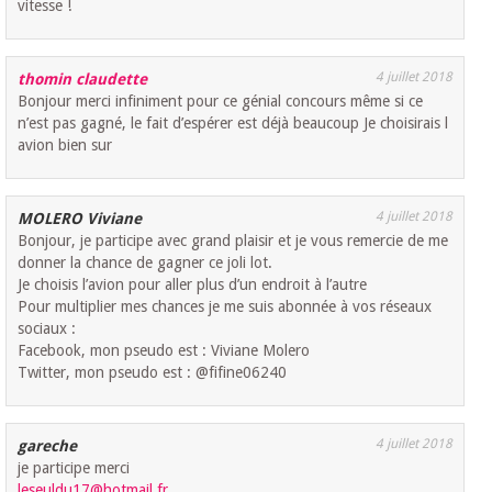
vitesse !
4 juillet 2018
thomin claudette
Bonjour merci infiniment pour ce génial concours même si ce
n’est pas gagné, le fait d’espérer est déjà beaucoup Je choisirais l
avion bien sur
4 juillet 2018
MOLERO Viviane
Bonjour, je participe avec grand plaisir et je vous remercie de me
donner la chance de gagner ce joli lot.
Je choisis l’avion pour aller plus d’un endroit à l’autre
Pour multiplier mes chances je me suis abonnée à vos réseaux
sociaux :
Facebook, mon pseudo est : Viviane Molero
Twitter, mon pseudo est : @fifine06240
4 juillet 2018
gareche
je participe merci
leseuldu17@hotmail.fr