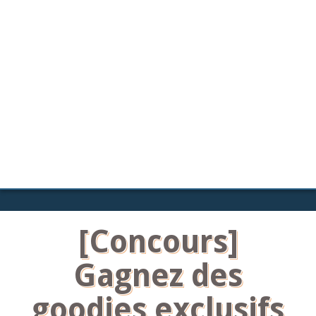
[Concours]
Gagnez des
goodies exclusifs